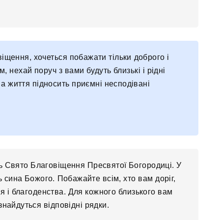
віщення, хочеться побажати тільки доброго і
, нехай поруч з вами будуть близькі і рідні
а життя підносить приємні несподівані
ь Свято Благовіщення Пресвятої Богородиці. У
 сина Божого. Побажайте всім, хто вам доріг,
в’я і благоденства. Для кожного близького вам
 знайдуться відповідні рядки.