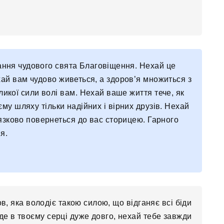
тання чудового свята Благовіщення. Нехай це
ай вам чудово живеться, а здоров’я множиться з
ликої сили волі вам. Нехай ваше життя тече, як
му шляху тільки надійних і вірних друзів. Нехай
’язково повернеться до вас сторицею. Гарного
я.
в, яка володіє такою силою, що відганяє всі біди
де в твоєму серці дуже довго, нехай тебе завжди