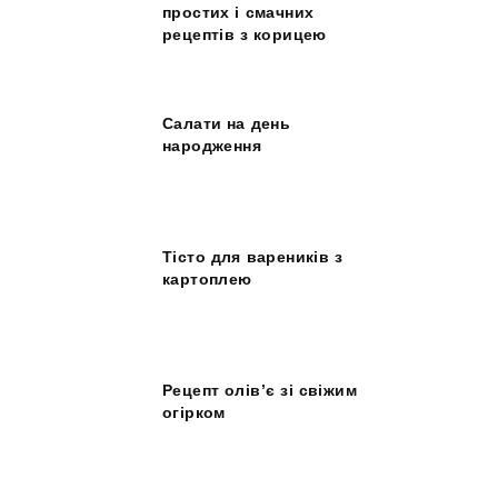
простих і смачних
рецептів з корицею
Салати на день
народження
Тісто для вареників з
картоплею
Рецепт олів’є зі свіжим
огірком