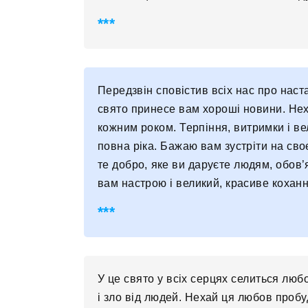
Передзвін сповістив всіх нас про нас
свято принесе вам хороші новини. Нех
кожним роком. Терпіння, витримки і ве
повна ріка. Бажаю вам зустріти на своє
те добро, яке ви даруєте людям, обов
вам настрою і великий, красиве коханн
У це свято у всіх серцях селиться любо
і зло від людей. Нехай ця любов пробу