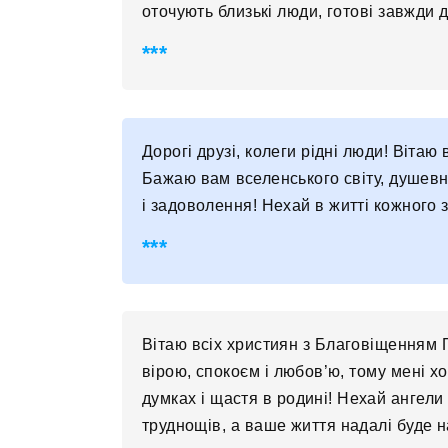
оточують близькі люди, готові завжди 
Дорогі друзі, колеги рідні люди! Віта
Бажаю вам вселенського світу, душевн
і задоволення! Нехай в житті кожного з
Вітаю всіх християн з Благовіщенням 
вірою, спокоєм і любов’ю, тому мені х
думках і щастя в родині! Нехай ангели 
труднощів, а ваше життя надалі буде 