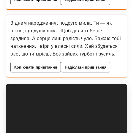
З днем народження, подруго мила, Ти — як
пісня, що душу лікує. Щоб доля тебе не
зрадила, А серце лиш радість чуло. Бажаю тобі
натхнення, І віри у власні сили. Хай збудеться
все, що ти мрієш, Без зайвих турбот і зусиль.
Копіювати привітання
Надіслати привітання