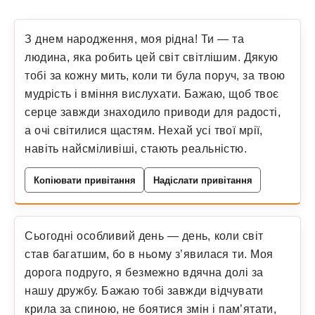
З днем народження, моя рідна! Ти — та
людина, яка робить цей світ світлішим. Дякую
тобі за кожну мить, коли ти була поруч, за твою
мудрість і вміння вислухати. Бажаю, щоб твоє
серце завжди знаходило приводи для радості,
а очі світилися щастям. Нехай усі твої мрії,
навіть найсміливіші, стають реальністю.
Копіювати привітання
Надіслати привітання
Сьогодні особливий день — день, коли світ
став багатшим, бо в ньому з’явилася ти. Моя
дорога подруго, я безмежно вдячна долі за
нашу дружбу. Бажаю тобі завжди відчувати
крила за спиною, не боятися змін і пам’ятати,