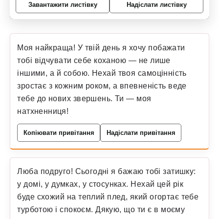
Завантажити листівку
Надіслати листівку
Моя найкраща! У твій день я хочу побажати
тобі відчувати себе коханою — не лише
іншими, а й собою. Нехай твоя самоцінність
зростає з кожним роком, а впевненість веде
тебе до нових звершень. Ти — моя
натхненниця!
Копіювати привітання
Надіслати привітання
Люба подруго! Сьогодні я бажаю тобі затишку:
у домі, у думках, у стосунках. Нехай цей рік
буде схожий на теплий плед, який огортає тебе
турботою і спокоєм. Дякую, що ти є в моєму