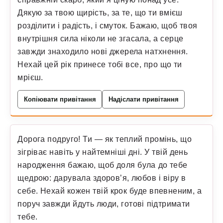
Дякую за твою щирість, за те, що ти вмієш
розділити і радість, і смуток. Бажаю, щоб твоя
внутрішня сила ніколи не згасала, а серце
завжди знаходило нові джерела натхнення.
Нехай цей рік принесе тобі все, про що ти
мрієш.
Копіювати привітання
Надіслати привітання
Дорога подруго! Ти — як теплий промінь, що
зігріває навіть у найтемніші дні. У твій день
народження бажаю, щоб доля була до тебе
щедрою: дарувала здоров’я, любов і віру в
себе. Нехай кожен твій крок буде впевненим, а
поруч завжди йдуть люди, готові підтримати
тебе.