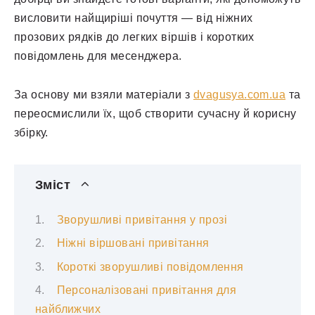
висловити найщиріші почуття — від ніжних
прозових рядків до легких віршів і коротких
повідомлень для месенджера.
За основу ми взяли матеріали з
dvagusya.com.ua
та
переосмислили їх, щоб створити сучасну й корисну
збірку.
Зміст
Зворушливі привітання у прозі
Ніжні віршовані привітання
Короткі зворушливі повідомлення
Персоналізовані привітання для
найближчих