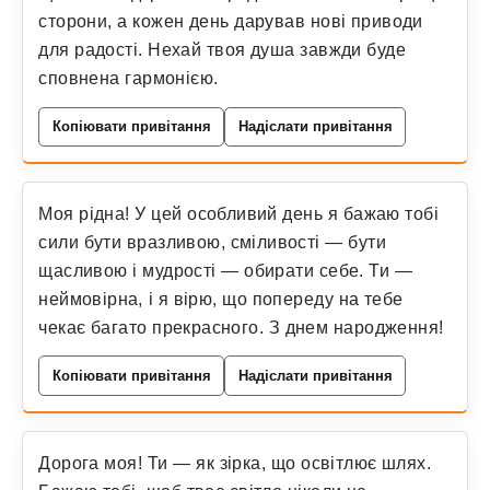
сторони, а кожен день дарував нові приводи
для радості. Нехай твоя душа завжди буде
сповнена гармонією.
Копіювати привітання
Надіслати привітання
Моя рідна! У цей особливий день я бажаю тобі
сили бути вразливою, сміливості — бути
щасливою і мудрості — обирати себе. Ти —
неймовірна, і я вірю, що попереду на тебе
чекає багато прекрасного. З днем народження!
Копіювати привітання
Надіслати привітання
Дорога моя! Ти — як зірка, що освітлює шлях.