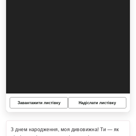
Завантажити листівку
Надіслати листівку
З днем народження, моя дивовижна! Ти — як