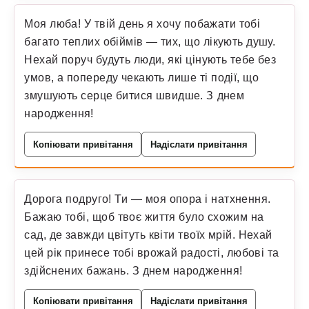
Моя люба! У твій день я хочу побажати тобі
багато теплих обіймів — тих, що лікують душу.
Нехай поруч будуть люди, які цінують тебе без
умов, а попереду чекають лише ті події, що
змушують серце битися швидше. З днем
народження!
Копіювати привітання
Надіслати привітання
Дорога подруго! Ти — моя опора і натхнення.
Бажаю тобі, щоб твоє життя було схожим на
сад, де завжди цвітуть квіти твоїх мрій. Нехай
цей рік принесе тобі врожай радості, любові та
здійснених бажань. З днем народження!
Копіювати привітання
Надіслати привітання