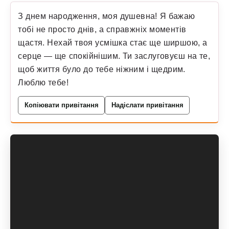
З днем народження, моя душевна! Я бажаю
тобі не просто днів, а справжніх моментів
щастя. Нехай твоя усмішка стає ще ширшою, а
серце — ще спокійнішим. Ти заслуговуєш на те,
щоб життя було до тебе ніжним і щедрим.
Люблю тебе!
Копіювати привітання
Надіслати привітання