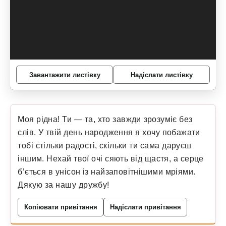
Завантажити листівку
Надіслати листівку
Моя рідна! Ти — та, хто завжди зрозуміє без
слів. У твій день народження я хочу побажати
тобі стільки радості, скільки ти сама даруєш
іншим. Нехай твої очі сяють від щастя, а серце
б’ється в унісон із найзаповітнішими мріями.
Дякую за нашу дружбу!
Копіювати привітання
Надіслати привітання