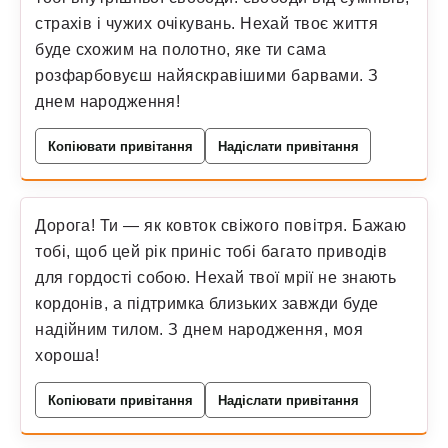
страхів і чужих очікувань. Нехай твоє життя
буде схожим на полотно, яке ти сама
розфарбовуєш найяскравішими барвами. З
днем народження!
Копіювати привітання
Надіслати привітання
Дорога! Ти — як ковток свіжого повітря. Бажаю
тобі, щоб цей рік приніс тобі багато приводів
для гордості собою. Нехай твої мрії не знають
кордонів, а підтримка близьких завжди буде
надійним тилом. З днем народження, моя
хороша!
Копіювати привітання
Надіслати привітання