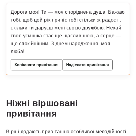
Дорога моя! Ти — моя споріднена душа. Бажаю
тобі, щоб цей рік приніс тобі стільки ж радості,
скільки ти даруєш мені своєю дружбою. Нехай
твоя усмішка стає ще щасливішою, а серце —
ще спокійнішим. З днем народження, моя
люба!
Копіювати привітання
Надіслати привітання
Ніжні віршовані
привітання
Вірші додають привітанню особливої мелодійності.