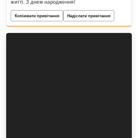
житті. З днем народження!
Копіювати привітання
Надіслати привітання