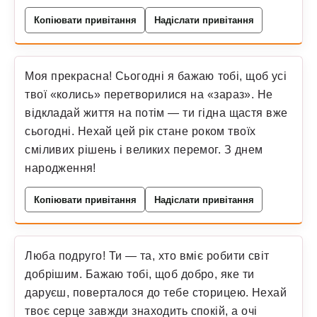
Копіювати привітання
Надіслати привітання
Моя прекрасна! Сьогодні я бажаю тобі, щоб усі
твої «колись» перетворилися на «зараз». Не
відкладай життя на потім — ти гідна щастя вже
сьогодні. Нехай цей рік стане роком твоїх
сміливих рішень і великих перемог. З днем
народження!
Копіювати привітання
Надіслати привітання
Люба подруго! Ти — та, хто вміє робити світ
добрішим. Бажаю тобі, щоб добро, яке ти
даруєш, поверталося до тебе сторицею. Нехай
твоє серце завжди знаходить спокій, а очі