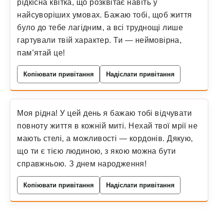
рідкісна квітка, що розквітає навіть у
найсуворіших умовах. Бажаю тобі, щоб життя
було до тебе лагідним, а всі труднощі лише
гартували твій характер. Ти — неймовірна,
пам’ятай це!
Копіювати привітання
Надіслати привітання
Моя рідна! У цей день я бажаю тобі відчувати
повноту життя в кожній миті. Нехай твої мрії не
мають стелі, а можливості — кордонів. Дякую,
що ти є тією людиною, з якою можна бути
справжньою. З днем народження!
Копіювати привітання
Надіслати привітання