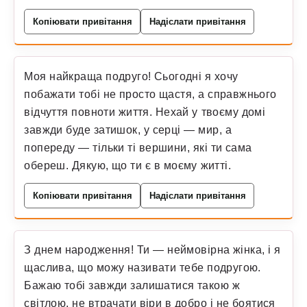
Копіювати привітання
Надіслати привітання
Моя найкраща подруго! Сьогодні я хочу
побажати тобі не просто щастя, а справжнього
відчуття повноти життя. Нехай у твоєму домі
завжди буде затишок, у серці — мир, а
попереду — тільки ті вершини, які ти сама
обереш. Дякую, що ти є в моєму житті.
Копіювати привітання
Надіслати привітання
З днем народження! Ти — неймовірна жінка, і я
щаслива, що можу називати тебе подругою.
Бажаю тобі завжди залишатися такою ж
світлою, не втрачати віри в добро і не боятися