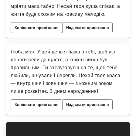
мріяти масштабно. Нехай твоя душа співає, а
життя буде схожим на красиву мелодію.
Копіювати привітання
Надіслати привітання
Люба моя! У цей день я бажаю тобі, щоб усі
дороги вели до щастя, а кожен вибір був
правильним. Ти заслуговуєш на те, щоб тебе
любили, цінували і берегли. Нехай твоя краса
— внутрішня і зовнішня — з кожним роком
лише розквітає. З днем народження!
Копіювати привітання
Надіслати привітання