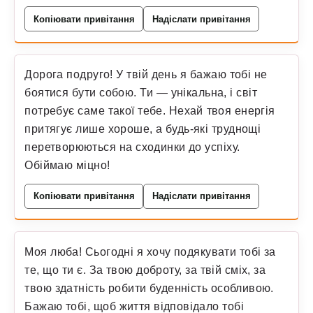
Копіювати привітання
Надіслати привітання
Дорога подруго! У твій день я бажаю тобі не
боятися бути собою. Ти — унікальна, і світ
потребує саме такої тебе. Нехай твоя енергія
притягує лише хороше, а будь-які труднощі
перетворюються на сходинки до успіху.
Обіймаю міцно!
Копіювати привітання
Надіслати привітання
Моя люба! Сьогодні я хочу подякувати тобі за
те, що ти є. За твою доброту, за твій сміх, за
твою здатність робити буденність особливою.
Бажаю тобі, щоб життя відповідало тобі