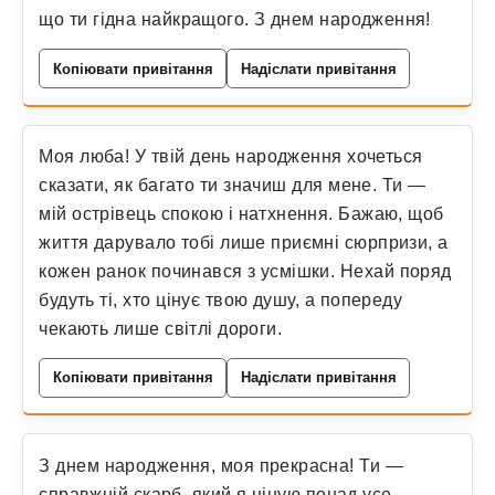
що ти гідна найкращого. З днем народження!
Копіювати привітання
Надіслати привітання
Моя люба! У твій день народження хочеться
сказати, як багато ти значиш для мене. Ти —
мій острівець спокою і натхнення. Бажаю, щоб
життя дарувало тобі лише приємні сюрпризи, а
кожен ранок починався з усмішки. Нехай поряд
будуть ті, хто цінує твою душу, а попереду
чекають лише світлі дороги.
Копіювати привітання
Надіслати привітання
З днем народження, моя прекрасна! Ти —
справжній скарб, який я ціную понад усе.