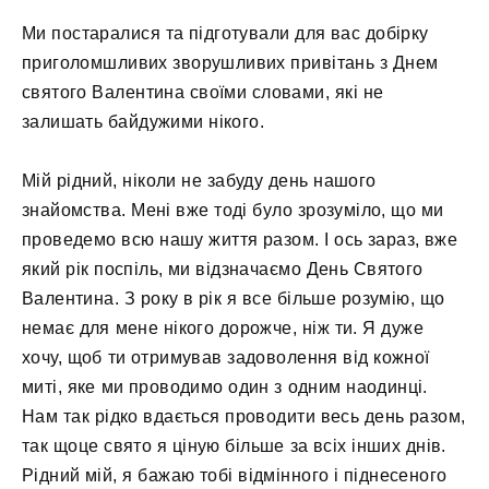
Ми постаралися та підготували для вас добірку
приголомшливих зворушливих привітань з Днем
святого Валентина своїми словами, які не
залишать байдужими нікого.
Мій рідний, ніколи не забуду день нашого
знайомства. Мені вже тоді було зрозуміло, що ми
проведемо всю нашу життя разом. І ось зараз, вже
який рік поспіль, ми відзначаємо День Святого
Валентина. З року в рік я все більше розумію, що
немає для мене нікого дорожче, ніж ти. Я дуже
хочу, щоб ти отримував задоволення від кожної
миті, яке ми проводимо один з одним наодинці.
Нам так рідко вдається проводити весь день разом,
так щоце свято я ціную більше за всіх інших днів.
Рідний мій, я бажаю тобі відмінного і піднесеного