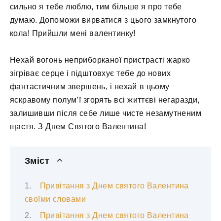
сильно я тебе люблю, тим більше я про тебе
думаю. Допоможи вирватися з цього замкнутого
кола! Прийшли мені валентинку!
Нехай вогонь неприборканої пристрасті жарко
зігріває серце і підштовхує тебе до нових
фантастичним звершень, і нехай в цьому
яскравому полум’ї згорять всі життєві негаразди,
залишивши після себе лише чисте незамутненим
щастя. З Днем Святого Валентина!
Зміст
Привітання з Днем святого Валентина
своїми словами
Привітання з Днем святого Валентина