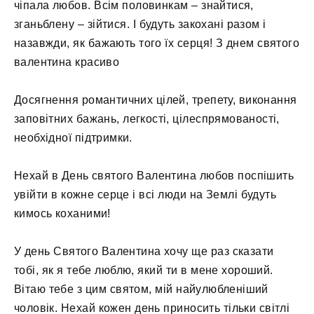
чіпала любов. Всім половинкам – знайтися,
зганьблену – зійтися. І будуть закохані разом і
назавжди, як бажають того їх серця! З днем ​​святого
валентина красиво
Досягнення романтичних цілей, трепету, виконання
заповітних бажань, легкості, цілеспрямованості,
необхідної підтримки.
Нехай в День святого Валентина любов поспішить
увійти в кожне серце і всі люди на Землі будуть
кимось коханими!
У день Святого Валентина хочу ще раз сказати
тобі, як я тебе люблю, який ти в мене хороший.
Вітаю тебе з цим святом, мій найулюбленіший
чоловік. Нехай кожен день приносить тільки світлі