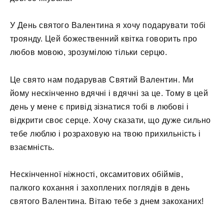
У День святого Валентина я хочу подарувати тобі
троянду. Цей божественний квітка говорить про
любов мовою, зрозумілою тільки серцю.
Це свято нам подарував Святий Валентин. Ми
йому нескінченно вдячні і вдячні за це. Тому в цей
день у мене є привід зізнатися тобі в любові і
відкрити своє серце. Хочу сказати, що дуже сильно
тебе люблю і розраховую на твою прихильність і
взаємність.
Нескінченної ніжності, оксамитових обіймів,
палкого кохання і захоплених поглядів в день
святого Валентина. Вітаю тебе з днем ​​закоханих!