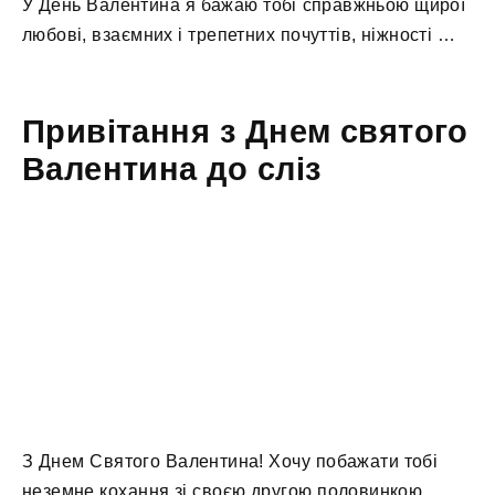
У День Валентина я бажаю тобі справжньою щирої
любові, взаємних і трепетних почуттів, ніжності …
Привітання з Днем святого
Валентина до сліз
З Днем Святого Валентина! Хочу побажати тобі
неземне кохання зі своєю другою половинкою.