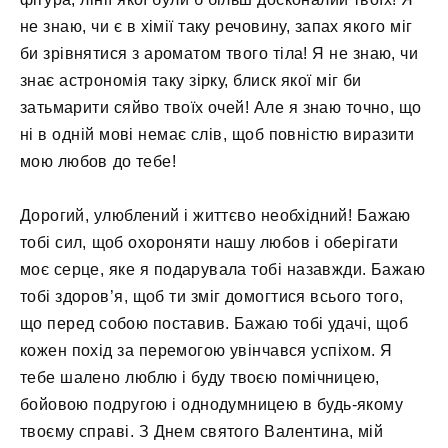
не знаю, чи є в хімії таку речовину, запах якого міг
би зрівнятися з ароматом твого тіла! Я не знаю, чи
знає астрономія таку зірку, блиск якої міг би
затьмарити сяйво твоїх очей! Але я знаю точно, що
ні в одній мові немає слів, щоб повністю виразити
мою любов до тебе!
Дорогий, улюблений і життєво необхідний! Бажаю
тобі сил, щоб охороняти нашу любов і оберігати
моє серце, яке я подарувала тобі назавжди. Бажаю
тобі здоров’я, щоб ти зміг домогтися всього того,
що перед собою поставив. Бажаю тобі удачі, щоб
кожен похід за перемогою увінчався успіхом. Я
тебе шалено люблю і буду твоєю помічницею,
бойовою подругою і однодумницею в будь-якому
твоєму справі. З Днем святого Валентина, мій