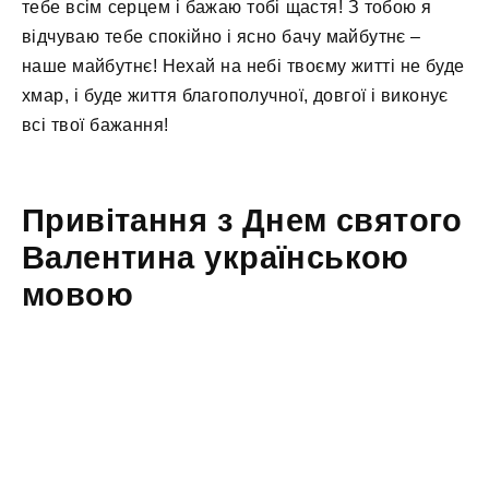
тебе всім серцем і бажаю тобі щастя! З тобою я
відчуваю тебе спокійно і ясно бачу майбутнє –
наше майбутнє! Нехай на небі твоєму житті не буде
хмар, і буде життя благополучної, довгої і виконує
всі твої бажання!
Привітання з Днем святого
Валентина українською
мовою