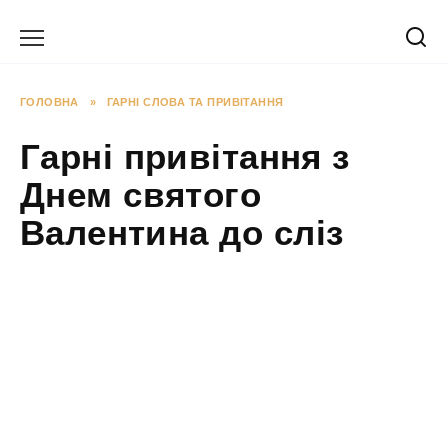
Перейти
до
вмісту
ГОЛОВНА
»
ГАРНІ СЛОВА ТА ПРИВІТАННЯ
Гарні привітання з
Днем святого
Валентина до сліз