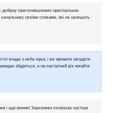
с добірку приголомшливих оригінальних
 начальнику своїми словами, які не залишать
тіл впаде з неба зірка, і ви зможете загадати
швидко збудеться, а на наступний рік чекайте
ним і щасливим! Заразлива посмішка частіше