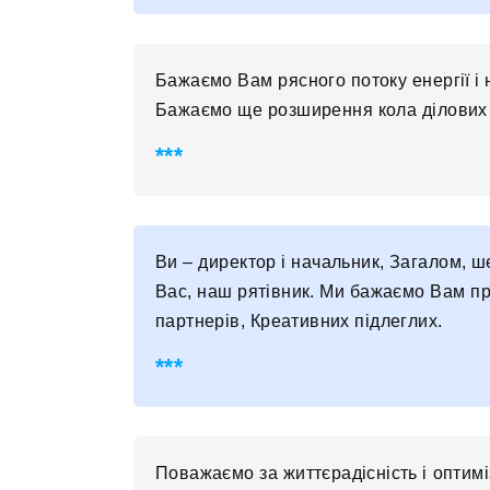
Бажаємо Вам рясного потоку енергії і н
Бажаємо ще розширення кола ділових п
Ви – директор і начальник, Загалом, ш
Вас, наш рятівник. Ми бажаємо Вам пр
партнерів, Креативних підлеглих.
Поважаємо за життєрадісність і оптимі