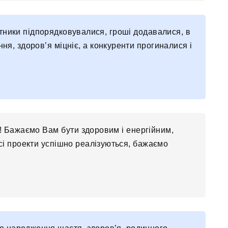
ітники підпорядковувалися, гроші додавалися, в
ня, здоров’я міцніє, а конкуренти прогиналися і
! Бажаємо Вам бути здоровим і енергійним,
всі проекти успішно реалізуються, бажаємо