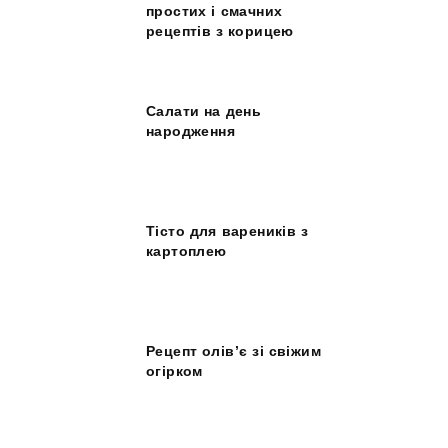
простих і смачних
рецептів з корицею
Салати на день
народження
Тісто для вареників з
картоплею
Рецепт олів’є зі свіжим
огірком