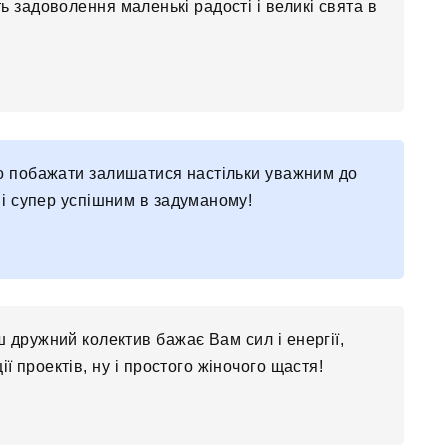
ь задоволення маленькі радості і великі свята в
но побажати залишатися настільки уважним до
, і супер успішним в задуманому!
 дружний колектив бажає Вам сил і енергії,
ції проектів, ну і простого жіночого щастя!