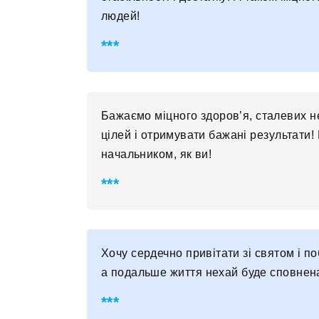
людей!
Бажаємо міцного здоров’я, сталевих не
цілей і отримувати бажані результати
начальником, як ви!
Хочу сердечно привітати зі святом і п
а подальше життя нехай буде сповнен