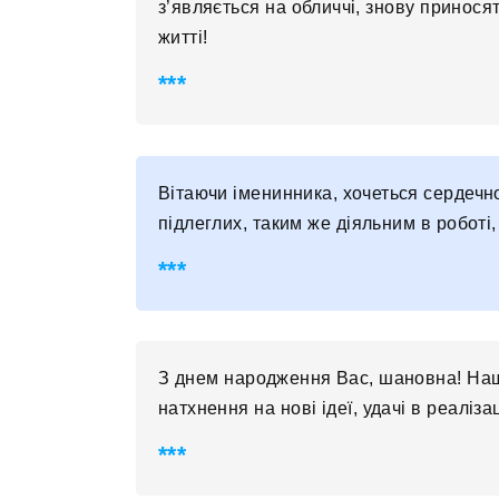
з’являється на обличчі, знову приносят
житті!
Вітаючи іменинника, хочеться сердеч
підлеглих, таким же діяльним в роботі
З днем ​​народження Вас, шановна! Наш
натхнення на нові ідеї, удачі в реаліза