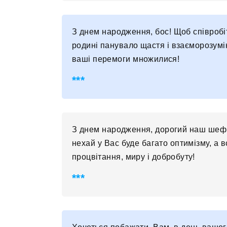
З днем ​​народження, бос! Щоб співроб
родині панувало щастя і взаєморозумін
ваші перемоги множилися!
З днем ​​народження, дорогий наш шеф
нехай у Вас буде багато оптимізму, а 
процвітання, миру і добробуту!