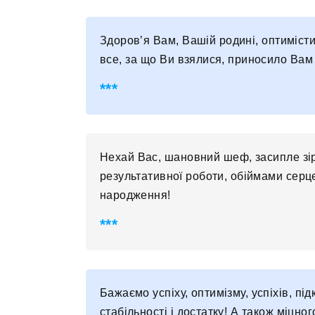
Здоров’я Вам, Вашій родині, оптимісти
все, за що Ви взялися, приносило Вам т
Нехай Вас, шановний шеф, засипле зі
результативної роботи, обіймами серц
народження!
Бажаємо успіху, оптимізму, успіхів, пі
стабільності і достатку! А також міцно