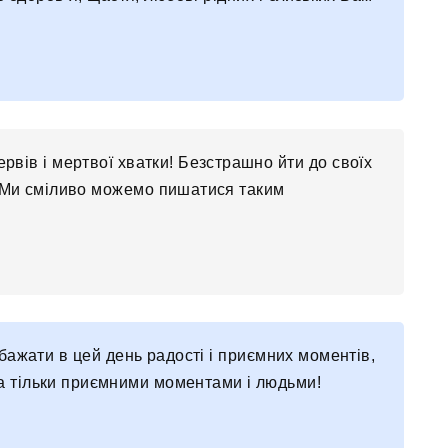
рвів і мертвої хватки! Безстрашно йти до своїх
! Ми сміливо можемо пишатися таким
обажати в цей день радості і приємних моментів,
а тільки приємними моментами і людьми!