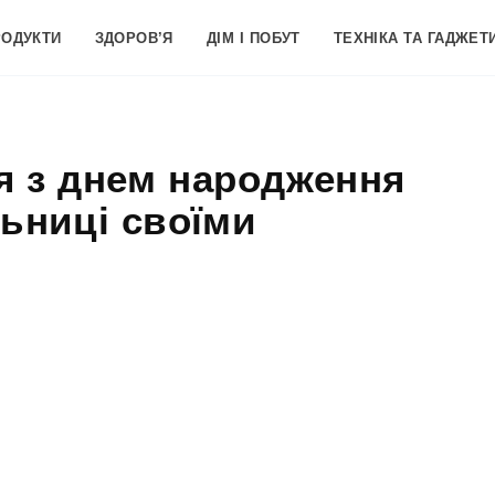
РОДУКТИ
ЗДОРОВ’Я
ДІМ І ПОБУТ
ТЕХНІКА ТА ГАДЖЕТ
ня з днем народження
льниці своїми