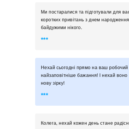
Ми постаралися та підготували для ва
коротких привітань з днем народження
байдужими нікого.
Нехай сьогодні прямо на ваш робочий с
найзаповітніше бажання! І нехай воно 
нову зірку!
Колега, нехай кожен день стане радіс