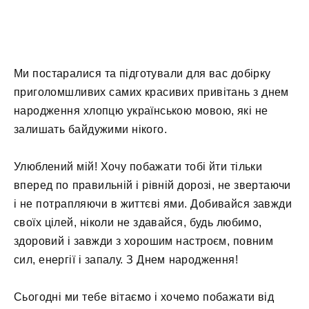
Ми постаралися та підготували для вас добірку
приголомшливих самих красивих привітань з днем
народження хлопцю українською мовою, які не
залишать байдужими нікого.
Улюблений мій! Хочу побажати тобі йти тільки
вперед по правильній і рівній дорозі, не звертаючи
і не потрапляючи в життєві ями. Добивайся завжди
своїх цілей, ніколи не здавайся, будь любимо,
здоровий і завжди з хорошим настроєм, повним
сил, енергії і запалу. З Днем народження!
Сьогодні ми тебе вітаємо і хочемо побажати від