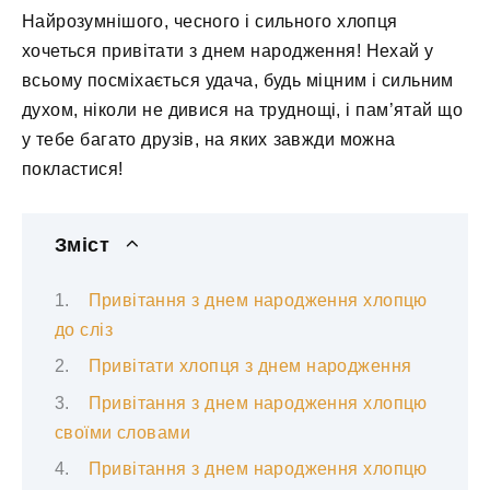
Найрозумнішого, чесного і сильного хлопця
хочеться привітати з днем ​​народження! Нехай у
всьому посміхається удача, будь міцним і сильним
духом, ніколи не дивися на труднощі, і пам’ятай що
у тебе багато друзів, на яких завжди можна
покластися!
Зміст
Привітання з днем народження хлопцю
до сліз
Привітати хлопця з днем народження
Привітання з днем народження хлопцю
своїми словами
Привітання з днем народження хлопцю