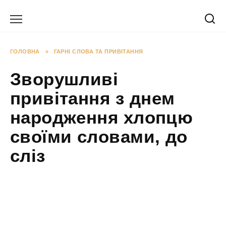
Перейти
до
вмісту
ГОЛОВНА
»
ГАРНІ СЛОВА ТА ПРИВІТАННЯ
Зворушливі
привітання з днем
народження хлопцю
своїми словами, до
сліз