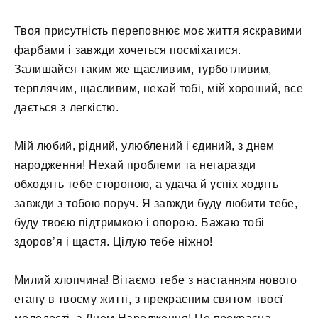
Твоя присутність переповнює моє життя яскравими
фарбами і завжди хочеться посміхатися.
Залишайся таким же щасливим, турботливим,
терплячим, щасливим, нехай тобі, мій хороший, все
дається з легкістю.
Мій любий, рідний, улюблений і єдиний, з днем ​​
народження! Нехай проблеми та негаразди
обходять тебе стороною, а удача й успіх ходять
завжди з тобою поруч. Я завжди буду любити тебе,
буду твоєю підтримкою і опорою. Бажаю тобі
здоров’я і щастя. Цілую тебе ніжно!
Милий хлопчина! Вітаємо тебе з настанням нового
етапу в твоєму житті, з прекрасним святом твоєї