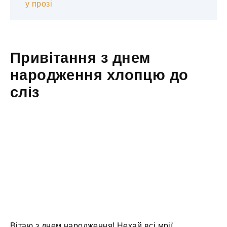
у прозі
Привітання з днем
народження хлопцю до
сліз
Вітаю з днем ​​народження! Нехай всі мрії