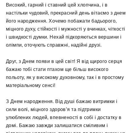
Високий, гарний і ставний цей хлопчина, і в
настільки чудовий, прекрасний день вітаємо з днем ​​
його народження. Хочемо побажати бадьорого,
міцного духу, стійкості і мужності у вчинках, чіткості
і швидкості думки. Нехай підкоряються вершини і
олімпи, оточують справжні, надійні друзі.
Друг, з Днем появи в цей світ! Я від щирого серця
бажаю тобі стати птахом ще більш високого
польоту, як у високому духовному, так і в простому
матеріальному сенсі!
З Днем народження. Від душі бажаю витримки і
сили волі, міцного здоров’я та підтримки
улюблених людей, впевненості в собі і достатку в
домі. Бажаю завжди залишатися сміливим і