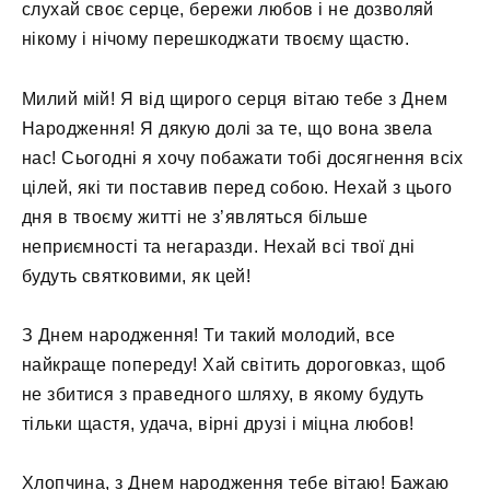
слухай своє серце, бережи любов і не дозволяй
нікому і нічому перешкоджати твоєму щастю.
Милий мій! Я від щирого серця вітаю тебе з Днем
Народження! Я дякую долі за те, що вона звела
нас! Сьогодні я хочу побажати тобі досягнення всіх
цілей, які ти поставив перед собою. Нехай з цього
дня в твоєму житті не з’являться більше
неприємності та негаразди. Нехай всі твої дні
будуть святковими, як цей!
З Днем народження! Ти такий молодий, все
найкраще попереду! Хай світить дороговказ, щоб
не збитися з праведного шляху, в якому будуть
тільки щастя, удача, вірні друзі і міцна любов!
Хлопчина, з Днем народження тебе вітаю! Бажаю