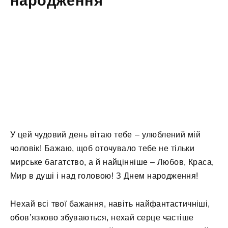
народження
У цей чудовий день вітаю тебе – улюблений мій
чоловік! Бажаю, щоб оточувало тебе не тільки
мирське багатство, а й найцінніше – Любов, Краса,
Мир в душі і над головою! З Днем народження!
Нехай всі твої бажання, навіть найфантастичніші,
обов’язково збуваються, нехай серце частіше