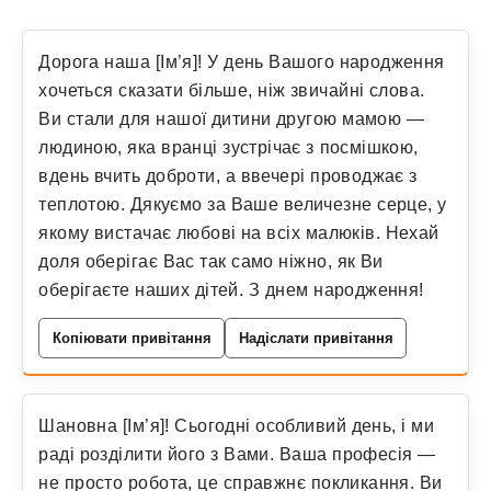
Дорога наша [Ім’я]! У день Вашого народження
хочеться сказати більше, ніж звичайні слова.
Ви стали для нашої дитини другою мамою —
людиною, яка вранці зустрічає з посмішкою,
вдень вчить доброти, а ввечері проводжає з
теплотою. Дякуємо за Ваше величезне серце, у
якому вистачає любові на всіх малюків. Нехай
доля оберігає Вас так само ніжно, як Ви
оберігаєте наших дітей. З днем народження!
Копіювати привітання
Надіслати привітання
Шановна [Ім’я]! Сьогодні особливий день, і ми
раді розділити його з Вами. Ваша професія —
не просто робота, це справжнє покликання. Ви