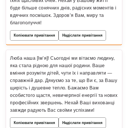
їхніх щасливих очей. Нехай у Вашому житті
буде більше сонячних днів, радісних моментів і
вдячних посмішок. Здоров’я Вам, миру та
благополуччя!
Копіювати привітання
Надіслати привітання
Люба наша [Ім’я]! Сьогодні ми вітаємо людину,
яка стала рідною для нашої родини. Ваше
вміння розуміти дітей, чути їх і направляти —
справжній дар. Дякуємо за те, що Ви є, за Вашу
щирість і душевне тепло. Бажаємо Вам
особистого щастя, невичерпної енергії та нових
професійних звершень. Нехай Ваші вихованці
завжди радують Вас своїми успіхами!
Копіювати привітання
Надіслати привітання