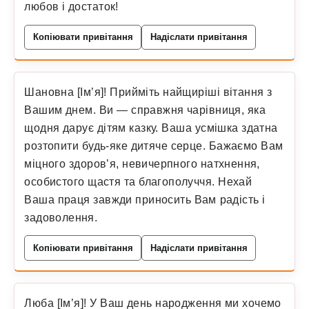
любов і достаток!
Копіювати привітання
Надіслати привітання
Шановна [Ім’я]! Прийміть найщиріші вітання з
Вашим днем. Ви — справжня чарівниця, яка
щодня дарує дітям казку. Ваша усмішка здатна
розтопити будь-яке дитяче серце. Бажаємо Вам
міцного здоров’я, невичерпного натхнення,
особистого щастя та благополуччя. Нехай
Ваша праця завжди приносить Вам радість і
задоволення.
Копіювати привітання
Надіслати привітання
Люба [Ім’я]! У Ваш день народження ми хочемо