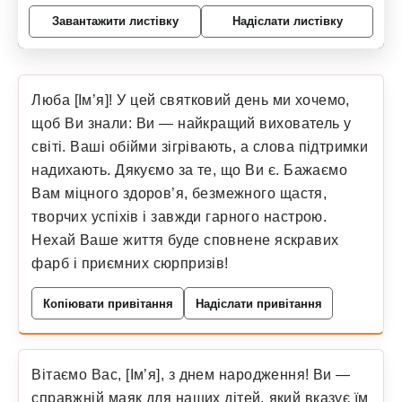
Завантажити листівку
Надіслати листівку
Люба [Ім’я]! У цей святковий день ми хочемо,
щоб Ви знали: Ви — найкращий вихователь у
світі. Ваші обійми зігрівають, а слова підтримки
надихають. Дякуємо за те, що Ви є. Бажаємо
Вам міцного здоров’я, безмежного щастя,
творчих успіхів і завжди гарного настрою.
Нехай Ваше життя буде сповнене яскравих
фарб і приємних сюрпризів!
Копіювати привітання
Надіслати привітання
Вітаємо Вас, [Ім’я], з днем народження! Ви —
справжній маяк для наших дітей, який вказує їм