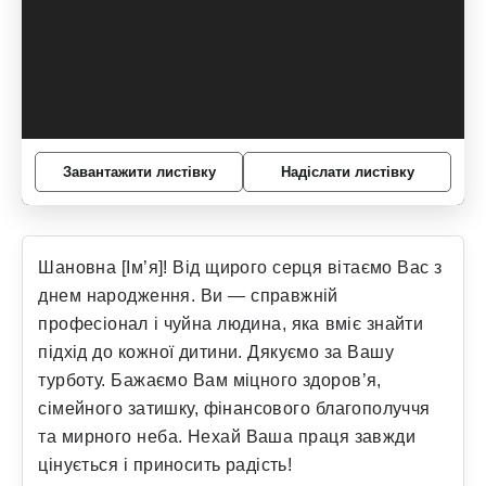
Завантажити листівку
Надіслати листівку
Шановна [Ім’я]! Від щирого серця вітаємо Вас з
днем народження. Ви — справжній
професіонал і чуйна людина, яка вміє знайти
підхід до кожної дитини. Дякуємо за Вашу
турботу. Бажаємо Вам міцного здоров’я,
сімейного затишку, фінансового благополуччя
та мирного неба. Нехай Ваша праця завжди
цінується і приносить радість!