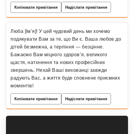
Копіювати привітання
Надіслати привітання
Люба [Ім’я]! У цей чудовий день ми хочемо
подякувати Вам за те, що Ви є. Ваша любов до
дітей безмежна, а терпіння — безцінне.
Бажаємо Вам міцного здоров’я, великого
щастя, натхнення та нових професійних
звершень. Нехай Ваші вихованці завжди
радують Вас, а життя буде сповнене приємних
моментів!
Копіювати привітання
Надіслати привітання