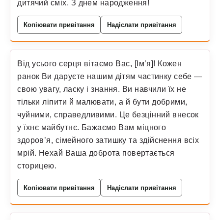
дитячий сміх. З днем народження!
Копіювати привітання
Надіслати привітання
Від усього серця вітаємо Вас, [Ім’я]! Кожен
ранок Ви даруєте нашим дітям частинку себе —
свою увагу, ласку і знання. Ви навчили їх не
тільки ліпити й малювати, а й бути добрими,
чуйними, справедливими. Це безцінний внесок
у їхнє майбутнє. Бажаємо Вам міцного
здоров’я, сімейного затишку та здійснення всіх
мрій. Нехай Ваша доброта повертається
сторицею.
Копіювати привітання
Надіслати привітання