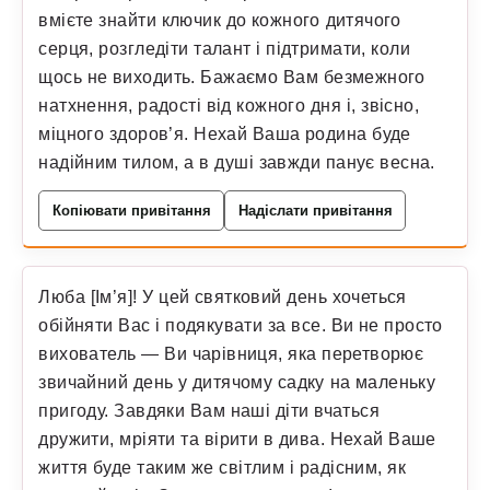
вмієте знайти ключик до кожного дитячого
серця, розгледіти талант і підтримати, коли
щось не виходить. Бажаємо Вам безмежного
натхнення, радості від кожного дня і, звісно,
міцного здоров’я. Нехай Ваша родина буде
надійним тилом, а в душі завжди панує весна.
Копіювати привітання
Надіслати привітання
Люба [Ім’я]! У цей святковий день хочеться
обійняти Вас і подякувати за все. Ви не просто
вихователь — Ви чарівниця, яка перетворює
звичайний день у дитячому садку на маленьку
пригоду. Завдяки Вам наші діти вчаться
дружити, мріяти та вірити в дива. Нехай Ваше
життя буде таким же світлим і радісним, як