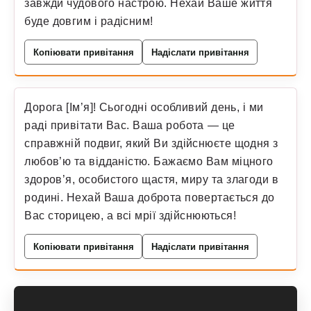
завжди чудового настрою. Нехай Ваше життя
буде довгим і радісним!
Копіювати привітання
Надіслати привітання
Дорога [Ім’я]! Сьогодні особливий день, і ми
раді привітати Вас. Ваша робота — це
справжній подвиг, який Ви здійснюєте щодня з
любов’ю та відданістю. Бажаємо Вам міцного
здоров’я, особистого щастя, миру та злагоди в
родині. Нехай Ваша доброта повертається до
Вас сторицею, а всі мрії здійснюються!
Копіювати привітання
Надіслати привітання