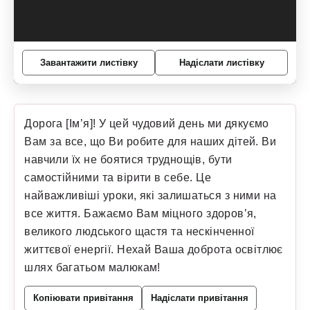
Завантажити листівку
Надіслати листівку
Дорога [Ім’я]! У цей чудовий день ми дякуємо
Вам за все, що Ви робите для наших дітей. Ви
навчили їх не боятися труднощів, бути
самостійними та вірити в себе. Це
найважливіші уроки, які залишаться з ними на
все життя. Бажаємо Вам міцного здоров’я,
великого людського щастя та нескінченної
життєвої енергії. Нехай Ваша доброта освітлює
шлях багатьом малюкам!
Копіювати привітання
Надіслати привітання