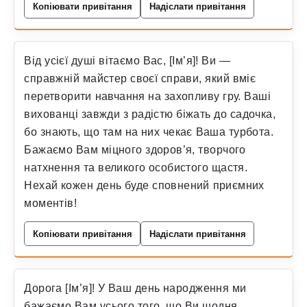
Копіювати привітання
Надіслати привітання
Від усієї душі вітаємо Вас, [Ім’я]! Ви —
справжній майстер своєї справи, який вміє
перетворити навчання на захопливу гру. Ваші
вихованці завжди з радістю біжать до садочка,
бо знають, що там на них чекає Ваша турбота.
Бажаємо Вам міцного здоров’я, творчого
натхнення та великого особистого щастя.
Нехай кожен день буде сповнений приємних
моментів!
Копіювати привітання
Надіслати привітання
Дорога [Ім’я]! У Ваш день народження ми
бажаємо Вам усього того, що Ви щодня