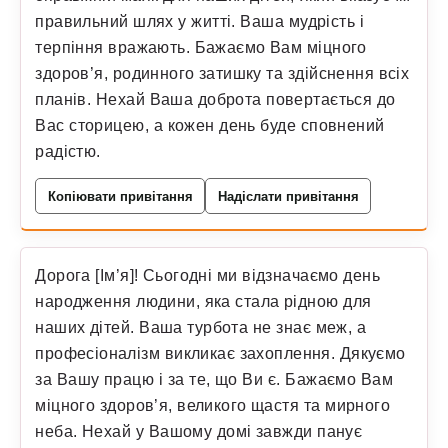
правильний шлях у житті. Ваша мудрість і
терпіння вражають. Бажаємо Вам міцного
здоров’я, родинного затишку та здійснення всіх
планів. Нехай Ваша доброта повертається до
Вас сторицею, а кожен день буде сповнений
радістю.
Копіювати привітання
Надіслати привітання
Дорога [Ім’я]! Сьогодні ми відзначаємо день
народження людини, яка стала рідною для
наших дітей. Ваша турбота не знає меж, а
професіоналізм викликає захоплення. Дякуємо
за Вашу працю і за те, що Ви є. Бажаємо Вам
міцного здоров’я, великого щастя та мирного
неба. Нехай у Вашому домі завжди панує