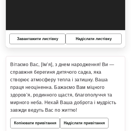
Завантажити листівку
Надіслати листівку
Вітаємо Вас, [Ім’я], з днем народження! Ви —
справжня берегиня дитячого садка, яка
створює атмосферу тепла і затишку. Ваша
праця неоціненна. Бажаємо Вам міцного
здоров’я, родинного щастя, благополуччя та
мирного неба. Нехай Ваша доброта і мудрість
завжди ведуть Вас по життю!
Копіювати привітання
Надіслати привітання