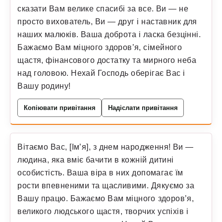
сказати Вам велике спасибі за все. Ви — не
просто вихователь, Ви — друг і наставник для
наших малюків. Ваша доброта і ласка безцінні.
Бажаємо Вам міцного здоров’я, сімейного
щастя, фінансового достатку та мирного неба
над головою. Нехай Господь оберігає Вас і
Вашу родину!
Копіювати привітання
Надіслати привітання
Вітаємо Вас, [Ім’я], з днем народження! Ви —
людина, яка вміє бачити в кожній дитині
особистість. Ваша віра в них допомагає їм
рости впевненими та щасливими. Дякуємо за
Вашу працю. Бажаємо Вам міцного здоров’я,
великого людського щастя, творчих успіхів і