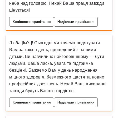
неба над головою. Нехай Ваша праця завжди
цінується!
Копіювати привітання
Надіслати привітання
Люба [Ім’я]! Сьогодні ми хочемо подякувати
Вам за кожен день, проведений з нашими
дітьми. Ви навчили їх найголовнішому — бути
людьми. Ваша ласка, увага та підтримка
безцінні. Бажаємо Вам у день народження
міцного здоров’я, безмежного щастя та нових
професійних досягнень. Нехай Ваші вихованці
завжди будуть Вашою гордістю!
Копіювати привітання
Надіслати привітання