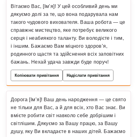
Вітаємо Вас, [Ім’я]! У цей особливий день ми
дякуємо долі за те, що вона подарувала нам
такого чудового вихователя. Ваша робота — це
справжнє мистецтво, яке потребує великого
серця і неабиякого таланту. Ви володієте і тим,
і іншим. Бажаємо Вам міцного здоров’я,
родинного щастя та здійснення всіх заповітних
бажань. Нехай удача завжди буде поруч!
Копіювати привітання
Надіслати привітання
Дорога [Ім’я]! Ваш день народження — це свято
не тільки для Вас, а й для всіх, хто Вас знає. Ви
вмієте робити світ навколо себе добрішим і
світлішим. Дякуємо за Вашу працю, за Вашу
душу, яку Ви вкладаєте в наших дітей. Бажаємо