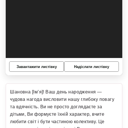
Завантажити листівку
Надіслати листівку
Шановна [Ім’я]! Ваш день народження —
чудова нагода висловити нашу глибоку повагу
та вдячність. Ви не просто доглядаєте за
дітьми, Ви формуєте їхній характер, вчите
любити світ і бути частиною колективу. Це