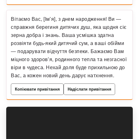
Вітаємо Вас, [Ім’я], з днем народження! Ви —
справжня берегиня дитячих душ, яка щодня сіє
зерна добра і знань. Ваша усмішка здатна
розвіяти будь-який дитячий сум, а ваші обійми
— подарувати відчуття безпеки. Бажаємо Вам
міцного здоров’я, родинного тепла та незгасної
віри в чудеса. Нехай доля буде прихильною до
Вас, а кожен новий день дарує натхнення.
Копіювати привітання
Надіслати привітання