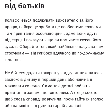
від батьків
Коли хочеться подякувати вихователю за його
працю, найкраще зробити це особистими словами.
Такі привітання особливо цінні, адже вони йдуть
від серця і показують, що ви помічаєте кожен його
зусиль. Обирайте тон, який найбільше пасує вашим
стосункам — від глибоко вдячного до по-дружньому
теплого.
Не бійтеся додати конкретну згадку: як вихователь
заспокоїв дитину в перший день або навчив її
малювати сонечко. Саме такі деталі роблять
привітання живим і неповторним. А якщо хочете,
щоб слова справді розчулили, прочитайте їх вголос
або напишіть від руки на гарній листівці.