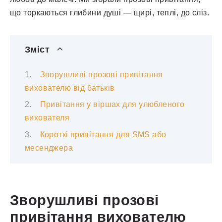
що торкаються глибини душі — щирі, теплі, до сліз.
Зміст
Зворушливі прозові привітання
вихователю від батьків
Привітання у віршах для улюбленого
вихователя
Короткі привітання для SMS або
месенджера
Зворушливі прозові
привітання вихователю