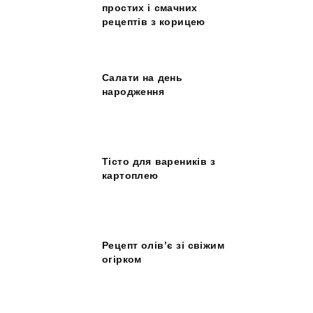
простих і смачних
рецептів з корицею
Салати на день
народження
Тісто для вареників з
картоплею
Рецепт олів’є зі свіжим
огірком