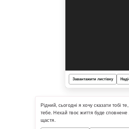
Завантажити листівку
Наді
Рідний, сьогодні я хочу сказати тобі т
тебе. Нехай твоє життя буде сповнене 
щастя.