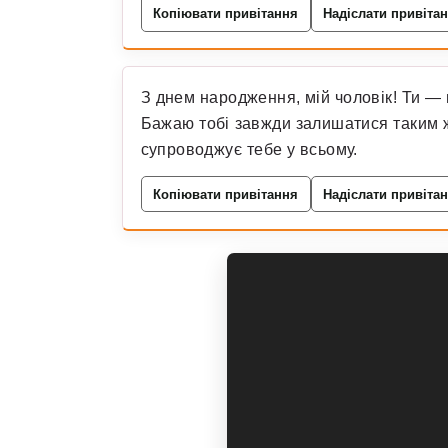
Копіювати привітання
Надіслати привіта
З днем народження, мій чоловік! Ти — 
Бажаю тобі завжди залишатися таким ж
супроводжує тебе у всьому.
Копіювати привітання
Надіслати привіта