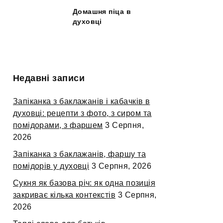
Домашня піца в
духовці
Недавні записи
Запіканка з баклажанів і кабачків в
духовці: рецепти з фото, з сиром та
помідорами, з фаршем
3 Серпня,
2026
Запіканка з баклажанів, фаршу та
помідорів у духовці
3 Серпня, 2026
Сукня як базова річ: як одна позиція
закриває кілька контекстів
3 Серпня,
2026