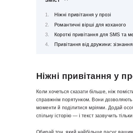
Ніжні привітання у прозі
Романтичні вірші для коханого
Короткі привітання для SMS та м
Привітання від дружини: зізнання
Ніжні привітання у пр
Коли хочеться сказати більше, ніж поміст
справжнім порятунком. Вони дозволяють р
моменти й поділитися мріями. Додай особ
спільну історію — і текст зазвучить тільки
Обирай тон, який найбільше пасує вашим 