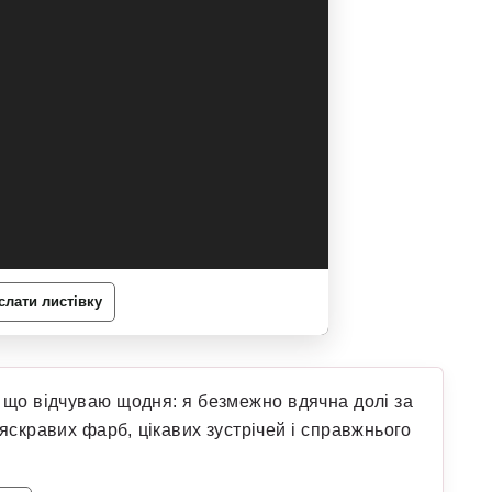
слати листівку
е, що відчуваю щодня: я безмежно вдячна долі за
яскравих фарб, цікавих зустрічей і справжнього