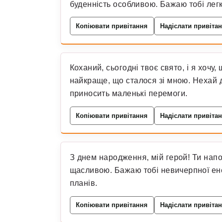
буденність особливою. Бажаю тобі легк
Копіювати привітання
Надіслати привіта
Коханий, сьогодні твоє свято, і я хочу,
найкраще, що сталося зі мною. Нехай 
приносить маленькі перемоги.
Копіювати привітання
Надіслати привіта
З днем народження, мій герой! Ти на
щасливою. Бажаю тобі невичерпної енер
планів.
Копіювати привітання
Надіслати привіта