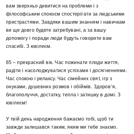
вам зверхньо дивитися на проблеми і з
філософським спокоєм спостерігати за людськими
пристрастями. Завдяки вашим знанням і навичкам
ви ще довго будете затребувані, а за вашу
допомогу і поради люди будуть говорити вам
спасибі. З ювілеєм.
65 – прекрасний вік. Час пожинати плоди життя,
радіти і насолоджуватися успіхами і досягненнями.
Час спокою і релаксу. Час сімейних свят, ігр з
онуками, душевних розмов і обіймів. Здоров’я,
благополуччя, достатку, тепла і затишку в домі. З
ювілеєм!
У твій день народження бажаємо тобі, щоб ти
завжди залишався таким, яким ми тебе знаємо.