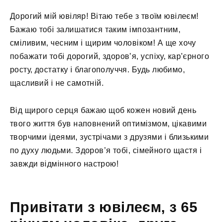
Дорогий мій ювіляр! Вітаю тебе з твоїм ювілеєм!
Бажаю тобі залишатися таким імпозантним,
сміливим, чесним і щирим чоловіком! А ще хочу
побажати тобі дорогий, здоров’я, успіху, кар’єрного
росту, достатку і благополуччя. Будь любимо,
щасливий і не самотній.
Від щирого серця бажаю щоб кожен новий день
твого життя був наповнений оптимізмом, цікавими
творчими ідеями, зустрічами з друзями і близькими
по духу людьми. Здоров’я тобі, сімейного щастя і
завжди відмінного настрою!
Привітати з ювілеєм, з 65