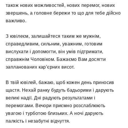
також нових можливостей, нових перемог, нових
звершень, а головне бережи то що для тебе дійсно
важливо.
З ювілеєм, залишайтеся таким же мужнім,
справедливим, сильним, уважним, готовим
вислухати і допомогти, він умів підтримати,
справжнім Чоловіком. Бажаємо Вам досягти
запланованих кар’єрних висот.
В твій ювілей, бажаю, щоб кожен день приносив
щастя. Нехай ранку будуть бадьорими і дарують
великі надії. Дні радують результатами і
перемогами. Вечори приємно розслаблюють
увагою і турботою близьких. А ночі дарують
палкість і незабутні відчуття.