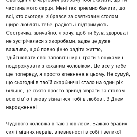
частина мого серця. Мені так приємно бачити, що
всі, хто сьогодні зібрався за святковим столом
щиро люблять тебе, радіють і підтримують.
Сестричка, звичайно, я хочу, щоб ти була здорова і
не зустрічалася з хворобами, адже це дуже
важливо, щоб повноцінно радіти життю,
здійснювати свої заповітні мрії, грати з онуками і
подорожувати з коханим чоловіком. Це все у тебе
ще попереду, я просто впевнена в цьому. Не сумуй,
що сьогодні в твоїй скарбничці стало на один рік
більше, це свято просто привід зібрати за столом
всю сім’ю і знову зізнатися тобі в любові. З Днем
народження!
Чудового чоловіка вітаю з ювілеєм. Бажаю бравих
сил і міцних нервів, впевненості в собі і великої