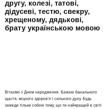
другу, колезі, татові,
дідусеві, тестю, свекру,
хрещеному, дядькові,
брату українською мовою
Вітаємо з Днем народження. Бажаю банального
щастя, міцного здоров’я і сильного духу. Будь
завжди тільки собою тому, що ти найкращий в світі