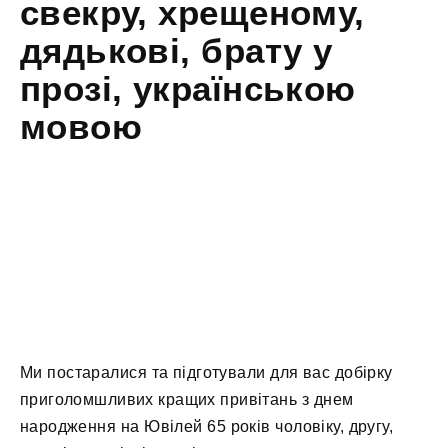
свекру, хрещеному,
дядькові, брату у
прозі, українською
мовою
Ми постаралися та підготували для вас добірку
приголомшливих кращих привітань з днем
народження на Ювілей 65 років чоловіку, другу,