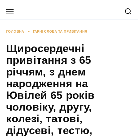
Перейти
до
вмісту
ГОЛОВНА
»
ГАРНІ СЛОВА ТА ПРИВІТАННЯ
Щиросердечні
привітання з 65
річчям, з днем
народження на
Ювілей 65 років
чоловіку, другу,
колезі, татові,
дідусеві, тестю,