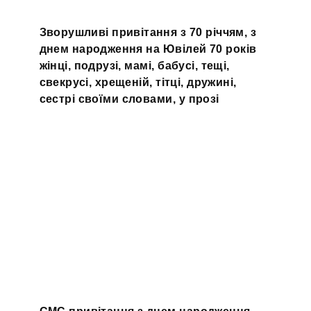
Зворушливі привітання з 70 річчям, з
днем народження на Ювілей 70 років
жінці, подрузі, мамі, бабусі, тещі,
свекрусі, хрещеній, тітці, дружині,
сестрі своїми словами, у прозі