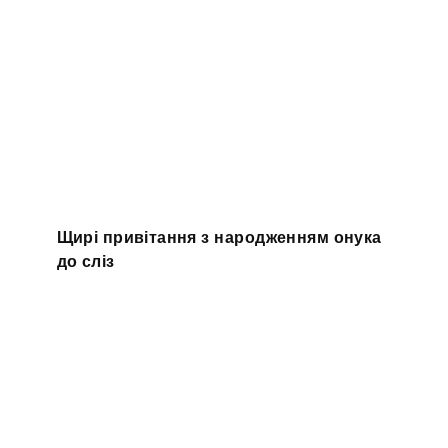
Щирі привітання з народженням онука
до сліз