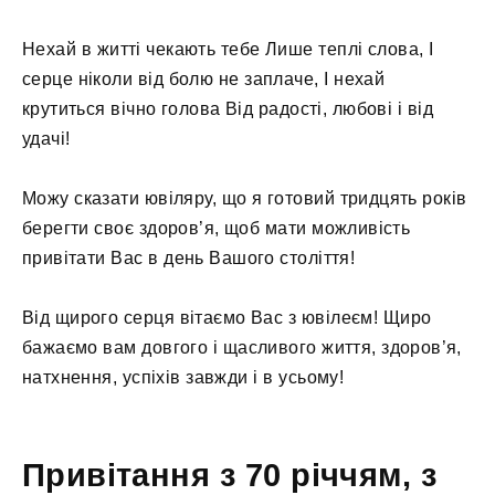
Нехай в житті чекають тебе Лише теплі слова, І
серце ніколи від болю не заплаче, І нехай
крутиться вічно голова Від радості, любові і від
удачі!
Можу сказати ювіляру, що я готовий тридцять років
берегти своє здоров’я, щоб мати можливість
привітати Вас в день Вашого століття!
Від щирого серця вітаємо Вас з ювілеєм! Щиро
бажаємо вам довгого і щасливого життя, здоров’я,
натхнення, успіхів завжди і в усьому!
Привітання з 70 річчям, з