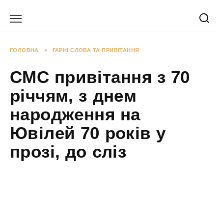
Перейти
до
вмісту
ГОЛОВНА
»
ГАРНІ СЛОВА ТА ПРИВІТАННЯ
СМС привітання з 70
річчям, з днем
народження на
Ювілей 70 років у
прозі, до сліз