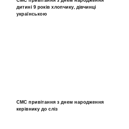
СМС привітання з днем народження
дитині 9 років хлопчику, дівчинці
українською
СМС привітання з днем народження
керівнику до сліз