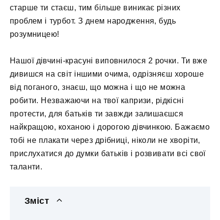
старше ти стаєш, тим більше виникає різних
проблем і турбот. З днем ​​народження, будь
розумницею!
Нашої дівчині-красуні виповнилося 2 рочки. Ти вже
дивишся на світ іншими очима, одрізняєш хороше
від поганого, знаєш, що можна і що не можна
робити. Незважаючи на твої капризи, рідкісні
протести, для батьків ти завжди залишаєшся
найкращою, коханою і дорогою дівчинкою. Бажаємо
тобі не плакати через дрібниці, ніколи не хворіти,
прислухатися до думки батьків і розвивати всі свої
таланти.
Зміст