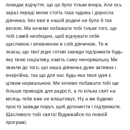
покидає відчуття, що це було тільки вчора. Але ось
зараз переді мною стоїть така чудова і доросла
дівчинка, без якої в нашій родині не було б так
весело. Ми хочемо побажати тобі тільки того, що
тобі самій необхідно, щоб відчувати себе
щасливою і впевненою в собі дівчиною. Ти ж
знаєш, що твої рідні готові завжди підтримати будь-
яку твою ініціативу, навіть саму ненормальну. Ми
звикли до того, що наша дівчинка дуже активна і
енергійна, так що для нас будь-яка твоя ідея є
цілком нормальною. Ми хочемо побажати тобі ще
більше приводів для радості, а то кілька свят на
місяць тебе вже не влаштовує. Ну а ми будемо
просто завжди поруч, щоб допомогти і підтримати.
Щасливого тобі свята! Відривайся по повній
програмі.