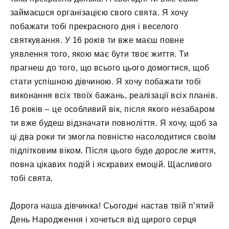
займаєшся організацією свого свята. Я хочу
побажати тобі прекрасного дня і веселого
святкування. У 16 років ти вже маєш повне
уявлення того, якою має бути твоє життя. Ти
прагнеш до того, що всього цього домогтися, щоб
стати успішною дівчиною. Я хочу побажати тобі
виконання всіх твоїх бажань, реалізації всіх планів.
16 років – це особливий вік, після якого незабаром
ти вже будеш відзначати повноліття. Я хочу, щоб за
ці два роки ти змогла повністю насолодитися своїм
підлітковим віком. Після цього буде доросле життя,
повна цікавих подій і яскравих емоцій. Щасливого
тобі свята.
Дорога наша дівчинка! Сьогодні настав твій п’ятий
День Народження і хочеться від щирого серця