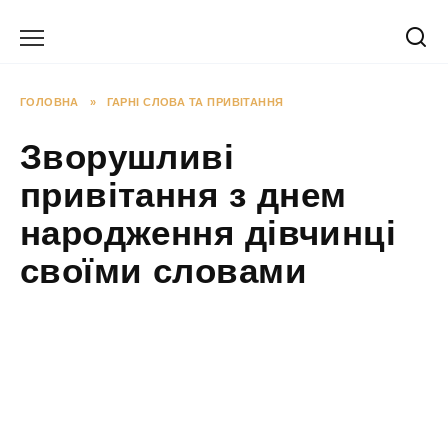
Перейти
до
вмісту
ГОЛОВНА
»
ГАРНІ СЛОВА ТА ПРИВІТАННЯ
Зворушливі
привітання з днем
народження дівчинці
своїми словами