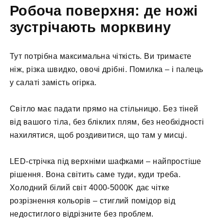
Робоча поверхня: де ножі
зустрічають морквину
Тут потрібна максимальна чіткість. Ви тримаєте
ніж, різка швидко, овочі дрібні. Помилка – і палець
у салаті замість огірка.
Світло має падати прямо на стільницю. Без тіней
від вашого тіла, без бліклих плям, без необхідності
нахилятися, щоб роздивитися, що там у мисці.
LED-стрічка під верхніми шафками – найпростіше
рішення. Вона світить саме туди, куди треба.
Холодний білий світ 4000-5000K дає чітке
розрізнення кольорів – стиглий помідор від
недостиглого відрізните без проблем.