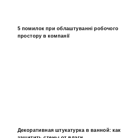
5 помилок при облаштуванні робочого
простору в компанії
Декоративная штукатурка в ванной: как
защитить стены от влаги