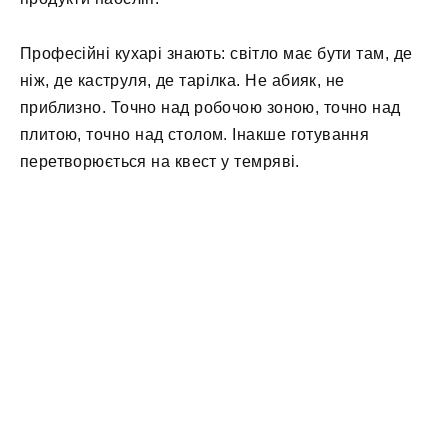
Професійні кухарі знають: світло має бути там, де
ніж, де каструля, де тарілка. Не абияк, не
приблизно. Точно над робочою зоною, точно над
плитою, точно над столом. Інакше готування
перетворюється на квест у темряві.