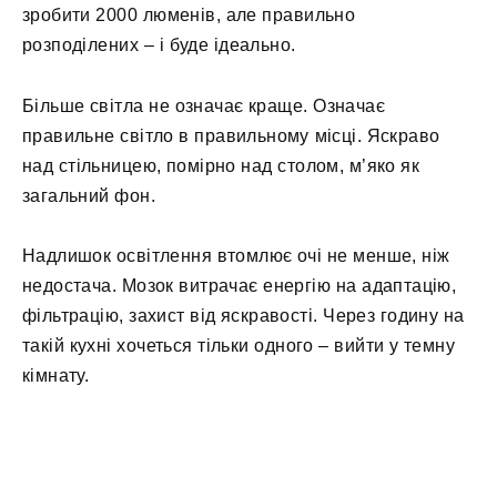
зробити 2000 люменів, але правильно
розподілених – і буде ідеально.
Більше світла не означає краще. Означає
правильне світло в правильному місці. Яскраво
над стільницею, помірно над столом, м’яко як
загальний фон.
Надлишок освітлення втомлює очі не менше, ніж
недостача. Мозок витрачає енергію на адаптацію,
фільтрацію, захист від яскравості. Через годину на
такій кухні хочеться тільки одного – вийти у темну
кімнату.