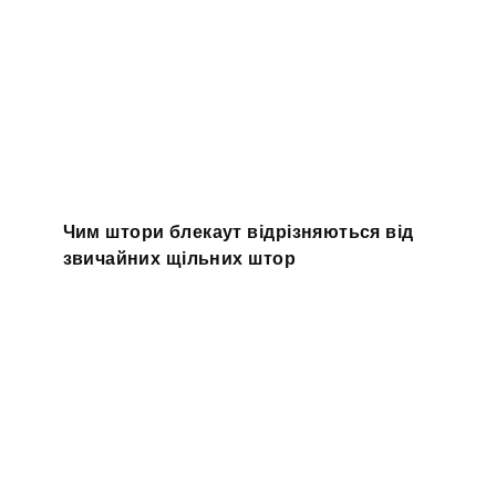
Чим штори блекаут відрізняються від
звичайних щільних штор