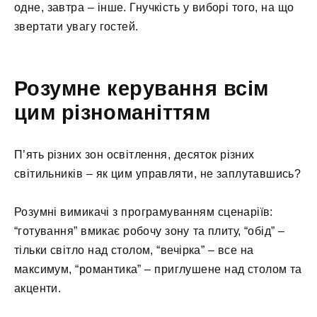
одне, завтра – інше. Гнучкість у виборі того, на що
звертати увагу гостей.
Розумне керування всім
цим різноманіттям
П’ять різних зон освітлення, десяток різних
світильників – як цим управляти, не заплутавшись?
Розумні вимикачі з програмуванням сценаріїв:
“готування” вмикає робочу зону та плиту, “обід” –
тільки світло над столом, “вечірка” – все на
максимум, “романтика” – приглушене над столом та
акценти.