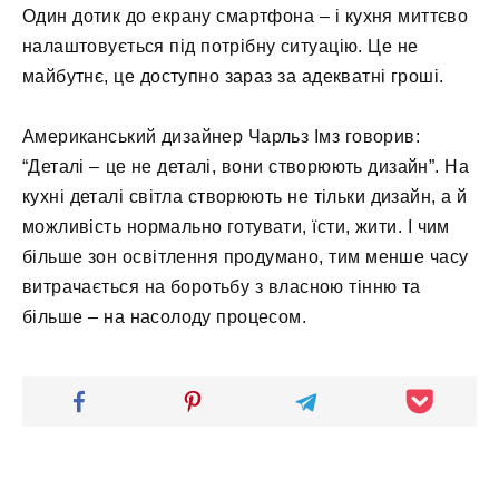
Один дотик до екрану смартфона – і кухня миттєво
налаштовується під потрібну ситуацію. Це не
майбутнє, це доступно зараз за адекватні гроші.
Американський дизайнер Чарльз Імз говорив:
“Деталі – це не деталі, вони створюють дизайн”. На
кухні деталі світла створюють не тільки дизайн, а й
можливість нормально готувати, їсти, жити. І чим
більше зон освітлення продумано, тим менше часу
витрачається на боротьбу з власною тінню та
більше – на насолоду процесом.