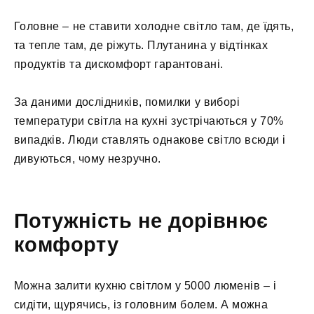
Головне – не ставити холодне світло там, де їдять,
та тепле там, де ріжуть. Плутанина у відтінках
продуктів та дискомфорт гарантовані.
За даними дослідників, помилки у виборі
температури світла на кухні зустрічаються у 70%
випадків. Люди ставлять однакове світло всюди і
дивуються, чому незручно.
Потужність не дорівнює
комфорту
Можна залити кухню світлом у 5000 люменів – і
сидіти, щурячись, із головним болем. А можна