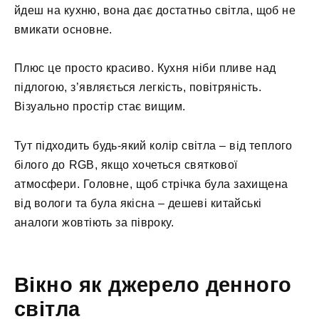
йдеш на кухню, вона дає достатньо світла, щоб не
вмикати основне.
Плюс це просто красиво. Кухня ніби пливе над
підлогою, з’являється легкість, повітряність.
Візуально простір стає вищим.
Тут підходить будь-який колір світла – від теплого
білого до RGB, якщо хочеться святкової
атмосфери. Головне, щоб стрічка була захищена
від вологи та була якісна – дешеві китайські
аналоги жовтіють за півроку.
Вікно як джерело денного
світла