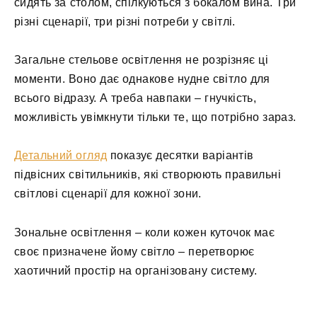
сидять за столом, спілкуються з бокалом вина. Три
різні сценарії, три різні потреби у світлі.
Загальне стельове освітлення не розрізняє ці
моменти. Воно дає однакове нудне світло для
всього відразу. А треба навпаки – гнучкість,
можливість увімкнути тільки те, що потрібно зараз.
Детальний огляд
показує десятки варіантів
підвісних світильників, які створюють правильні
світлові сценарії для кожної зони.
Зональне освітлення – коли кожен куточок має
своє призначене йому світло – перетворює
хаотичний простір на організовану систему.