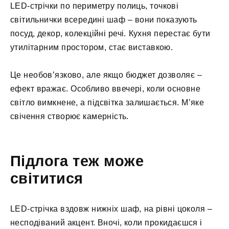
LED-стрічки по периметру полиць, точкові
світильнички всередині шаф – вони показують
посуд, декор, колекційні речі. Кухня перестає бути
утилітарним простором, стає виставкою.
Це необов’язково, але якщо бюджет дозволяє –
ефект вражає. Особливо ввечері, коли основне
світло вимкнене, а підсвітка залишається. М’яке
свічення створює камерність.
Підлога теж може
світитися
LED-стрічка вздовж нижніх шаф, на рівні цоколя –
несподіваний акцент. Вночі, коли прокидаєшся і