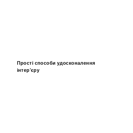
Прості способи удосконалення
інтер’єру