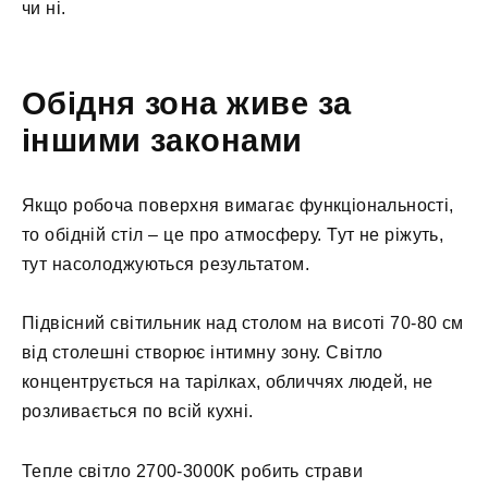
чи ні.
Обідня зона живе за
іншими законами
Якщо робоча поверхня вимагає функціональності,
то обідній стіл – це про атмосферу. Тут не ріжуть,
тут насолоджуються результатом.
Підвісний світильник над столом на висоті 70-80 см
від столешні створює інтимну зону. Світло
концентрується на тарілках, обличчях людей, не
розливається по всій кухні.
Тепле світло 2700-3000K робить страви