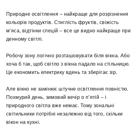
Природне освітлення – найкраще для розрізнення
кольорів продуктів. Стиглість фруктів, свіжість
м’яса, відтінки спецій – все це видно найкраще при
денному світлі.
Робочу зону логічно розташовувати біля вікна. Або
хоча б так, щоб світло з вікна падало на стільницю.
Це економить електрику вдень та зберігає зір.
Але вікно не замінює штучне освітлення повністю.
Похмурий день, зимовий вечір о п’ятій – і
природного світла вже немає. Тому зональні
світильники потрібні незалежно від того, скільки
вікон на кухні.