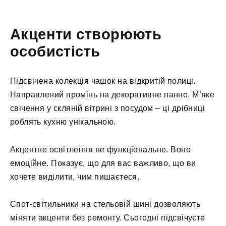
Акценти створюють
особистість
Підсвічена колекція чашок на відкритій полиці.
Направлений промінь на декоративне панно. М’яке
свічення у скляній вітрині з посудом – ці дрібниці
роблять кухню унікальною.
Акцентне освітлення не функціональне. Воно
емоційне. Показує, що для вас важливо, що ви
хочете виділити, чим пишаєтеся.
Спот-світильники на стельовій шині дозволяють
міняти акценти без ремонту. Сьогодні підсвічуєте