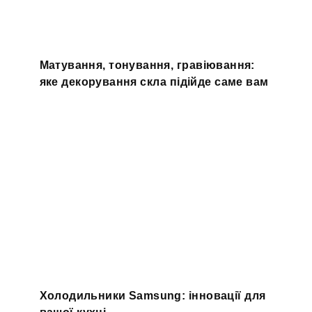
Матування, тонування, гравіювання:
яке декорування скла підійде саме вам
Холодильники Samsung: інновації для
вашої кухні