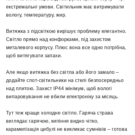
екстремальні умови. Світильник має витримувати
вологу, температуру, жир.
Витяжка з підсвіткою вирішує проблему елегантно.
Світло прямо над конфорками, під захистом
металевого корпусу. Плюс вона все одно потрібна,
щоб витягувати запахи.
Але якщо витяжка без світла або його замало –
додайте спот-світильники на стелі безпосередньо
над плитою. Захист IP44 мінімум, щоб вологі
випаровування не вбили електроніку за місяць.
Тут теж краще холодне світло. Гаряча страва
виглядає гарячою, кипіння видно чітко,
карамелізація цибулі не викликає сумнівів – готова