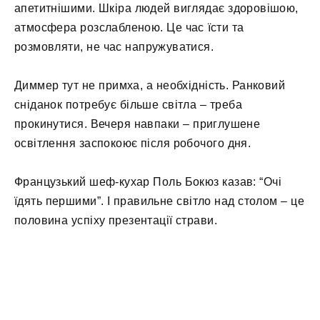
апетитнішими. Шкіра людей виглядає здоровішою,
атмосфера розслабленою. Це час їсти та
розмовляти, не час напружуватися.
Диммер тут не примха, а необхідність. Ранковий
сніданок потребує більше світла – треба
прокинутися. Вечеря навпаки – приглушене
освітлення заспокоює після робочого дня.
Французький шеф-кухар Поль Бокюз казав: “Очі
їдять першими”. І правильне світло над столом – це
половина успіху презентації страви.