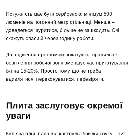
Потужність має бути серйозною: мінімум 500
люменів на погонний метр стільниці. Менше –
доведеться щуритися, більше не зашкодить. Очі
скажуть спасибі через годину роботи.
Дослідження ергономіки показують: правильне
освітлення робочої зони зменшує час приготування
їжі на 15-20%. Просто тому, що не треба
вдивлятися, переконуватися, перевіряти.
Плита заслуговує окремої
уваги
Кип’яча олія, пара від каструль, бризки соусу – тут