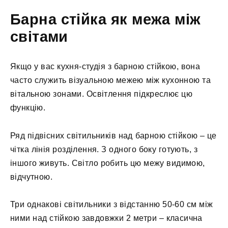
Барна стійка як межа між
світами
Якщо у вас кухня-студія з барною стійкою, вона
часто служить візуальною межею між кухонною та
вітальною зонами. Освітлення підкреслює цю
функцію.
Ряд підвісних світильників над барною стійкою – це
чітка лінія розділення. З одного боку готують, з
іншого живуть. Світло робить цю межу видимою,
відчутною.
Три однакові світильники з відстанню 50-60 см між
ними над стійкою завдовжки 2 метри – класична