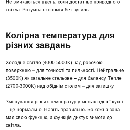
Не вмикаються вдень, коли достатньо природного
світла. Розумна економія без зусиль.
Колірна температура для
різних завдань
Холодне світло (4000-5000K) над робочою
поверхнею – для точності та пильності. Нейтральне
(3500K) як загальне стельове – для балансу. Тепле
(2700-3000K) над обіднім столом – для затишку.
Змішування різних температур у межах однієї кухні
– це нормально. Навіть правильно. Бо кожна зона
має свою функцію, а функція диктує вимоги до
світла.