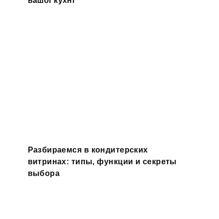
Разбираемся в кондитерских
витринах: типы, функции и секреты
выбора