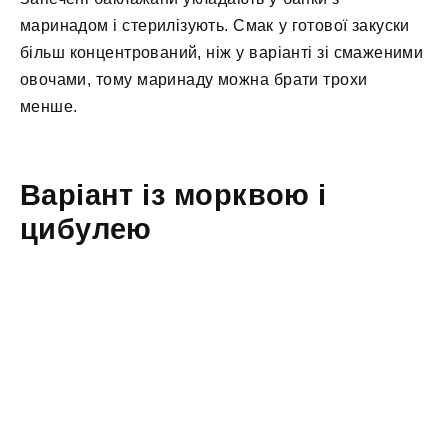
маринадом і стерилізують. Смак у готової закуски
більш концентрований, ніж у варіанті зі смаженими
овочами, тому маринаду можна брати трохи
менше.
Варіант із морквою і
цибулею