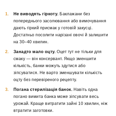
Не виводять гіркоту.
Баклажани без
попереднього засолювання або вимочування
дають гіркий присмак у готовій закусці.
Достатньо посолити нарізані овочі й залишити
на 30–40 хвилин.
Занадто мало оцту.
Оцет тут не тільки для
смаку — він консервант. Якщо зменшити
кількість, банки можуть здутися або
зіпсуватися. Не варто зменшувати кількість
оцту без перевіреного рецепту.
Погана стерилізація банок.
Навіть одна
погано вимита банка може зіпсувати весь
урожай. Краще витратити зайні 10 хвилин, ніж
втратити заготовки.