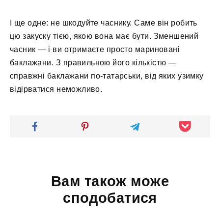
І ще одне: не шкодуйте часнику. Саме він робить
цю закуску тією, якою вона має бути. Зменшений
часник — і ви отримаєте просто мариновані
баклажани. З правильною його кількістю —
справжні баклажани по-татарськи, від яких узимку
відірватися неможливо.
Вам також може
сподобатися