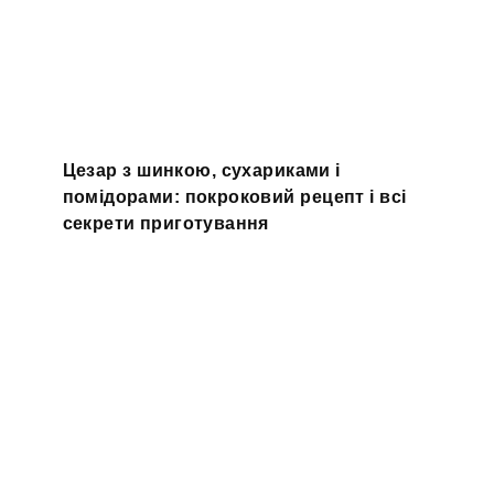
Цезар з шинкою, сухариками і
помідорами: покроковий рецепт і всі
секрети приготування