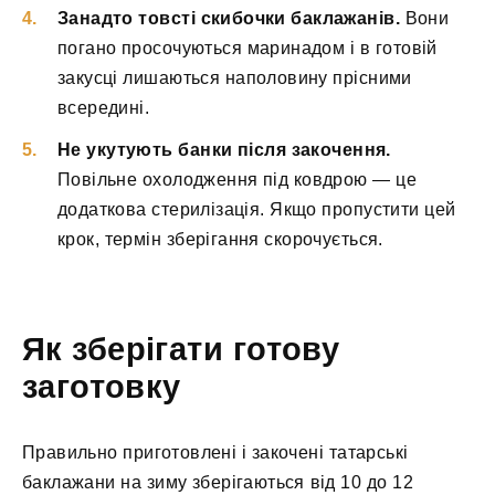
Занадто товсті скибочки баклажанів.
Вони
погано просочуються маринадом і в готовій
закусці лишаються наполовину прісними
всередині.
Не укутують банки після закочення.
Повільне охолодження під ковдрою — це
додаткова стерилізація. Якщо пропустити цей
крок, термін зберігання скорочується.
Як зберігати готову
заготовку
Правильно приготовлені і закочені татарські
баклажани на зиму зберігаються від 10 до 12