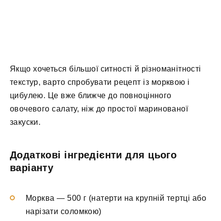
Якщо хочеться більшої ситності й різноманітності
текстур, варто спробувати рецепт із морквою і
цибулею. Це вже ближче до повноцінного
овочевого салату, ніж до простої маринованої
закуски.
Додаткові інгредієнти для цього
варіанту
Морква — 500 г (натерти на крупній тертці або
нарізати соломкою)