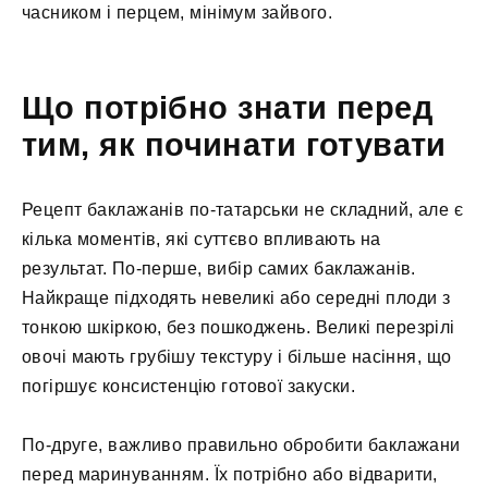
часником і перцем, мінімум зайвого.
Що потрібно знати перед
тим, як починати готувати
Рецепт баклажанів по-татарськи не складний, але є
кілька моментів, які суттєво впливають на
результат. По-перше, вибір самих баклажанів.
Найкраще підходять невеликі або середні плоди з
тонкою шкіркою, без пошкоджень. Великі перезрілі
овочі мають грубішу текстуру і більше насіння, що
погіршує консистенцію готової закуски.
По-друге, важливо правильно обробити баклажани
перед маринуванням. Їх потрібно або відварити,