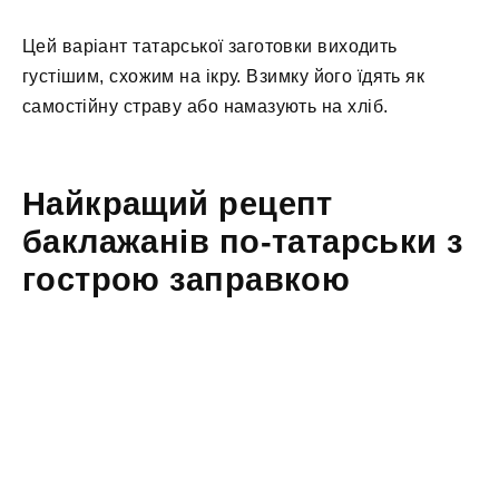
Цей варіант татарської заготовки виходить
густішим, схожим на ікру. Взимку його їдять як
самостійну страву або намазують на хліб.
Найкращий рецепт
баклажанів по-татарськи з
гострою заправкою