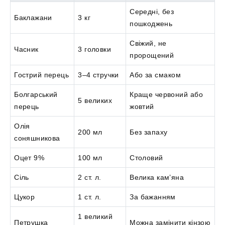
Середні, без
Баклажани
3 кг
пошкоджень
Свіжий, не
Часник
3 головки
пророщений
Гострий перець
3–4 стручки
Або за смаком
Болгарський
Краще червоний або
5 великих
перець
жовтий
Олія
200 мл
Без запаху
соняшникова
Оцет 9%
100 мл
Столовий
Сіль
2 ст. л.
Велика кам’яна
Цукор
1 ст. л.
За бажанням
1 великий
Петрушка
Можна замінити кінзою