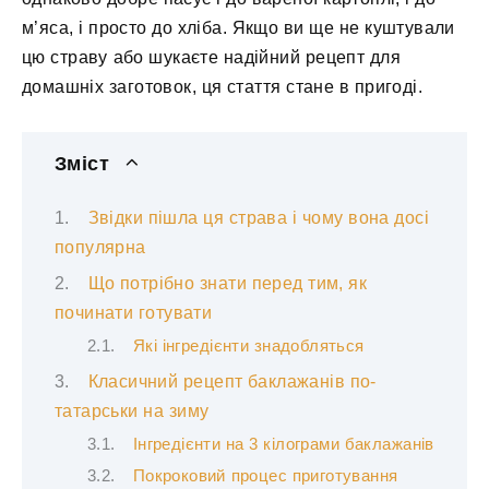
м’яса, і просто до хліба. Якщо ви ще не куштували
цю страву або шукаєте надійний рецепт для
домашніх заготовок, ця стаття стане в пригоді.
Зміст
Звідки пішла ця страва і чому вона досі
популярна
Що потрібно знати перед тим, як
починати готувати
Які інгредієнти знадобляться
Класичний рецепт баклажанів по-
татарськи на зиму
Інгредієнти на 3 кілограми баклажанів
Покроковий процес приготування