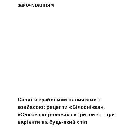
закочуванням
Салат з крабовими паличками і
ковбасою: рецепти «Білосніжка»,
«Снігова королева» і «Тритон» — три
варіанти на будь-який стіл