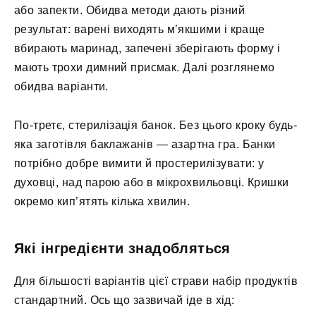
або запекти. Обидва методи дають різний
результат: варені виходять м’якшими і краще
вбирають маринад, запечені зберігають форму і
мають трохи димний присмак. Далі розглянемо
обидва варіанти.
По-третє, стерилізація банок. Без цього кроку будь-
яка заготівля баклажанів — азартна гра. Банки
потрібно добре вимити й простерилізувати: у
духовці, над парою або в мікрохвильовці. Кришки
окремо кип’ятять кілька хвилин.
Які інгредієнти знадобляться
Для більшості варіантів цієї страви набір продуктів
стандартний. Ось що зазвичай іде в хід: