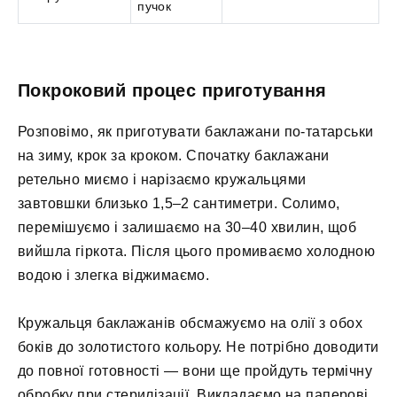
пучок
Покроковий процес приготування
Розповімо, як приготувати баклажани по-татарськи
на зиму, крок за кроком. Спочатку баклажани
ретельно миємо і нарізаємо кружальцями
завтовшки близько 1,5–2 сантиметри. Солимо,
перемішуємо і залишаємо на 30–40 хвилин, щоб
вийшла гіркота. Після цього промиваємо холодною
водою і злегка віджимаємо.
Кружальця баклажанів обсмажуємо на олії з обох
боків до золотистого кольору. Не потрібно доводити
до повної готовності — вони ще пройдуть термічну
обробку при стерилізації. Викладаємо на паперові