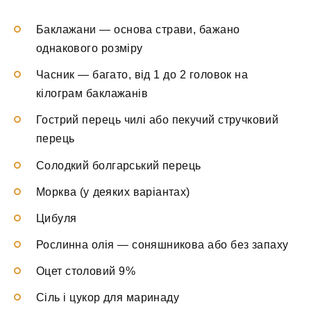
Баклажани — основа страви, бажано
однакового розміру
Часник — багато, від 1 до 2 головок на
кілограм баклажанів
Гострий перець чилі або пекучий стручковий
перець
Солодкий болгарський перець
Морква (у деяких варіантах)
Цибуля
Рослинна олія — соняшникова або без запаху
Оцет столовий 9%
Сіль і цукор для маринаду