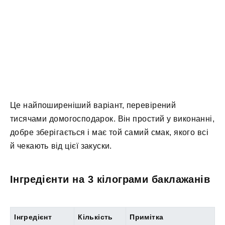
Це найпоширеніший варіант, перевірений
тисячами домогосподарок. Він простий у виконанні,
добре зберігається і має той самий смак, якого всі
й чекають від цієї закуски.
Інгредієнти на 3 кілограми баклажанів
Інгредієнт
Кількість
Примітка