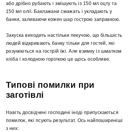
або дрібно рубають і змішують із 150 мл оцту та
150 мл олії. Баклажани смажать і укладають у
банки, заливаючи кожен шар гострою заправкою.
Закуска виходить настільки пекучою, що більшість
людей відкривають банку тільки для гостей, які
розуміються на гострій їжі. Але взимку із шматком
хліба і холодною горілкою це щось особливе.
Типові помилки при
заготівлі
Навіть досвідчені господині іноді припускаються
помилок, які псують результат. Ось найпоширеніші
з них: