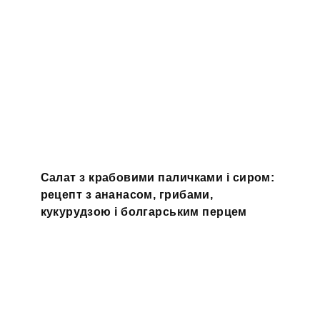
Салат з крабовими паличками і сиром:
рецепт з ананасом, грибами,
кукурудзою і болгарським перцем