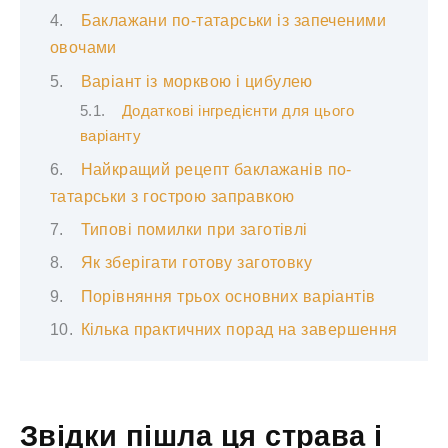
Баклажани по-татарськи із запеченими
овочами
Варіант із морквою і цибулею
Додаткові інгредієнти для цього
варіанту
Найкращий рецепт баклажанів по-
татарськи з гострою заправкою
Типові помилки при заготівлі
Як зберігати готову заготовку
Порівняння трьох основних варіантів
Кілька практичних порад на завершення
Звідки пішла ця страва і