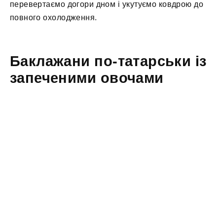
перевертаємо догори дном і укутуємо ковдрою до
повного охолодження.
Баклажани по-татарськи із
запеченими овочами