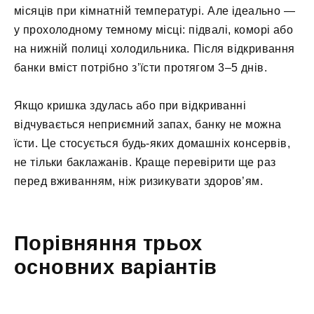
місяців при кімнатній температурі. Але ідеально —
у прохолодному темному місці: підвалі, коморі або
на нижній полиці холодильника. Після відкривання
банки вміст потрібно з’їсти протягом 3–5 днів.
Якщо кришка здулась або при відкриванні
відчувається неприємний запах, банку не можна
їсти. Це стосується будь-яких домашніх консервів,
не тільки баклажанів. Краще перевірити ще раз
перед вживанням, ніж ризикувати здоров’ям.
Порівняння трьох
основних варіантів