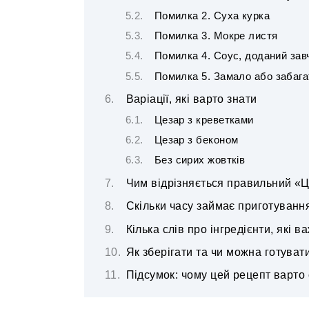
Помилка 2. Суха курка
Помилка 3. Мокре листя
Помилка 4. Соус, доданий зав
Помилка 5. Замало або забага
Варіації, які варто знати
Цезар з креветками
Цезар з беконом
Без сирих жовтків
Чим відрізняється правильний «Ц
Скільки часу займає приготуванн
Кілька слів про інгредієнти, які в
Як зберігати та чи можна готуват
Підсумок: чому цей рецепт варто