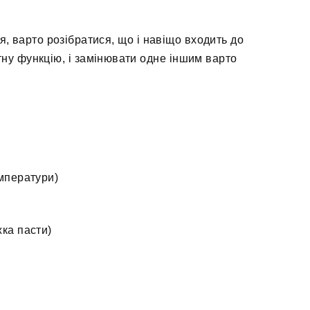
, варто розібратися, що і навіщо входить до
тну функцію, і замінювати одне іншим варто
емператури)
ка пасти)