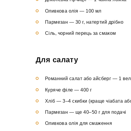
Оливкова олія — 100 мл
Пармезан — 30 г, натертий дрібно
Сіль, чорний перець за смаком
Для салату
Романний салат або айсберг — 1 вел
Куряче філе — 400 г
Хліб — 3–4 скибки (краще чіабата аб
Пармезан — ще 40–50 г для подачі
Оливкова олія для смаження