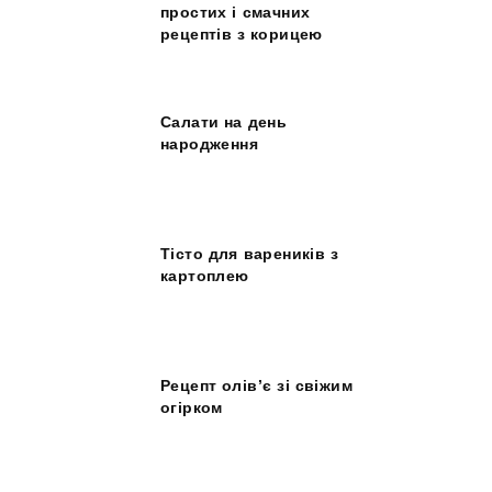
простих і смачних
рецептів з корицею
Салати на день
народження
Тісто для вареників з
картоплею
Рецепт олів’є зі свіжим
огірком