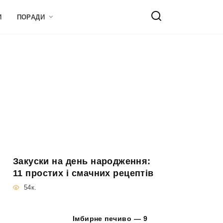
И
ПОРАДИ
Закуски на день народження:
11 простих і смачних рецептів
54к.
Імбирне печиво — 9