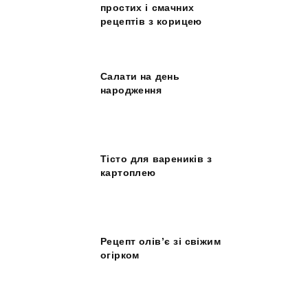
простих і смачних
рецептів з корицею
Салати на день
народження
Тісто для вареників з
картоплею
Рецепт олів’є зі свіжим
огірком