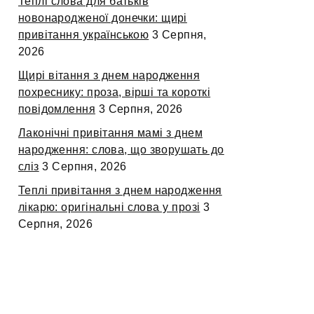
Теплі слова для батьків
новонародженої донечки: щирі
привітання українською
3 Серпня,
2026
Щирі вітання з днем народження
похреснику: проза, вірші та короткі
повідомлення
3 Серпня, 2026
Лаконічні привітання мамі з днем
народження: слова, що зворушать до
сліз
3 Серпня, 2026
Теплі привітання з днем народження
лікарю: оригінальні слова у прозі
3
Серпня, 2026