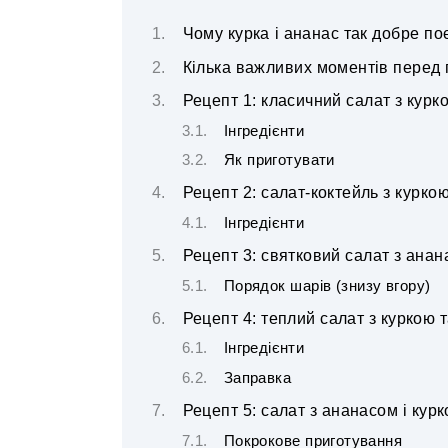
Чому курка і ананас так добре п
Кілька важливих моментів перед
Рецепт 1: класичний салат з курк
Інгредієнти
Як приготувати
Рецепт 2: салат-коктейль з курко
Інгредієнти
Рецепт 3: святковий салат з ана
Порядок шарів (знизу вгору)
Рецепт 4: теплий салат з куркою 
Інгредієнти
Заправка
Рецепт 5: салат з ананасом і кур
Покрокове приготування