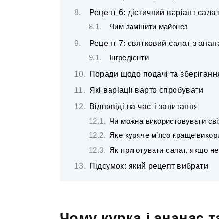
Рецепт 6: дієтичний варіант сала
Чим замінити майонез
Рецепт 7: святковий салат з анан
Інгредієнти
Поради щодо подачі та зберіганн
Які варіації варто спробувати
Відповіді на часті запитання
Чи можна використовувати сві
Яке куряче м’ясо краще викор
Як приготувати салат, якщо н
Підсумок: який рецепт вибрати
Чому курка і ананас 