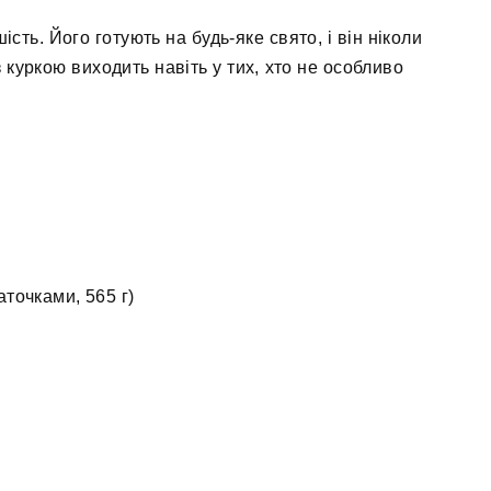
ість. Його готують на будь-яке свято, і він ніколи
 куркою виходить навіть у тих, хто не особливо
точками, 565 г)