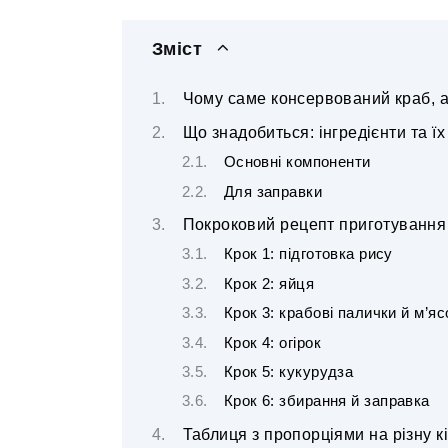
Зміст
Чому саме консервований краб, а
Що знадобиться: інгредієнти та їх
Основні компоненти
Для заправки
Покроковий рецепт приготування
Крок 1: підготовка рису
Крок 2: яйця
Крок 3: крабові палички й м’яс
Крок 4: огірок
Крок 5: кукурудза
Крок 6: збирання й заправка
Таблиця з пропорціями на різну кі