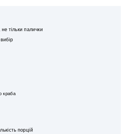
 не тільки палички
 вибір
о краба
лькість порцій