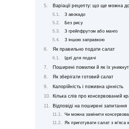
Варіації рецепту: що ще можна д
З авокадо
Без рису
З грейпфрутом або манго
З іншою заправкою
Як правильно подати салат
Ідеї для подачі
Поширені помилки й як їх уникну
Як зберігати готовий салат
Калорійність і поживна цінність
Кілька слів про консервований кр
Відповіді на поширені запитання
Чи можна замінити консервов
Як приготувати салат з м’яса 