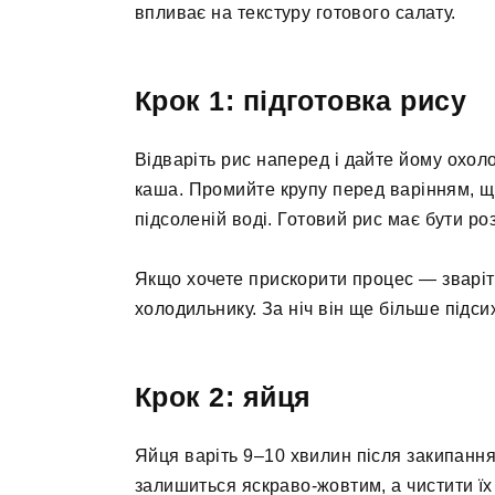
впливає на текстуру готового салату.
Крок 1: підготовка рису
Відваріть рис наперед і дайте йому охоло
каша. Промийте крупу перед варінням, що
підсоленій воді. Готовий рис має бути ро
Якщо хочете прискорити процес — зваріт
холодильнику. За ніч він ще більше підси
Крок 2: яйця
Яйця варіть 9–10 хвилин після закипання,
залишиться яскраво-жовтим, а чистити їх