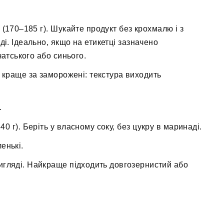
(170–185 г). Шукайте продукт без крохмалю і з
ді. Ідеально, якщо на етикетці зазначено
чатського або синього.
 краще за заморожені: текстура виходить
.
0 г). Беріть у власному соку, без цукру в маринаді.
енькі.
игляді. Найкраще підходить довгозернистий або