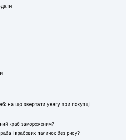
одати
ти
аб: на що звертати увагу при покупці
аний краб замороженим?
краба і крабових паличок без рису?