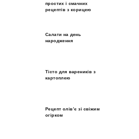
простих і смачних
рецептів з корицею
Салати на день
народження
Тісто для вареників з
картоплею
Рецепт олів’є зі свіжим
огірком