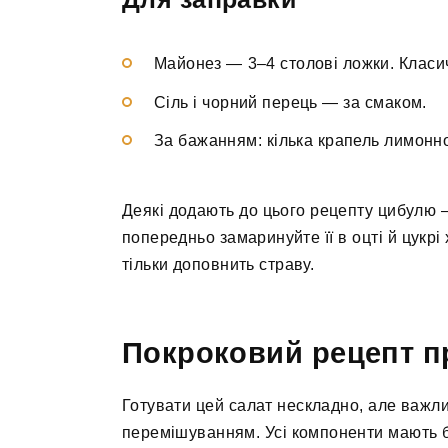
Майонез — 3–4 столові ложки. Класи
Сіль і чорний перець — за смаком.
За бажанням: кілька крапель лимонно
Деякі додають до цього рецепту цибулю —
попередньо замаринуйте її в оцті й цукрі
тільки доповнить страву.
Покроковий рецепт п
Готувати цей салат нескладно, але важли
перемішуванням. Усі компоненти мають 