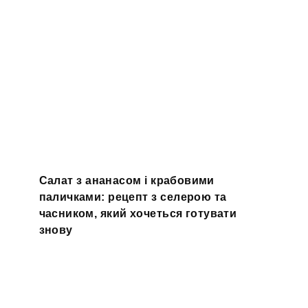
Салат з ананасом і крабовими
паличками: рецепт з селерою та
часником, який хочеться готувати
знову