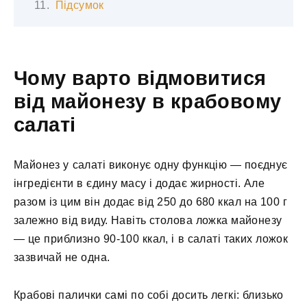
Підсумок
Чому варто відмовитися
від майонезу в крабовому
салаті
Майонез у салаті виконує одну функцію — поєднує
інгредієнти в єдину масу і додає жирності. Але
разом із цим він додає від 250 до 680 ккал на 100 г
залежно від виду. Навіть столова ложка майонезу
— це приблизно 90-100 ккал, і в салаті таких ложок
зазвичай не одна.
Крабові палички самі по собі досить легкі: близько