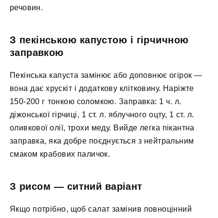
речовин.
З пекінською капустою і гірчичною
заправкою
Пекінська капуста замінює або доповнює огірок —
вона дає хрускіт і додаткову клітковину. Наріжте
150-200 г тонкою соломкою. Заправка: 1 ч. л.
діжонської гірчиці, 1 ст. л. яблучного оцту, 1 ст. л.
оливкової олії, трохи меду. Вийде легка пікантна
заправка, яка добре поєднується з нейтральним
смаком крабових паличок.
З рисом — ситний варіант
Якщо потрібно, щоб салат замінив повноцінний