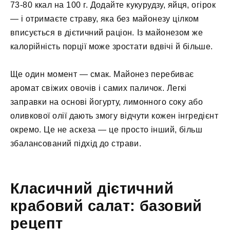
73-80 ккал на 100 г. Додайте кукурудзу, яйця, огірок
— і отримаєте страву, яка без майонезу цілком
вписується в дієтичний раціон. Із майонезом же
калорійність порції може зростати вдвічі й більше.
Ще один момент — смак. Майонез перебиває
аромат свіжих овочів і самих паличок. Легкі
заправки на основі йогурту, лимонного соку або
оливкової олії дають змогу відчути кожен інгредієнт
окремо. Це не аскеза — це просто інший, більш
збалансований підхід до страви.
Класичний дієтичний
крабовий салат: базовий
рецепт