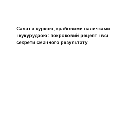
Салат з куркою, крабовими паличками
і кукурудзою: покроковий рецепт і всі
секрети смачного результату