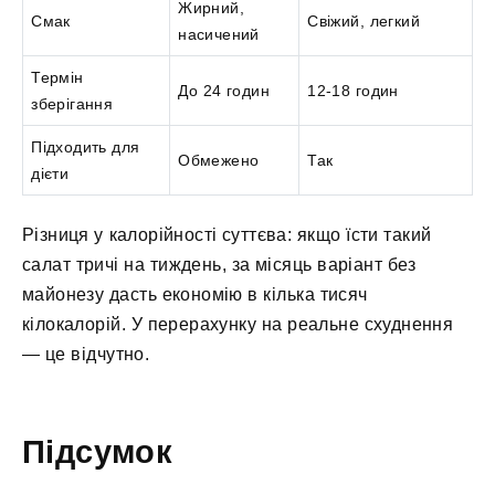
Жирний,
Смак
Свіжий, легкий
насичений
Термін
До 24 годин
12-18 годин
зберігання
Підходить для
Обмежено
Так
дієти
Різниця у калорійності суттєва: якщо їсти такий
салат тричі на тиждень, за місяць варіант без
майонезу дасть економію в кілька тисяч
кілокалорій. У перерахунку на реальне схуднення
— це відчутно.
Підсумок