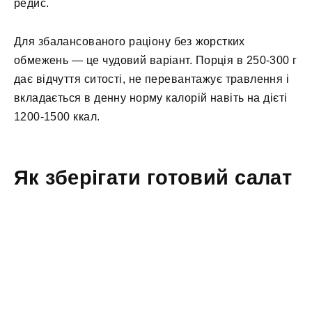
редис.
Для збалансованого раціону без жорстких
обмежень — це чудовий варіант. Порція в 250-300 г
дає відчуття ситості, не перевантажує травлення і
вкладається в денну норму калорій навіть на дієті
1200-1500 ккал.
Як зберігати готовий салат