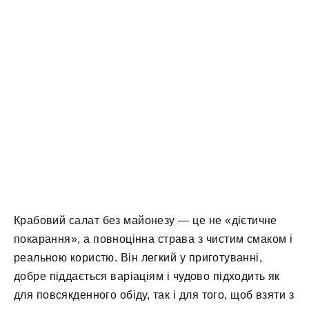
Крабовий салат без майонезу — це не «дієтичне
покарання», а повноцінна страва з чистим смаком і
реальною користю. Він легкий у приготуванні,
добре піддається варіаціям і чудово підходить як
для повсякденного обіду, так і для того, щоб взяти з