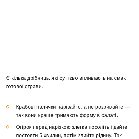
Є кілька дрібниць, які суттєво впливають на смак
готової страви.
Крабові палички нарізайте, а не розривайте —
так вони краще тримають форму в салаті.
Огірок перед нарізкою злегка посоліть і дайте
постояти 5 хвилин, потім злийте рідину. Так