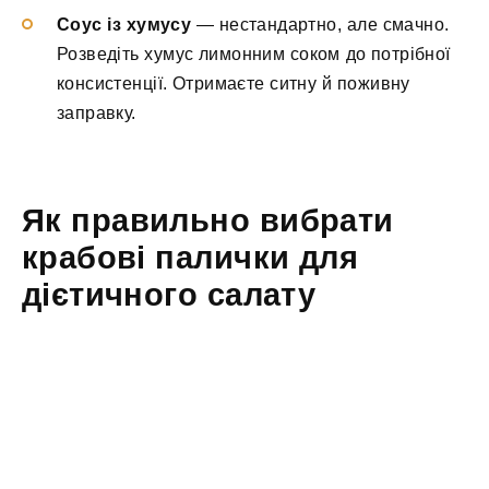
Соус із хумусу
— нестандартно, але смачно.
Розведіть хумус лимонним соком до потрібної
консистенції. Отримаєте ситну й поживну
заправку.
Як правильно вибрати
крабові палички для
дієтичного салату