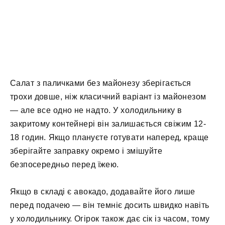
Салат з паличками без майонезу зберігається
трохи довше, ніж класичний варіант із майонезом
— але все одно не надто. У холодильнику в
закритому контейнері він залишається свіжим 12-
18 годин. Якщо плануєте готувати наперед, краще
зберігайте заправку окремо і змішуйте
безпосередньо перед їжею.
Якщо в складі є авокадо, додавайте його лише
перед подачею — він темніє досить швидко навіть
у холодильнику. Огірок також дає сік із часом, тому