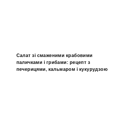
Салат зі смаженими крабовими
паличками і грибами: рецепт з
печерицями, кальмаром і кукурудзою