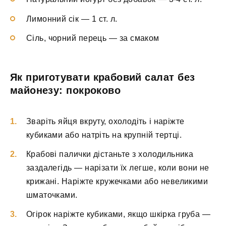
Лимонний сік — 1 ст. л.
Сіль, чорний перець — за смаком
Як приготувати крабовий салат без
майонезу: покроково
Зваріть яйця вкруту, охолодіть і наріжте
кубиками або натріть на крупній тертці.
Крабові палички дістаньте з холодильника
заздалегідь — нарізати їх легше, коли вони не
крижані. Наріжте кружечками або невеликими
шматочками.
Огірок наріжте кубиками, якщо шкірка груба —