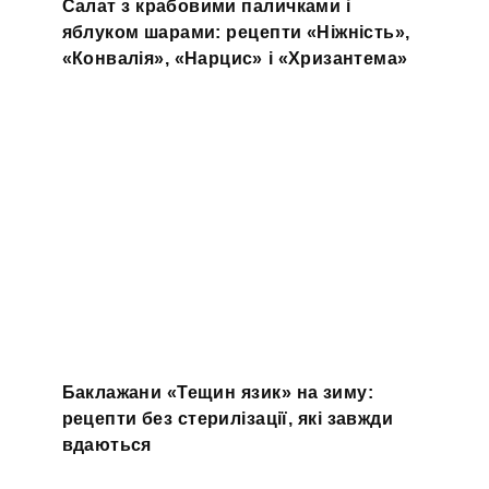
Салат з крабовими паличками і
яблуком шарами: рецепти «Ніжність»,
«Конвалія», «Нарцис» і «Хризантема»
Баклажани «Тещин язик» на зиму:
рецепти без стерилізації, які завжди
вдаються