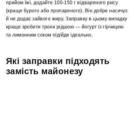
прийом їжі, додайте 100-150 г відвареного рису
(краще бурого або пропареного). Він добре насичує
й не додає зайвого жиру. Заправку в цьому випадку
краще зробити трохи рідшою — йогурт із гірчицею
та лимонним соком підійде ідеально.
Які заправки підходять
замість майонезу