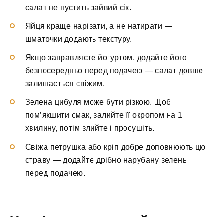
салат не пустить зайвий сік.
Яйця краще нарізати, а не натирати —
шматочки додають текстуру.
Якщо заправляєте йогуртом, додайте його
безпосередньо перед подачею — салат довше
залишається свіжим.
Зелена цибуля може бути різкою. Щоб
пом’якшити смак, залийте її окропом на 1
хвилину, потім злийте і просушіть.
Свіжа петрушка або кріп добре доповнюють цю
страву — додайте дрібно нарубану зелень
перед подачею.