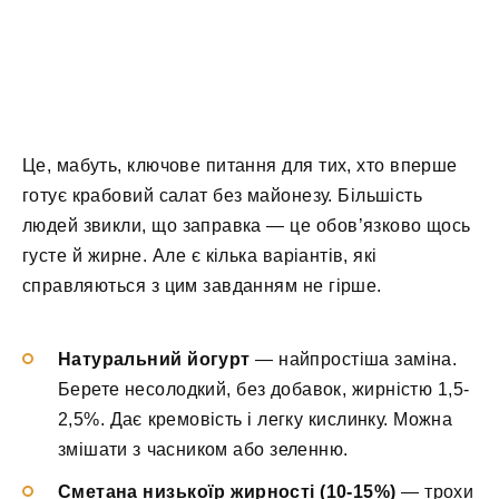
Це, мабуть, ключове питання для тих, хто вперше
готує крабовий салат без майонезу. Більшість
людей звикли, що заправка — це обов’язково щось
густе й жирне. Але є кілька варіантів, які
справляються з цим завданням не гірше.
Натуральний йогурт
— найпростіша заміна.
Берете несолодкий, без добавок, жирністю 1,5-
2,5%. Дає кремовість і легку кислинку. Можна
змішати з часником або зеленню.
Сметана низькоїр жирності (10-15%)
— трохи