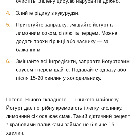
очистіть. Зелену цибулю нарубайте дрібно.
Злийте рідину з кукурудзи.
Приготуйте заправку: змішайте йогурт із
лимонним соком, сіллю та перцем. Можна
додати трохи гірчиці або часнику — за
бажанням.
Змішайте всі інгредієнти, заправте йогуртовим
соусом і перемішайте. Подавайте одразу або
після 15-20 хвилин у холодильнику.
Готово. Нічого складного — і ніякого майонезу.
Йогурт дає потрібну кремовість і легку кислинку,
лимонний сік освіжає смак. Такий дієтичний рецепт
з крабовими паличками займає не більше 15
хвилин.