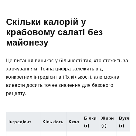
Скільки калорій у
крабовому салаті без
майонезу
Це питання виникає у більшості тих, хто стежить за
харчуванням. Точна цифра залежить від
конкретних інгредієнтів і їх кількості, але можна
вивести досить точне значення для базового
рецепту.
Білки
Жири
Вуглев
Інгредієнт
Кількість
Ккал
(г)
(г)
(г)