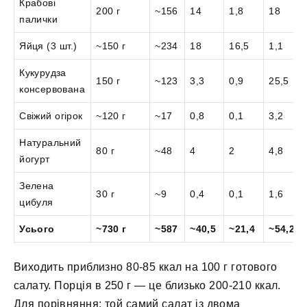
Крабові
200 г
~156
14
1,8
18
палички
Яйця (3 шт.)
~150 г
~234
18
16,5
1,1
Кукурудза
150 г
~123
3,3
0,9
25,5
консервована
Свіжий огірок
~120 г
~17
0,8
0,1
3,2
Натуральний
80 г
~48
4
2
4,8
йогурт
Зелена
30 г
~9
0,4
0,1
1,6
цибуля
Усього
~730 г
~587
~40,5
~21,4
~54,2
Виходить приблизно 80-85 ккал на 100 г готового
салату. Порція в 250 г — це близько 200-210 ккал.
Для порівняння: той самий салат із двома