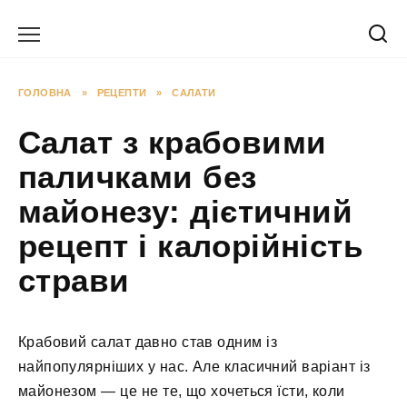
Перейти
до
вмісту
ГОЛОВНА
»
РЕЦЕПТИ
»
САЛАТИ
Салат з крабовими
паличками без
майонезу: дієтичний
рецепт і калорійність
страви
Крабовий салат давно став одним із
найпопулярніших у нас. Але класичний варіант із
майонезом — це не те, що хочеться їсти, коли