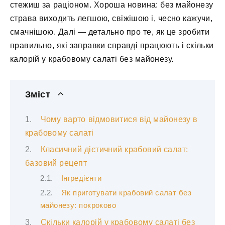
стежиш за раціоном. Хороша новина: без майонезу
страва виходить легшою, свіжішою і, чесно кажучи,
смачнішою. Далі — детально про те, як це зробити
правильно, які заправки справді працюють і скільки
калорій у крабовому салаті без майонезу.
Зміст
Чому варто відмовитися від майонезу в
крабовому салаті
Класичний дієтичний крабовий салат:
базовий рецепт
Інгредієнти
Як приготувати крабовий салат без
майонезу: покроково
Скільки калорій у крабовому салаті без