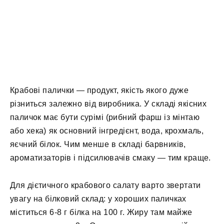
Крабові палички — продукт, якість якого дуже
різниться залежно від виробника. У складі якісних
паличок має бути сурімі (рибний фарш із мінтаю
або хека) як основний інгредієнт, вода, крохмаль,
яєчний білок. Чим менше в складі барвників,
ароматизаторів і підсилювачів смаку — тим краще.
Для дієтичного крабового салату варто звертати
увагу на білковий склад: у хороших паличках
міститься 6-8 г білка на 100 г. Жиру там майже