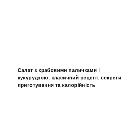
Салат з крабовими паличками і
кукурудзою: класичний рецепт, секрети
приготування та калорійність