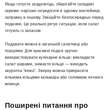
Якщо готуєте заздалегідь, зберігайте складові
окремо: нарізані інгредієнти в одному контейнері,
заправку в іншому. Змішуйте безпосередньо перед
подачею. Це реально рятує ситуацію, коли салат
готують із запасом.
Подавати можна в загальній салатниці або
порціями. Для красивої подачі зручно
використовувати кулінарне кільце: викладаєте
салат шарами, знімаєте кільце — виходить
акуратна “вежа”. Зверху можна прикрасити
кількома кільцями кальмара або соломкою яєчного
млинця.
Поширені питання про