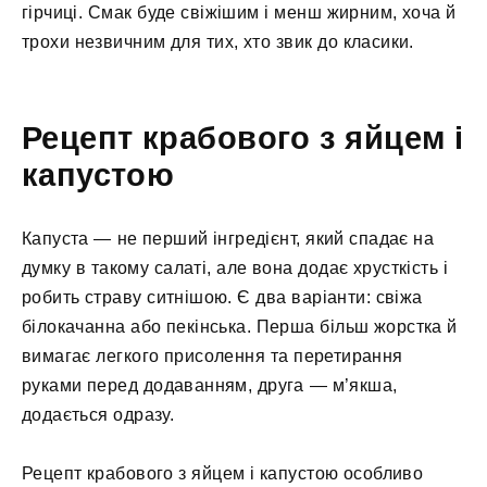
гірчиці. Смак буде свіжішим і менш жирним, хоча й
трохи незвичним для тих, хто звик до класики.
Рецепт крабового з яйцем і
капустою
Капуста — не перший інгредієнт, який спадає на
думку в такому салаті, але вона додає хрусткість і
робить страву ситнішою. Є два варіанти: свіжа
білокачанна або пекінська. Перша більш жорстка й
вимагає легкого присолення та перетирання
руками перед додаванням, друга — м’якша,
додається одразу.
Рецепт крабового з яйцем і капустою особливо