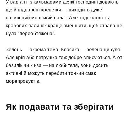
У варіанті з кальмарами деякі господині додають
ще й відварені креветки — виходить дуже
насичений морський салат. Але тоді кількість
крабових паличок краще зменшити, щоб страва не
була “переобтяжена”.
Зелень — окрема тема. Класика — зелена цибуля.
Але кріп або петрушка теж добре вписуються. А от
базилік чи кінза — на любителя, вони досить
активні й можуть перебити тонкий смак
морепродуктів.
Як подавати та зберігати