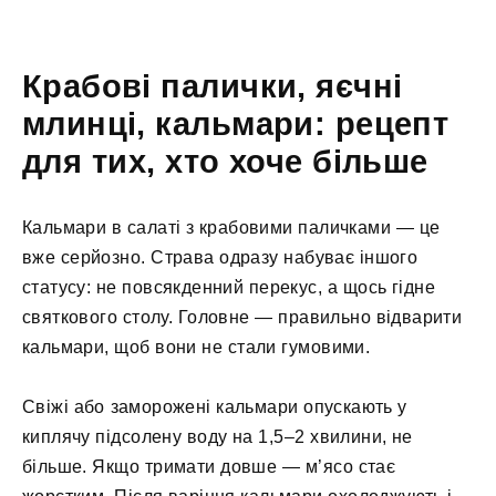
Крабові палички, яєчні
млинці, кальмари: рецепт
для тих, хто хоче більше
Кальмари в салаті з крабовими паличками — це
вже серйозно. Страва одразу набуває іншого
статусу: не повсякденний перекус, а щось гідне
святкового столу. Головне — правильно відварити
кальмари, щоб вони не стали гумовими.
Свіжі або заморожені кальмари опускають у
киплячу підсолену воду на 1,5–2 хвилини, не
більше. Якщо тримати довше — м’ясо стає