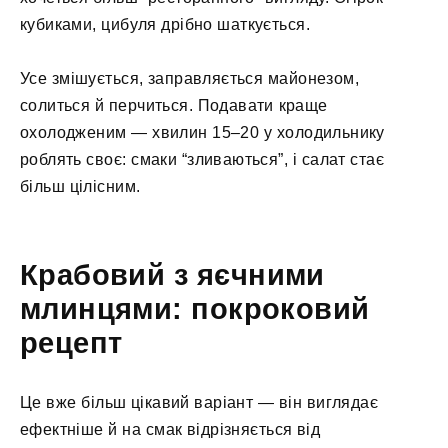
кубиками, цибуля дрібно шаткується.
Усе змішується, заправляється майонезом,
солиться й перчиться. Подавати краще
охолодженим — хвилин 15–20 у холодильнику
роблять своє: смаки “зливаються”, і салат стає
більш цілісним.
Крабовий з яєчними
млинцями: покроковий
рецепт
Це вже більш цікавий варіант — він виглядає
ефектніше й на смак відрізняється від