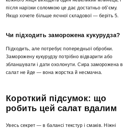
після нарізки соломкою це дає достатньо об’єму.
Якщо хочете більше яєчної складової — беріть 5.
Чи підходить заморожена кукурудза?
Підходить, але потребує попередньої обробки.
Заморожену кукурудзу потрібно відварити або
збланшувати і дати охолонути. Сира заморожена в
салат не йде — вона жорстка й несмачна.
Короткий підсумок: що
робить цей салат вдалим
Увесь секрет — в балансі текстур і смаків. Ніжні