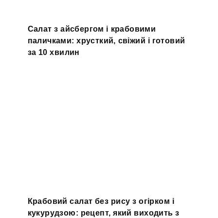
Салат з айсбергом і крабовими
паличками: хрусткий, свіжий і готовий
за 10 хвилин
Крабовий салат без рису з огірком і
кукурудзою: рецепт, який виходить з