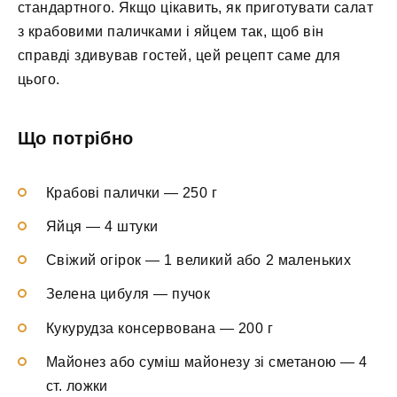
стандартного. Якщо цікавить, як приготувати салат
з крабовими паличками і яйцем так, щоб він
справді здивував гостей, цей рецепт саме для
цього.
Що потрібно
Крабові палички — 250 г
Яйця — 4 штуки
Свіжий огірок — 1 великий або 2 маленьких
Зелена цибуля — пучок
Кукурудза консервована — 200 г
Майонез або суміш майонезу зі сметаною — 4
ст. ложки