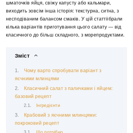
шматочків яйця, свіжу капусту або кальмари,
виходить зовсім інша історія: текстурна, ситна, з
несподіваним балансом смаків. У цій статтіібрали
кілька варіантів приготування цього салату — від
класичного до більш складного, з морепродуктами.
Зміст
Чому варто спробувати варіант з
яєчними млинцями
Класичний салат з паличками і яйцем:
базовий рецепт
Інгредієнти
Крабовий з яєчними млинцями:
покроковий рецепт
Що потрібно