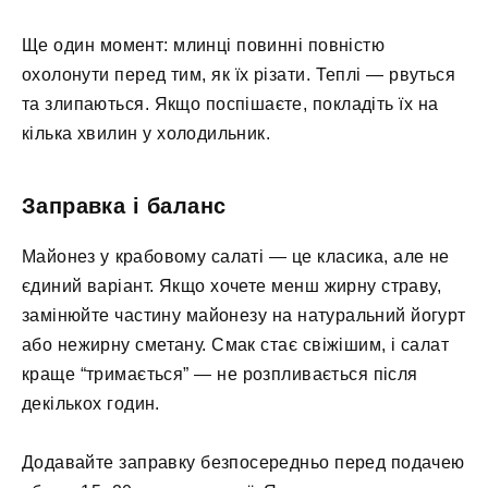
Ще один момент: млинці повинні повністю
охолонути перед тим, як їх різати. Теплі — рвуться
та злипаються. Якщо поспішаєте, покладіть їх на
кілька хвилин у холодильник.
Заправка і баланс
Майонез у крабовому салаті — це класика, але не
єдиний варіант. Якщо хочете менш жирну страву,
замінюйте частину майонезу на натуральний йогурт
або нежирну сметану. Смак стає свіжішим, і салат
краще “тримається” — не розпливається після
декількох годин.
Додавайте заправку безпосередньо перед подачею