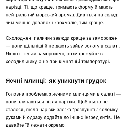
нарізці. Ті, що краще, тримають форму й мають
нейтральний морський аромат. Дивіться на склад:
чим менше добавок і крохмалю, тим краще.
Охолоджені палички завжди краще за заморожені
— вони щільніші й не дають зайву вологу в салаті.
Якщо є тільки заморожені, розморожуйте в
холодильнику, а не при кімнатній температурі.
Яєчні млинці: як уникнути грудок
Головна проблема з яєчними млинцями в салаті —
вони злипаються після нарізки. Щоб цього не
сталося, після нарізки злегка “розпушіть” соломку
руками й одразу додайте до інших інгредієнтів. Не
давайте їй лежати окремо.