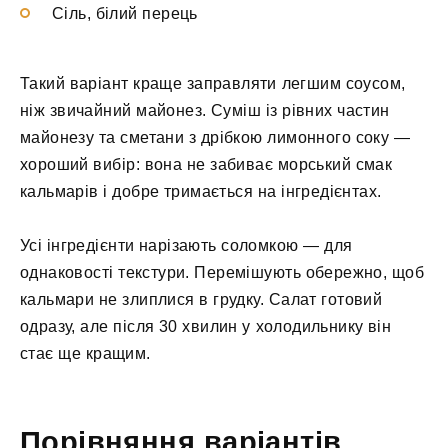
Сіль, білий перець
Такий варіант краще заправляти легшим соусом,
ніж звичайний майонез. Суміш із рівних частин
майонезу та сметани з дрібкою лимонного соку —
хороший вибір: вона не забиває морський смак
кальмарів і добре тримається на інгредієнтах.
Усі інгредієнти нарізають соломкою — для
однаковості текстури. Перемішують обережно, щоб
кальмари не злиплися в грудку. Салат готовий
одразу, але після 30 хвилин у холодильнику він
стає ще кращим.
Порівняння варіантів