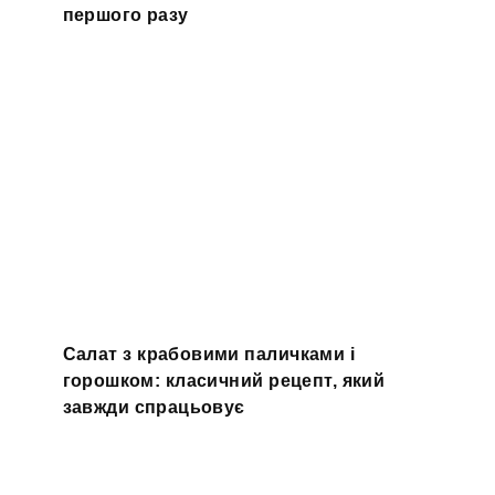
першого разу
Салат з крабовими паличками і
горошком: класичний рецепт, який
завжди спрацьовує