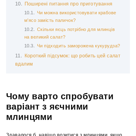
Поширені питання про приготування
Чи можна використовувати крабове
м’ясо замість паличок?
Скільки яєць потрібно для млинців
на великий салат?
Чи підходить заморожена кукурудза?
Короткий підсумок: що робить цей салат
вдалим
Чому варто спробувати
варіант з яєчними
млинцями
Здавалося б, навіщо возитися з млинцями, якщо