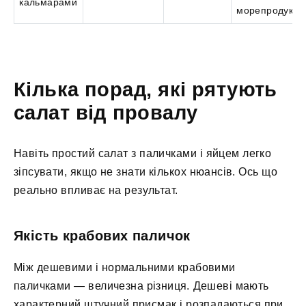
кальмарами
морепродуктів
Кілька порад, які рятують
салат від провалу
Навіть простий салат з паличками і яйцем легко
зіпсувати, якщо не знати кількох нюансів. Ось що
реально впливає на результат.
Якість крабових паличок
Між дешевими і нормальними крабовими
паличками — величезна різниця. Дешеві мають
характерний штучний присмак і розпадаються при