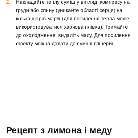
Накладайте теплу суміш у вигляді компресу на
груди або спину (уникайте області серця) на
кілька шарів марлі (для посилення тепла може
використовуватися харчова плівка). Тримайте
до охолодження, видаліть масу. Для посилення
ефекту можна додати до суміші гліцерин.
Рецепт з лимона і меду