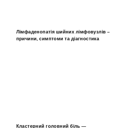
Лімфаденопатія шийних лімфовузлів –
причини, симптоми та діагностика
Кластерний головний біль —