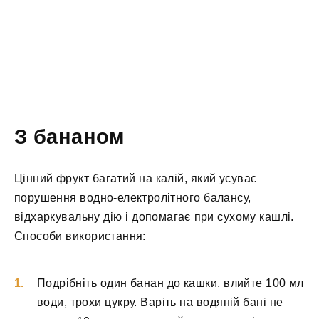
З бананом
Цінний фрукт багатий на калій, який усуває
порушення водно-електролітного балансу,
відхаркувальну дію і допомагає при сухому кашлі.
Способи використання:
Подрібніть один банан до кашки, влийте 100 мл
води, трохи цукру. Варіть на водяній бані не