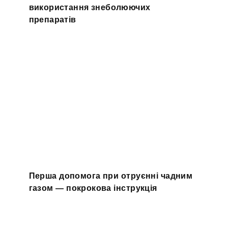
використання знеболюючих
препаратів
Перша допомога при отруєнні чадним
газом — покрокова інструкція