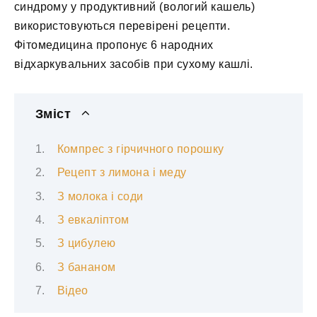
синдрому у продуктивний (вологий кашель)
використовуються перевірені рецепти.
Фітомедицина пропонує 6 народних
відхаркувальних засобів при сухому кашлі.
Зміст
Компрес з гірчичного порошку
Рецепт з лимона і меду
З молока і соди
З евкаліптом
З цибулею
З бананом
Відео