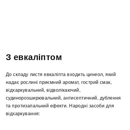
З евкаліптом
До складу листя евкаліпта входить цинеол, який
надає рослині приємний аромат, гострий смак,
відхаркувальний, відволікаючий,
судинорозширювальний, антисептичний, дублення
та протизапальний ефекти. Народні засоби для
відхаркування: