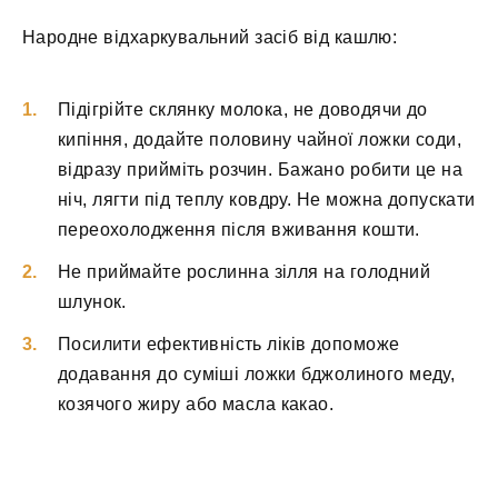
Народне відхаркувальний засіб від кашлю:
Підігрійте склянку молока, не доводячи до
кипіння, додайте половину чайної ложки соди,
відразу прийміть розчин. Бажано робити це на
ніч, лягти під теплу ковдру. Не можна допускати
переохолодження після вживання кошти.
Не приймайте рослинна зілля на голодний
шлунок.
Посилити ефективність ліків допоможе
додавання до суміші ложки бджолиного меду,
козячого жиру або масла какао.