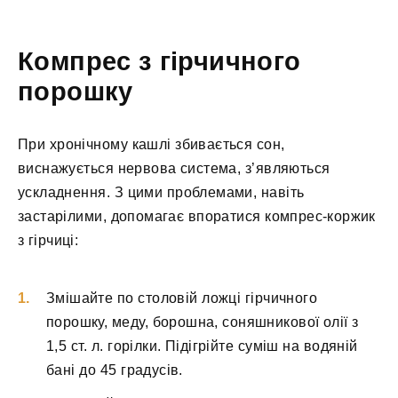
Компрес з гірчичного
порошку
При хронічному кашлі збивається сон,
виснажується нервова система, з’являються
ускладнення. З цими проблемами, навіть
застарілими, допомагає впоратися компрес-коржик
з гірчиці:
Змішайте по столовій ложці гірчичного
порошку, меду, борошна, соняшникової олії з
1,5 ст. л. горілки. Підігрійте суміш на водяній
бані до 45 градусів.