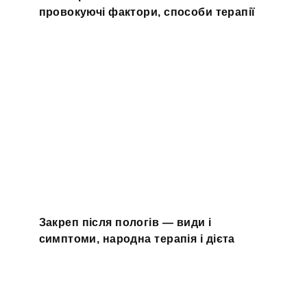
провокуючі фактори, способи терапії
Закреп після пологів — види і
симптоми, народна терапія і дієта