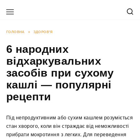
Перейти
до
вмісту
ГОЛОВНА
»
ЗДОРОВ’Я
6 народних
відхаркувальних
засобів при сухому
кашлі — популярні
рецепти
Під непродуктивним або сухим кашлем розуміється
стан хворого, коли він страждає від неможливості
прибрати мокротиння з легких. Для переведення