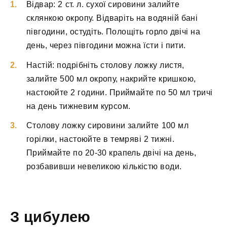
Відвар: 2 ст. л. сухої сировини залийте
склянкою окропу. Відваріть на водяній бані
півгодини, остудіть. Полощіть горло двічі на
день, через півгодини можна їсти і пити.
Настій: подрібніть столову ложку листя,
залийте 500 мл окропу, накрийте кришкою,
настоюйте 2 години. Приймайте по 50 мл тричі
на день тижневим курсом.
Столову ложку сировини залийте 100 мл
горілки, настоюйте в темряві 2 тижні.
Приймайте по 20-30 крапель двічі на день,
розбавивши невеликою кількістю води.
З цибулею