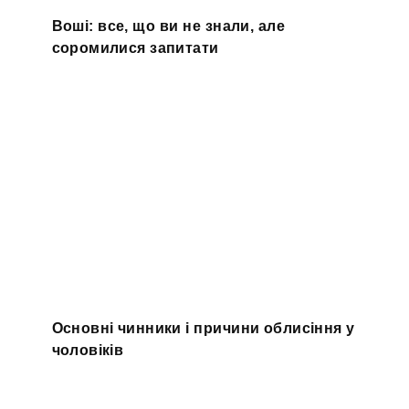
Воші: все, що ви не знали, але
соромилися запитати
Основні чинники і причини облисіння у
чоловіків