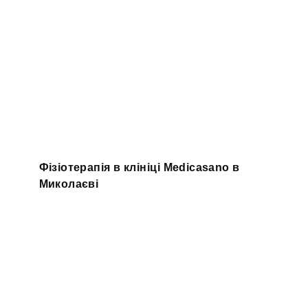
Фізіотерапія в клініці Medicasano в
Миколаєві