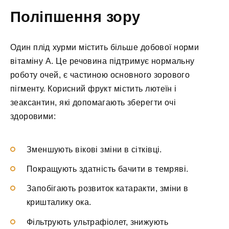
Поліпшення зору
Один плід хурми містить більше добової норми
вітаміну A. Це речовина підтримує нормальну
роботу очей, є частиною основного зорового
пігменту. Корисний фрукт містить лютеїн і
зеаксантин, які допомагають зберегти очі
здоровими:
Зменшують вікові зміни в сітківці.
Покращують здатність бачити в темряві.
Запобігають розвиток катаракти, зміни в
кришталику ока.
Фільтрують ультрафіолет, знижують