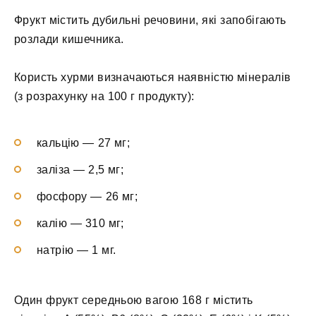
Фрукт містить дубильні речовини, які запобігають
розлади кишечника.
Користь хурми визначаються наявністю мінералів
(з розрахунку на 100 г продукту):
кальцію — 27 мг;
заліза — 2,5 мг;
фосфору — 26 мг;
калію — 310 мг;
натрію — 1 мг.
Один фрукт середньою вагою 168 г містить