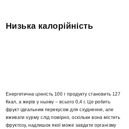
Низька калорійність
Енергетична цінність 100 г продукту становить 127
Ккал, а жирів у ньому – всього 0,4 г. Це робить
фрукт ідеальним перекусом для схуднення, але
вживати хурму слід помірно, оскільки вона містить
фруктозу, надлишок якої може завдати організму