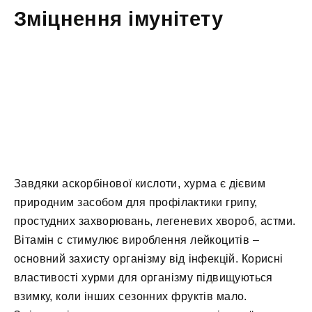
Зміцнення імунітету
Завдяки аскорбінової кислоти, хурма є дієвим
природним засобом для профілактики грипу,
простудних захворювань, легеневих хвороб, астми.
Вітамін с стимулює вироблення лейкоцитів –
основний захисту організму від інфекцій. Корисні
властивості хурми для організму підвищуються
взимку, коли інших сезонних фруктів мало.