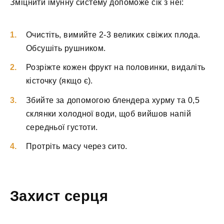
Зміцнити імунну систему допоможе сік з неї:
Очистіть, вимийте 2-3 великих свіжих плода.
Обсушіть рушником.
Розріжте кожен фрукт на половинки, видаліть
кісточку (якщо є).
Збийте за допомогою блендера хурму та 0,5
склянки холодної води, щоб вийшов напій
середньої густоти.
Протріть масу через сито.
Захист серця