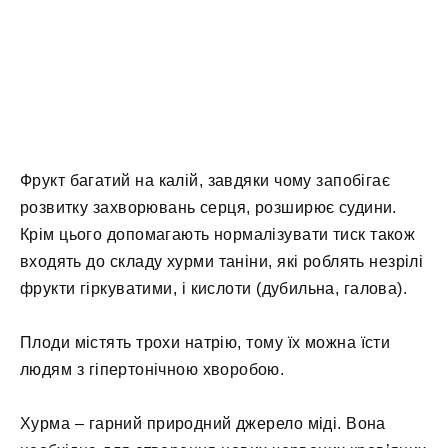
Фрукт багатий на калій, завдяки чому запобігає
розвитку захворювань серця, розширює судини.
Крім цього допомагають нормалізувати тиск також
входять до складу хурми таніни, які роблять незрілі
фрукти гіркуватими, і кислоти (дубильна, галова).
Плоди містять трохи натрію, тому їх можна їсти
людям з гіпертонічною хворобою.
Хурма – гарний природний джерело міді. Вона