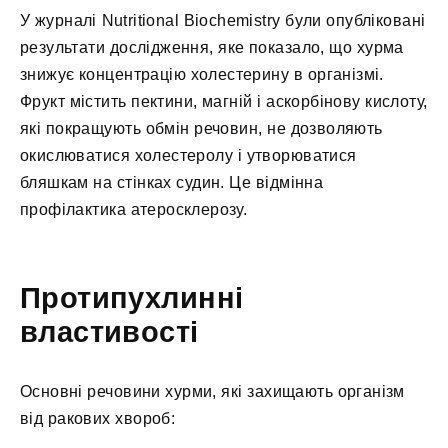
У журналі Nutritional Biochemistry були опубліковані
результати дослідження, яке показало, що хурма
знижує концентрацію холестерину в організмі.
Фрукт містить пектини, магній і аскорбінову кислоту,
які покращують обмін речовин, не дозволяють
окислюватися холестеролу і утворюватися
бляшкам на стінках судин. Це відмінна
профілактика атеросклерозу.
Протипухлинні
властивості
Основні речовини хурми, які захищають організм
від ракових хвороб: