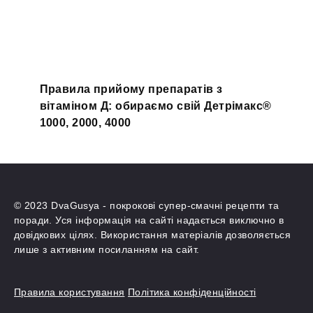
Правила прийому препаратів з
вітаміном Д: обираємо свій Детрімакс®
1000, 2000, 4000
© 2023 DvaGusya - покрокові супер-смачні рецепти та
поради. Уся інформація на сайті надається виключно в
довідкових цілях. Використання матеріалів дозволяється
лише з активним посиланням на сайт.
Правила користування
Політика конфіденційності