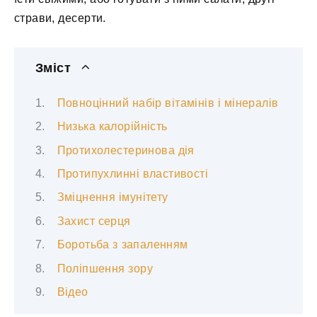
страви, десерти.
Зміст
Повноцінний набір вітамінів і мінералів
Низька калорійність
Протихолестеринова дія
Протипухлинні властивості
Зміцнення імунітету
Захист серця
Боротьба з запаленням
Поліпшення зору
Відео