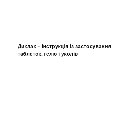
Диклак – інструкція із застосування
таблеток, гелю і уколів