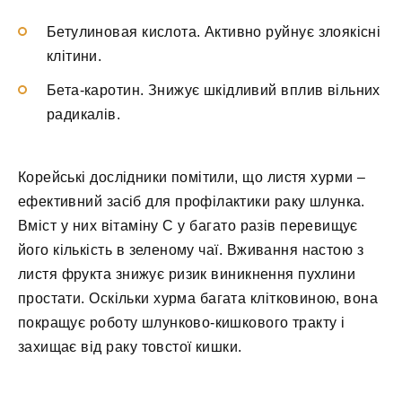
Бетулиновая кислота. Активно руйнує злоякісні
клітини.
Бета-каротин. Знижує шкідливий вплив вільних
радикалів.
Корейські дослідники помітили, що листя хурми –
ефективний засіб для профілактики раку шлунка.
Вміст у них вітаміну C у багато разів перевищує
його кількість в зеленому чаї. Вживання настою з
листя фрукта знижує ризик виникнення пухлини
простати. Оскільки хурма багата клітковиною, вона
покращує роботу шлунково-кишкового тракту і
захищає від раку товстої кишки.