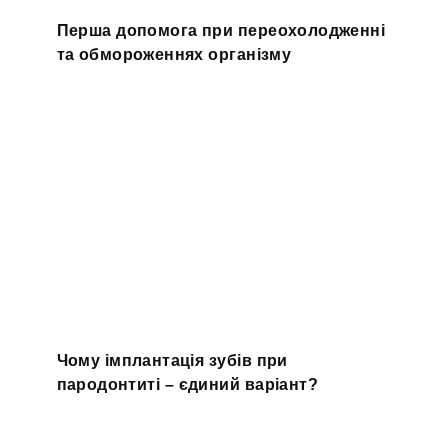
Перша допомога при переохолодженні
та обмороженнях організму
Чому імплантація зубів при
пародонтиті – єдиний варіант?