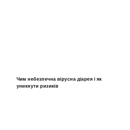
Чим небезпечна вірусна діарея і як
уникнути ризиків