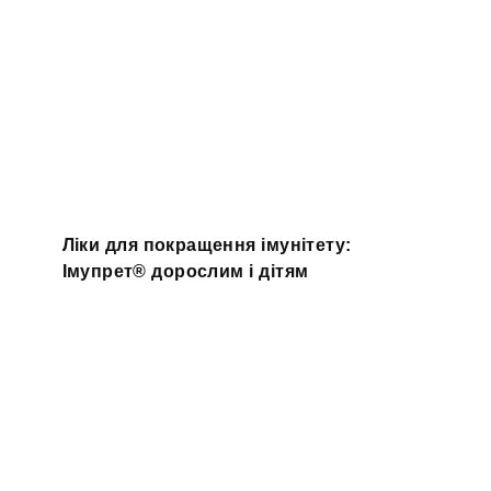
Ліки для покращення імунітету:
Імупрет® дорослим і дітям