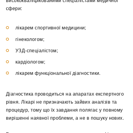
висококваліфікованими спеціалістами медичної
сфери:
лікарем спортивної медицини;
гінекологом;
УЗД-спеціалістом;
кардіологом;
лікарем функціональної діагностики.
Діагностика проводиться на апаратах експертного
рівня. Лікарі не призначають зайвих аналізів та
процедур, тому що їх завдання полягає у повному
вирішенні наявної проблеми, а не в пошуку нових.