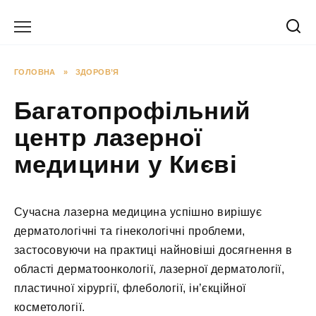
Перейти
до
вмісту
ГОЛОВНА
»
ЗДОРОВ’Я
Багатопрофільний
центр лазерної
медицини у Києві
Сучасна лазерна медицина успішно вирішує
дерматологічні та гінекологічні проблеми,
застосовуючи на практиці найновіші досягнення в
області дерматоонкології, лазерної дерматології,
пластичної хірургії, флебології, ін’єкційної
косметології.