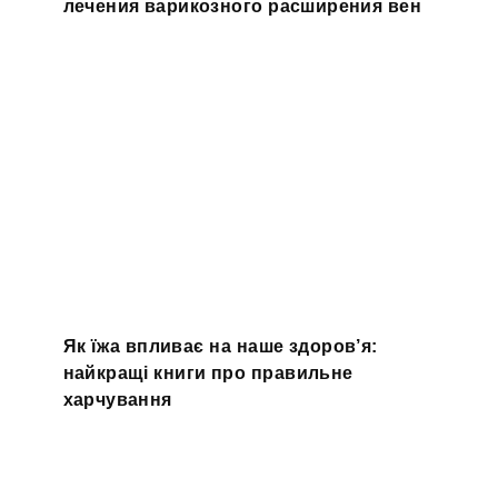
лечения варикозного расширения вен
Як їжа впливає на наше здоров’я:
найкращі книги про правильне
харчування