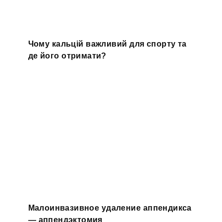
Чому кальцій важливий для спорту та
де його отримати?
Малоинвазивное удаление аппендикса
— аппендэктомия