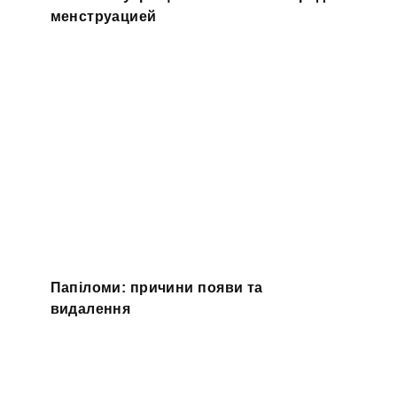
менструацией
Папіломи: причини появи та
видалення