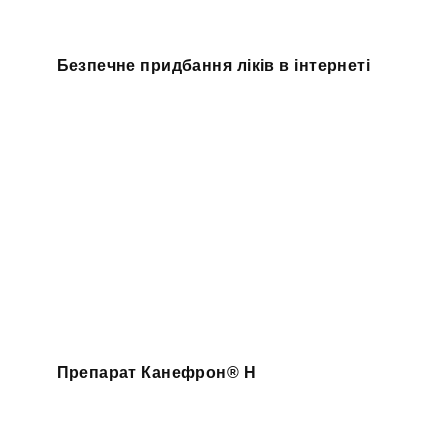
Безпечне придбання ліків в інтернеті
Препарат Канефрон® H