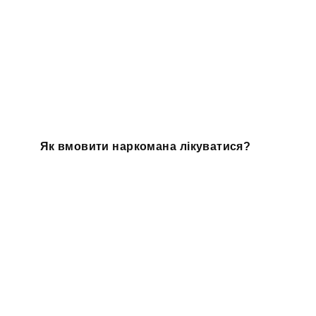
Як вмовити наркомана лікуватися?