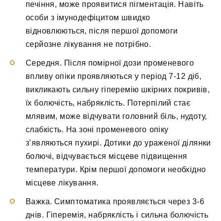
печіння, може проявитися пігментація. Навіть
особи з імунодефіцитом швидко
відновлюються, після першої допомоги
серйозне лікування не потрібно.
Середня. Після помірної дози променевого
впливу опіки проявляються у період 7-12 діб,
викликають сильну гіперемію шкірних покривів,
їх болючість, набряклість. Потерпілий стає
млявим, може відчувати головний біль, нудоту,
слабкість. На зоні променевого опіку
з’являються пухирі. Дотики до ураженої ділянки
болючі, відчувається місцеве підвищення
температури. Крім першої допомоги необхідно
місцеве лікування.
Важка. Симптоматика проявляється через 3-6
днів. Гіперемія, набряклість і сильна болючість