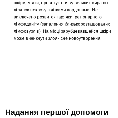
шкіри, м’язи, провокує появу великих виразок і
ділянок некрозу з чіткими кордонами. Не
виключено розвиток гарячки, регіонарного
лімфаденіту (запалення близькорозташованих
лімфовузлів). На місці зарубцевавшейся шкіри
може виникнути злоякісне новоутворення.
Надання першої допомоги