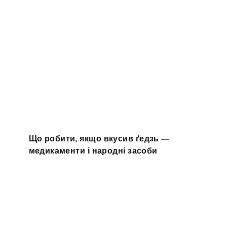
Що робити, якщо вкусив ґедзь —
медикаменти і народні засоби