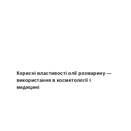
Корисні властивості олії розмарину —
використання в косметології і
медицині