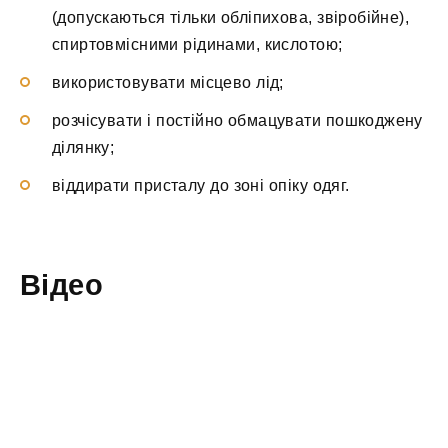
(допускаються тільки обліпихова, звіробійне),
спиртовмісними рідинами, кислотою;
використовувати місцево лід;
розчісувати і постійно обмацувати пошкоджену
ділянку;
віддирати присталу до зоні опіку одяг.
Відео