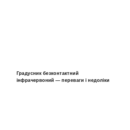
Градусник безконтактний
інфрачервоний — переваги і недоліки