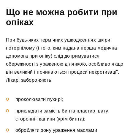
Що не можна робити при
опіках
При будь-яких термічних ушкодженнях шкіри
потерпілому (і того, ким надана перша медична
допомога при опіку) слід дотримуватися
обережності з ураженою ділянкою, особливо якщо
він великий і починаються процеси некротизації.
Лікарі забороняють:
проколювати пухирі;
прикладати замість бинта пластир, вату,
сторонні тканини (крім бинта);
обробляти зону ураження маслами