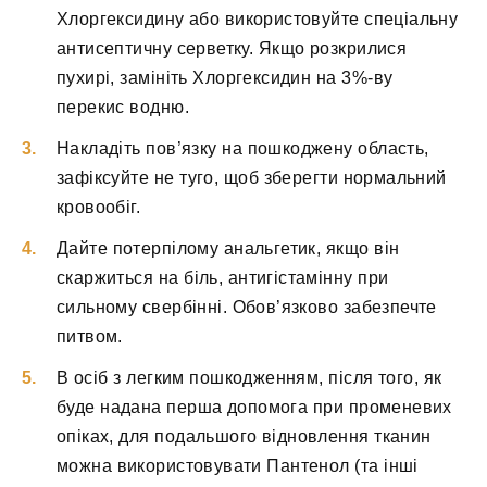
Хлоргексидину або використовуйте спеціальну
антисептичну серветку. Якщо розкрилися
пухирі, замініть Хлоргексидин на 3%-ву
перекис водню.
Накладіть пов’язку на пошкоджену область,
зафіксуйте не туго, щоб зберегти нормальний
кровообіг.
Дайте потерпілому анальгетик, якщо він
скаржиться на біль, антигістамінну при
сильному свербінні. Обов’язково забезпечте
питвом.
В осіб з легким пошкодженням, після того, як
буде надана перша допомога при променевих
опіках, для подальшого відновлення тканин
можна використовувати Пантенол (та інші