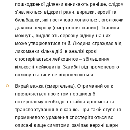
пошкодженої ділянки виникають раніше, слідом
з’являються відкриті рани, виразки, ерозії та
бульбашки, які поступово лопаються, оголюючи
ділянки некрозу (омертвіння тканин). Тканини
мокнуть, виділяють серозну рідину, на них
може утворюватися гній. Людина страждає від
лихоманки кілька діб, в аналізі крові
спостерігається лейкоцитоз – збільшення
кількості лейкоцитів. Загиблі від променевого
впливу тканини не відновлюються.
Вкрай важка (смертельна). Отриманий опік
проявляється протягом перших діб,
потерпілому необхідні негайна допомога та
транспортування в лікарню. При такій ступеня
променевого ураження спостерігаються всі
описані вище симптоми, зачіпає верхні шари