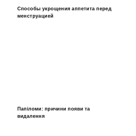
Способы укрощения аппетита перед
менструацией
Папіломи: причини появи та
видалення