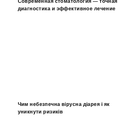
Современная стоматология — точная
диагностика и эффективное лечение
Чим небезпечна вірусна діарея і як
уникнути ризиків