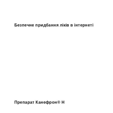
Безпечне придбання ліків в інтернеті
Препарат Канефрон® H