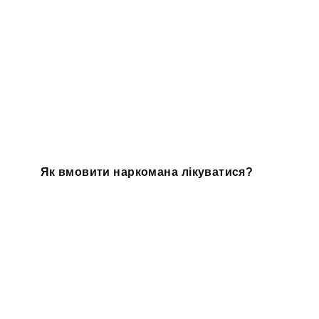
Як вмовити наркомана лікуватися?