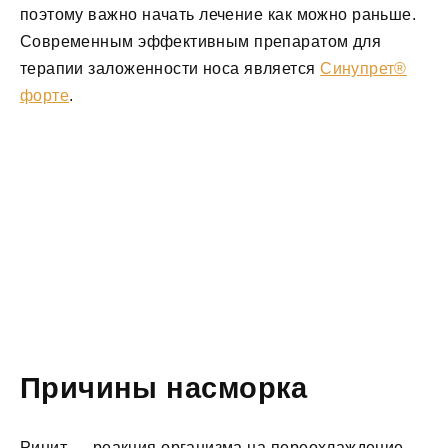
поэтому важно начать лечение как можно раньше.
Современным эффективным препаратом для
терапии заложенности носа является
Синупрет®
форте
.
Причины насморка
Ринит — реакция организма на переохлаждение