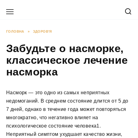
Перейти
до
вмісту
ГОЛОВНА
»
ЗДОРОВ’Я
Забудьте о насморке,
классическое лечение
насморка
Насморк — это одно из самых неприятных
недомоганий. В среднем состояние длится от 5 до
7 дней, однако в течение года может повторяться
многократно, что негативно влияет на
психологическое состояние человека1.
Неприятный симптом ухудшает качество жизни,