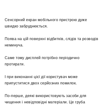
Сенсорний екран мобільного пристрою дуже
швидко забруднюється.
Поява на цій поверхні відбитків, слідів та розводів
неминуча.
Саме тому дисплей потрібно періодично
протирати.
І при виконанні цієї дії користувач може
припуститися двох серйозних помилок.
По-перше, деякі використовують засоби для
чищення і невідповідні матеріали. Це груба