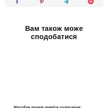
Вам також може
сподобатися
Ноутбук почав шуміти голосніше: