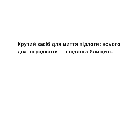
Крутий засіб для миття підлоги: всього
два інгредієнти — і підлога блищить