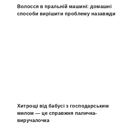
Волосся в пральній машині: домашні
способи вирішити проблему назавжди
Хитрощі від бабусі з господарським
милом — це справжня паличка-
виручалочка