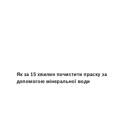
Як за 15 хвилин почистити праску за
допомогою мінеральної води