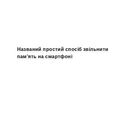
Названий простий спосіб звільнити
пам’ять на смартфоні