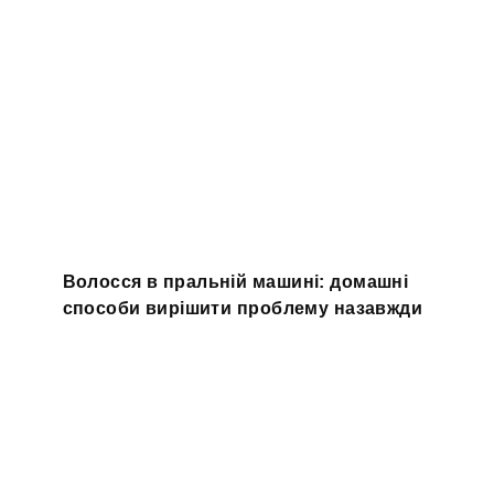
Волосся в пральній машині: домашні
способи вирішити проблему назавжди