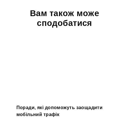
Вам також може
сподобатися
Поради, які допоможуть заощадити
мобільний трафік