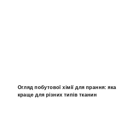
Огляд побутової хімії для прання: яка
краще для різних типів тканин