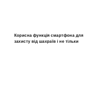
Корисна функція смартфона для
захисту від шахраїв і не тільки