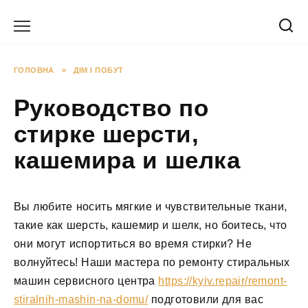
Перейти
до
вмісту
ГОЛОВНА
»
ДІМ І ПОБУТ
Руководство по
стирке шерсти,
кашемира и шелка
Вы любите носить мягкие и чувствительные ткани,
такие как шерсть, кашемир и шелк, но боитесь, что
они могут испортиться во время стирки? Не
волнуйтесь! Наши мастера по ремонту стиральных
машин сервисного центра
https://kyiv.repair/remont-
stiralnih-mashin-na-domu/
подготовили для вас