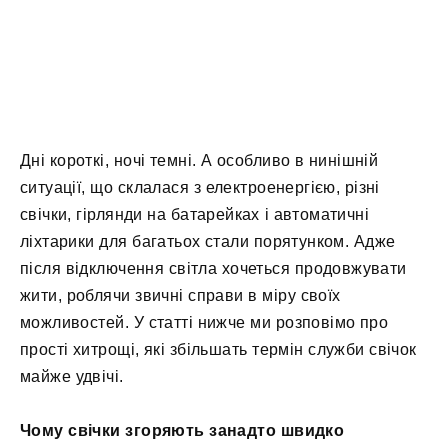
Дні короткі, ночі темні. А особливо в нинішній
ситуації, що склалася з електроенергією, різні
свічки, гірлянди на батарейках і автоматичні
ліхтарики для багатьох стали порятунком. Адже
після відключення світла хочеться продовжувати
жити, роблячи звичні справи в міру своїх
можливостей. У статті нижче ми розповімо про
прості хитрощі, які збільшать термін служби свічок
майже удвічі.
Чому свічки згоряють занадто швидко