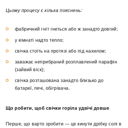
Цьому процесу є кілька пояснень:
фабричний гніт гнеться або ж занадто довгий;
у кімнаті надто тепло;
свічка стоїть на протязі або під нахилом;
заважає неприбраний розплавлений парафін
(зайвий віск);
свічка розташована занадто близько до
батареї, печі, обігрівача.
Що робити, щоб свічки горіла удвічі довше
Перше, що варто зробити — це кинути дрібку солі в