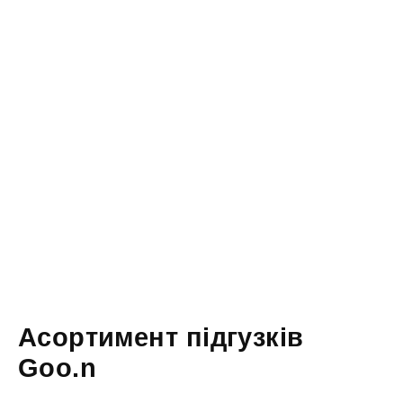
Асортимент підгузків
Goo.n