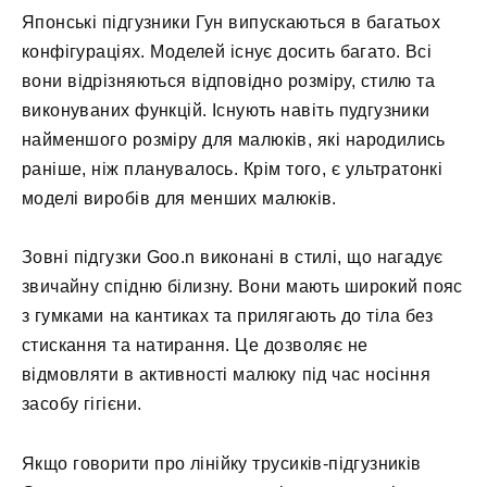
Японські підгузники Гун випускаються в багатьох
конфігураціях. Моделей існує досить багато. Всі
вони відрізняються відповідно розміру, стилю та
виконуваних функцій. Існують навіть пудгузники
найменшого розміру для малюків, які народились
раніше, ніж планувалось. Крім того, є ультратонкі
моделі виробів для менших малюків.
Зовні підгузки Goo.n виконані в стилі, що нагадує
звичайну спідню білизну. Вони мають широкий пояс
з гумками на кантиках та прилягають до тіла без
стискання та натирання. Це дозволяє не
відмовляти в активності малюку під час носіння
засобу гігієни.
Якщо говорити про лінійку трусиків-підгузників