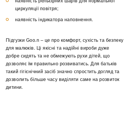
наявність рельєфних шарів для нормальної
циркуляції повітря;
наявність індикатора наповнення.
Підгузки Goo.n – це про комфорт, сухість та безпеку
для малюків. Ці якісні та надійні вироби дуже
добре сидять та не обмежують рухи дітей, що
дозволяє їм правильно розвиватись. Для батьків
такий гігієнічний засіб значно спростить догляд та
дозволить більше часу виділяти саме на розвиток
дитини.