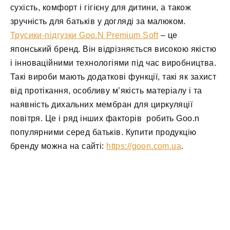
сухість, комфорт і гігієну для дитини, а також
зручність для батьків у догляді за малюком.
Трусики-підгузки Goo.N Premium Soft
– це
японський бренд. Він відрізняється високою якістю
і інноваційними технологіями під час виробництва.
Такі вироби мають додаткові функції, такі як захист
від протікання, особливу м’якість матеріалу і та
наявність дихальних мембран для циркуляції
повітря. Це і ряд інших факторів робить Goo.n
популярними серед батьків. Купити продукцію
бренду можна на сайті:
https://goon.com.ua
.