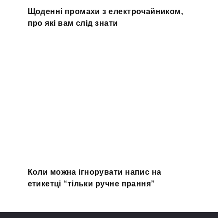
Щоденні промахи з електрочайником,
про які вам слід знати
Коли можна ігнорувати напис на
етикетці “тільки ручне прання”