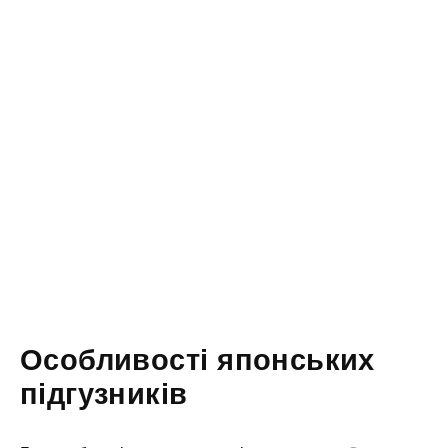
Особливості японських
підгузників