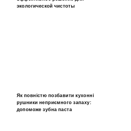
экологической чистоты
Як повністю позбавити кухонні
рушники неприємного запаху:
допоможе зубна паста