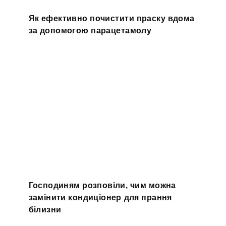
Як ефективно почистити праску вдома
за допомогою парацетамолу
Господиням розповіли, чим можна
замінити кондиціонер для прання
білизни