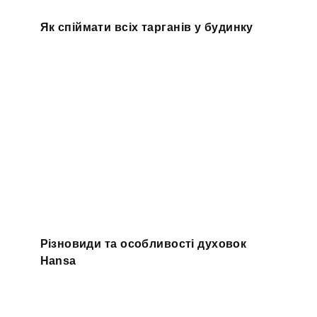
Як спіймати всіх тарганів у будинку
Різновиди та особливості духовок
Hansa