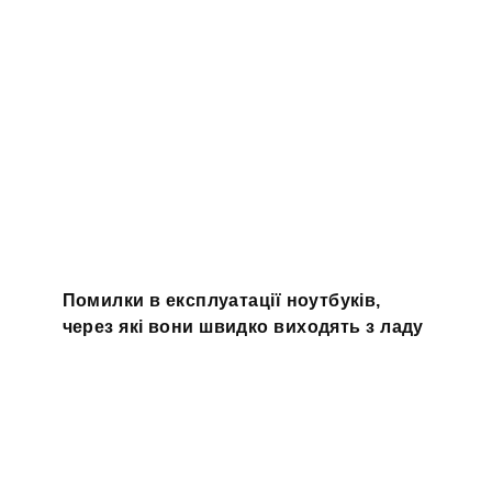
Помилки в експлуатації ноутбуків,
через які вони швидко виходять з ладу