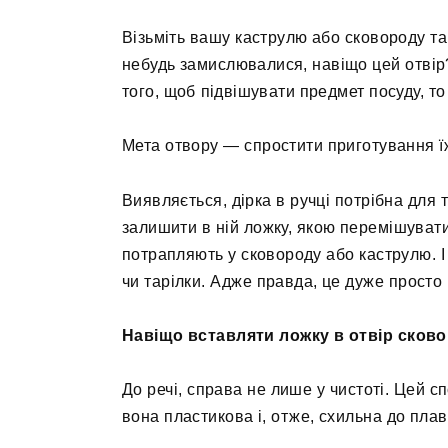
Візьміть вашу каструлю або сковороду та 
небудь замислювалися, навіщо цей отвір
того, щоб підвішувати предмет посуду, т
Мета отвору — спростити приготування їж
Виявляється, дірка в ручці потрібна для 
залишити в ній ложку, якою перемішувати
потрапляють у сковороду або каструлю. І
чи тарілки. Адже правда, це дуже просто 
Навіщо вставляти ложку в отвір сково
До речі, справа не лише у чистоті. Цей 
вона пластикова і, отже, схильна до пла