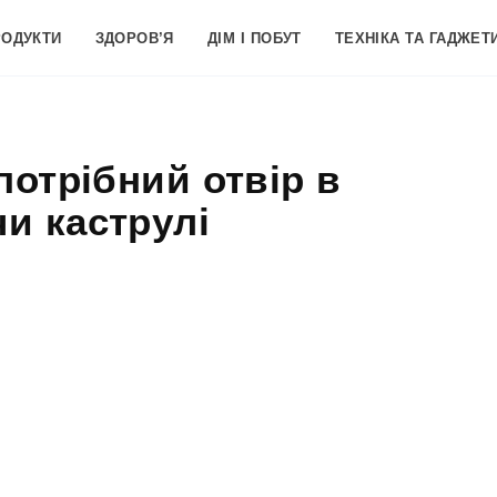
РОДУКТИ
ЗДОРОВ’Я
ДІМ І ПОБУТ
ТЕХНІКА ТА ГАДЖЕТ
потрібний отвір в
чи каструлі