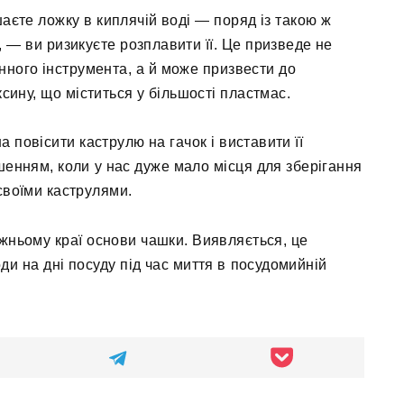
аєте ложку в киплячій воді — поряд із такою ж
 — ви ризикуєте розплавити її. Це призведе не
нного інструмента, а й може призвести до
сину, що міститься у більшості пластмас.
 повісити каструлю на гачок і виставити її
шенням, коли у нас дуже мало місця для зберігання
своїми каструлями.
ижньому краї основи чашки. Виявляється, це
и на дні посуду під час миття в посудомийній