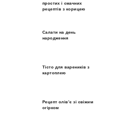
простих і смачних
рецептів з корицею
Салати на день
народження
Тісто для вареників з
картоплею
Рецепт олів’є зі свіжим
огірком