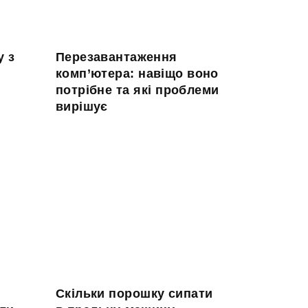
у з
Перезавантаження
комп’ютера: навіщо воно
потрібне та які проблеми
вирішує
Скільки порошку сипати