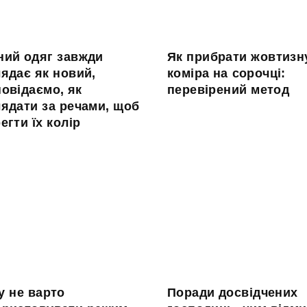
ний одяг завжди
Як прибрати жовтизн
ядає як новий,
коміра на сорочці:
овідаємо, як
перевірений метод
ядати за речами, щоб
егти їх колір
у не варто
Поради досвідчених