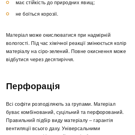
має стійкість до природних явищ;
не боїться корозії.
Матеріал може окислюватися при надмірній
вологості. Під час хімічної реакції змінюється колір
матеріалу на сіро-зелений. Повне окиснення може
відбутися через десятиріччя.
Перфорація
Всі софіти розподіляють за групами. Матеріал
буває комбінований, суцільний та перфорований.
Правильний підбір виду матеріалу – гарантія
вентиляції всього даху. Універсальними