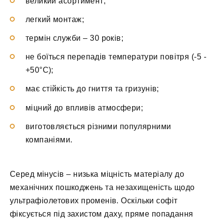
великий асортимент;
легкий монтаж;
термін служби – 30 років;
не боїться перепадів температури повітря (-5 -
+50°C);
має стійкість до гниття та гризунів;
міцний до впливів атмосфери;
виготовляється різними популярними
компаніями.
Серед мінусів – низька міцність матеріалу до
механічних пошкоджень та незахищеність щодо
ультрафіолетових променів. Оскільки софіт
фіксується під захистом даху, пряме попадання