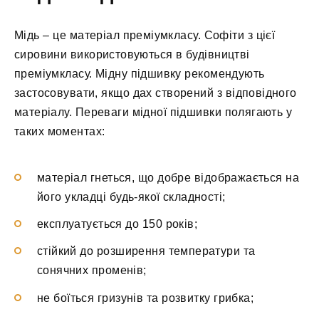
Мідь – це матеріал преміумкласу. Софіти з цієї
сировини використовуються в будівництві
преміумкласу. Мідну підшивку рекомендують
застосовувати, якщо дах створений з відповідного
матеріалу. Переваги мідної підшивки полягають у
таких моментах:
матеріал гнеться, що добре відображається на
його укладці будь-якої складності;
експлуатується до 150 років;
стійкий до розширення температури та
сонячних променів;
не боїться гризунів та розвитку грибка;