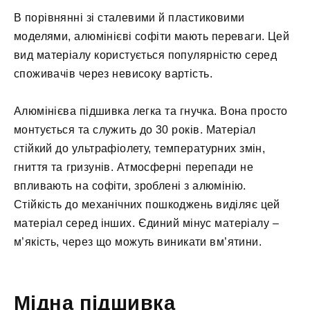
В порівнянні зі сталевими й пластиковими
моделями, алюмінієві софіти мають переваги. Цей
вид матеріалу користується популярністю серед
споживачів через невисоку вартість.
Алюмінієва підшивка легка та гнучка. Вона просто
монтується та служить до 30 років. Матеріал
стійкий до ультрафіолету, температурних змін,
гниття та гризунів. Атмосферні перепади не
впливають на софіти, зроблені з алюмінію.
Стійкість до механічних пошкоджень виділяє цей
матеріал серед інших. Єдиний мінус матеріалу –
м’якість, через що можуть виникати вм’ятини.
Мідна підшивка