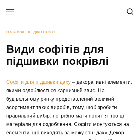
Перейти
до
вмісту
ГОЛОВНА
»
ДІМ І ПОБУТ
Види софітів для
підшивки покрівлі
Софіти для підшивки даху
– декоративні елементи,
якими оздоблюється карнизний звис. На
будівельному ринку представлений великий
асортимент таких виробів, тому, щоб зробити
правильний вибір, потрібно мати поняття про ці
матеріали для оздоблення. Софіти монтуються на
елементи, що виходять за межу стін даху. Декор