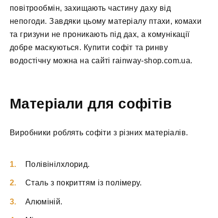
повітрообмін, захищають частину даху від
непогоди. Завдяки цьому матеріалу птахи, комахи
та гризуни не проникають під дах, а комунікації
добре маскуються. Купити софіт та ринву
водостічну можна на сайті rainway-shop.com.ua.
Матеріали для софітів
Виробники роблять софіти з різних матеріалів.
Полівінілхлорид.
Сталь з покриттям із полімеру.
Алюміній.