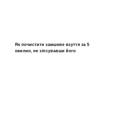
Як почистити замшеве взуття за 5
хвилин, не зіпсувавши його