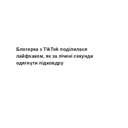
Блогерка з TikTok поділилася
лайфхаком, як за лічені секунди
одягнути підковдру