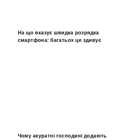
На що вказує швидка розрядка
смартфона: багатьох це здивує
Чому акуратні господині додають