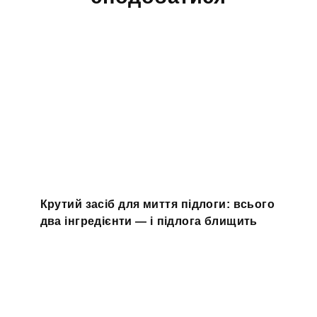
Крутий засіб для миття підлоги: всього
два інгредієнти — і підлога блищить