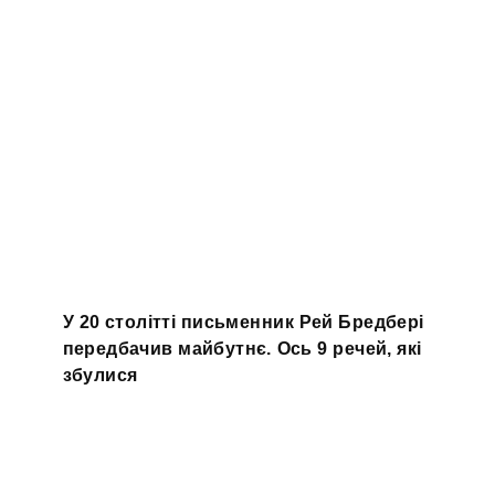
У 20 столітті письменник Рей Бредбері
передбачив майбутнє. Ось 9 речей, які
збулися