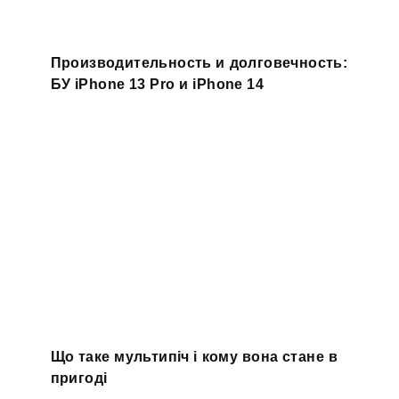
Производительность и долговечность:
БУ iPhone 13 Pro и iPhone 14
Що таке мультипіч і кому вона стане в
пригоді