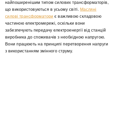
найпоширенішим типом силових трансформаторів,
що використовуються в усьому світі.
Масляні
силові трансформатори
є важливою складовою
частиною електромережі, оскільки вони
забезпечують передачу електроенергії від станцій
виробника до споживачів з необхідною напругою.
Вони працюють на принципі перетворення напруги
з використанням змінного струму.