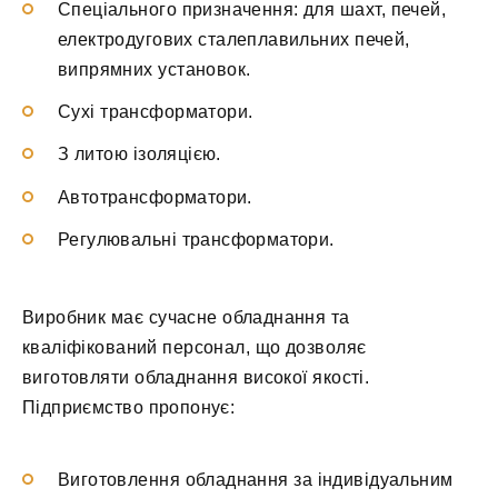
Спеціального призначення: для шахт, печей,
електродугових сталеплавильних печей,
випрямних установок.
Сухі трансформатори.
З литою ізоляцією.
Автотрансформатори.
Регулювальні трансформатори.
Виробник має сучасне обладнання та
кваліфікований персонал, що дозволяє
виготовляти обладнання високої якості.
Підприємство пропонує:
Виготовлення обладнання за індивідуальним