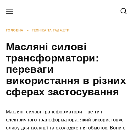
Перейти
до
вмісту
ГОЛОВНА
»
ТЕХНІКА ТА ГАДЖЕТИ
Масляні силові
трансформатори:
переваги
використання в різних
сферах застосування
Масляні силові трансформатори – це тип
електричного трансформатора, який використовує
оливу для ізоляції та охолодження обмоток. Вони є