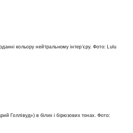
данні кольору нейтральному інтер'єру. Фото: Lulu
рий Голлівуд») в білих і бірюзових тонах. Фото: