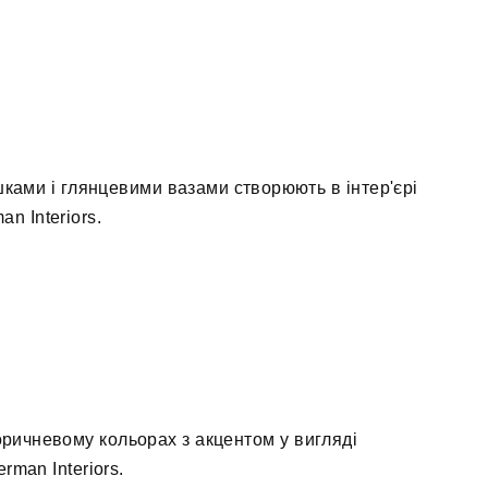
ками і глянцевими вазами створюють в інтер'єрі
n Interiors.
оричневому кольорах з акцентом у вигляді
rman Interiors.