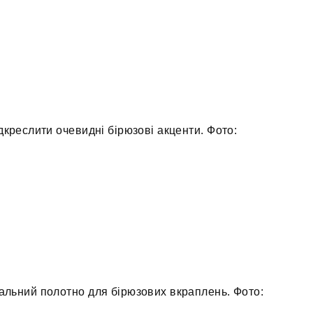
дкреслити очевидні бірюзові акценти. Фото:
альний полотно для бірюзових вкраплень. Фото: