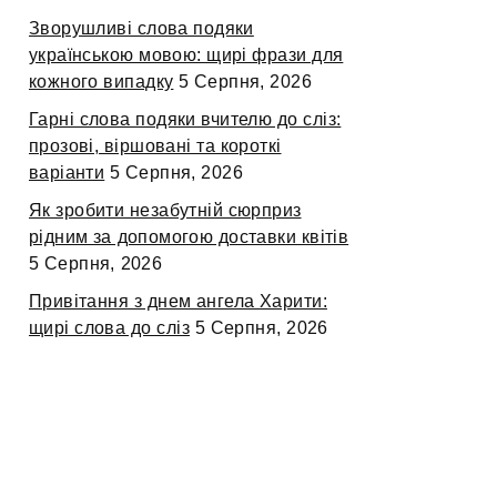
Зворушливі слова подяки
українською мовою: щирі фрази для
кожного випадку
5 Серпня, 2026
Гарні слова подяки вчителю до сліз:
прозові, віршовані та короткі
варіанти
5 Серпня, 2026
Як зробити незабутній сюрприз
рідним за допомогою доставки квітів
5 Серпня, 2026
Привітання з днем ангела Харити:
щирі слова до сліз
5 Серпня, 2026