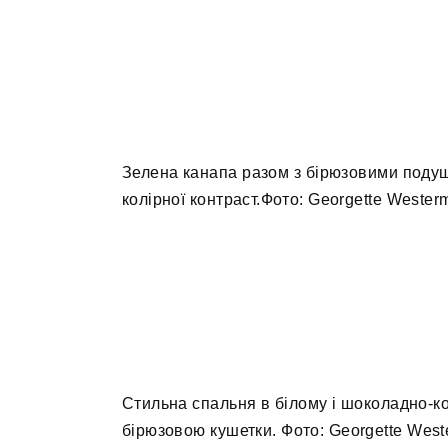
Зелена канапа разом з бірюзовими подуш
колірної контраст.Фото: Georgette Westerma
Стильна спальня в білому і шоколадно-к
бірюзовою кушетки. Фото: Georgette Weste