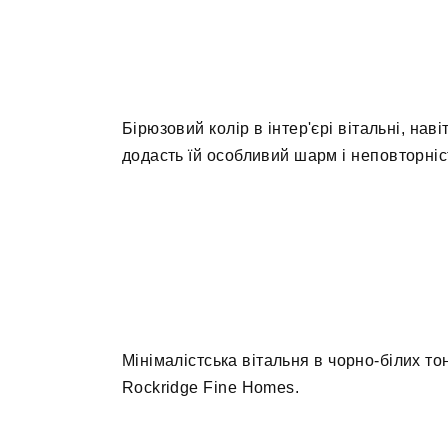
Бірюзовий колір в інтер'єрі вітальні, нав
додасть їй особливий шарм і неповторність
Мінімалістська вітальня в чорно-білих т
Rockridge Fine Homes.