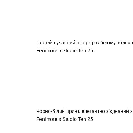
Гарний сучасний інтер'єр в білому кольо
Fenimore з Studio Ten 25.
Чорно-білий принт, елегантно з'єднаний 
Fenimore з Studio Ten 25.