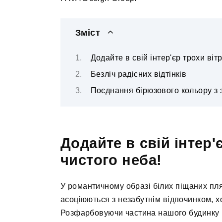
Зміст
Додайте в свій інтер'єр трохи вітр
Безліч радісних відтінків
Поєднання бірюзового кольору з 
Додайте в свій інтер'є
чистого неба!
У романтичному образі білих піщаних пля
асоціюються з незабутнім відпочинком, х
Розфарбовуючи частина нашого будинку в