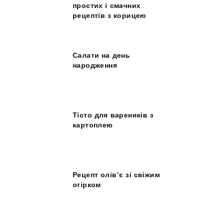
простих і смачних
рецептів з корицею
Салати на день
народження
Тісто для вареників з
картоплею
Рецепт олів’є зі свіжим
огірком