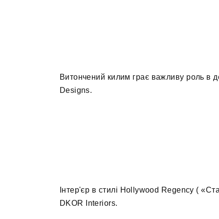
Витончений килим грає важливу роль в до
Designs.
Інтер'єр в стилі Hollywood Regency ( «Ста
DKOR Interiors.