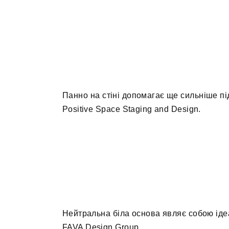
Панно на стіні допомагає ще сильніше пі
Positive Space Staging and Design.
Нейтральна біла основа являє собою іде
FAVA Design Group.