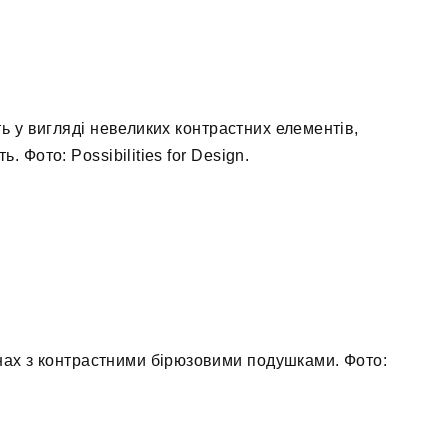
іть у вигляді невеликих контрастних елементів,
. Фото: Possibilities for Design.
онах з контрастними бірюзовими подушками. Фото: