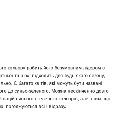
ого кольору робить його безумовним лідером в
ітньої тінню», підходить для будь-якого сезону,
ьно. Є багато квітів, які можуть бути названі
ого до синьо-зеленого. Можна нескінченно довго
інацій синього і зеленого кольорів, але з тим, що
, погоджуються всі і відразу.