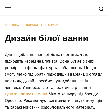
Перейти
до
вмісту
ГОЛОВНА
»
ПОРАДИ
»
ІНТЕР'ЄР
Дизайн білої ванни
Для оздоблення ванної кімнати оптимально
підходить керамічна плитка. Вона буває різних
розмірів та форм, фактур та забарвлень. Це дає
змогу легко підібрати підходящий варіант, з огляду
на стиль, дизайн, особисті уподобання та інші
чинники. Універсальне та практичне рішення –
купити плитку на стіни
білого кольору від бренду
Opoczno. Рекомендується вивчити відгуки покупців
та характеристики оздоблювального матеріалу.