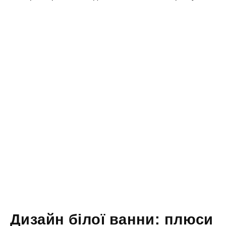
Дизайн білої ванни: плюси