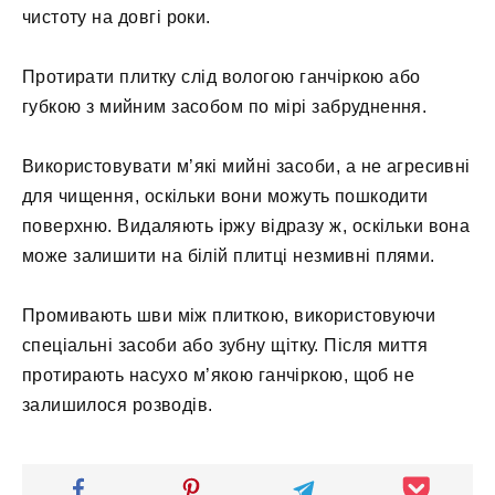
чистоту на довгі роки.
Протирати плитку слід вологою ганчіркою або
губкою з мийним засобом по мірі забруднення.
Використовувати м’які мийні засоби, а не агресивні
для чищення, оскільки вони можуть пошкодити
поверхню. Видаляють іржу відразу ж, оскільки вона
може залишити на білій плитці незмивні плями.
Промивають шви між плиткою, використовуючи
спеціальні засоби або зубну щітку. Після миття
протирають насухо м’якою ганчіркою, щоб не
залишилося розводів.