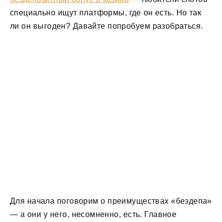
специально ищут платформы, где он есть. Но так
ли он выгоден? Давайте попробуем разобраться.
Для начала поговорим о преимуществах «бездепа»
— а они у него, несомненно, есть. Главное