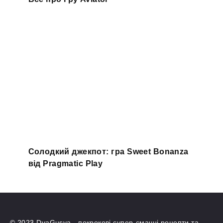
Солодкий джекпот: гра Sweet Bonanza
від Pragmatic Play
© 2023 DvaGusya - покрокові супер-смачні рецепти та