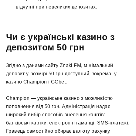
відчутні при невеликих депозитах.
Чи є українські казино з
депозитом 50 грн
Згідно з даними сайту Znaki FM, мінімальний
депозит у розмірі 50 грн доступний, зокрема, у
казино Champion і GGbet.
Champion — українське казино з можливістю
поповнення від 50 грн. Адміністрація надає
широкий вибір способів внесення коштів:
банківські картки, електронні гаманці, SMS-платежі.
Гравець самостійно обирає валюту рахунку.