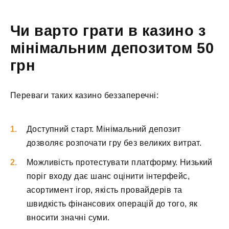
Чи варто грати в казино з
мінімальним депозитом 50
грн
Переваги таких казино беззаперечні:
Доступний старт. Мінімальний депозит
дозволяє розпочати гру без великих витрат.
Можливість протестувати платформу. Низький
поріг входу дає шанс оцінити інтерфейс,
асортимент ігор, якість провайдерів та
швидкість фінансових операцій до того, як
вносити значні суми.