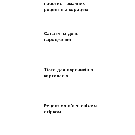
простих і смачних
рецептів з корицею
Салати на день
народження
Тісто для вареників з
картоплею
Рецепт олів’є зі свіжим
огірком