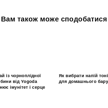
Вам також може сподобатися
ай із чорноплідної
Як вибрати напій тоні
обини від Yogoda
для домашнього бар
нює імунітет і серце