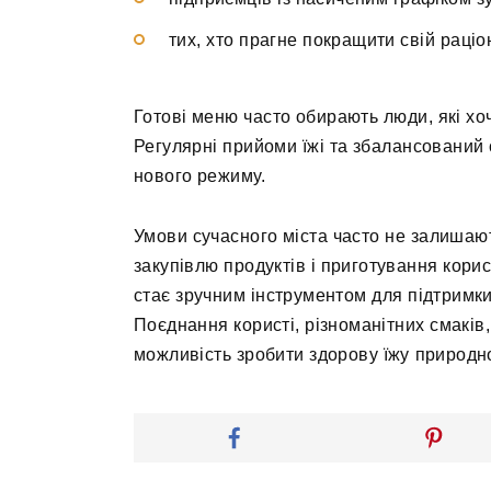
тих, хто прагне покращити свій раціо
Готові меню часто обирають люди, які хо
Регулярні прийоми їжі та збалансований
нового режиму.
Умови сучасного міста часто не залишают
закупівлю продуктів і приготування корис
стає зручним інструментом для підтримки
Поєднання користі, різноманітних смакі
можливість зробити здорову їжу природ