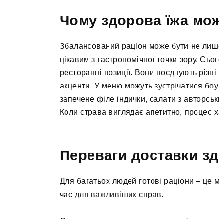
Чому здорова їжа мо
Збалансований раціон може бути не лише
цікавим з гастрономічної точки зору. Сьо
ресторанні позиції. Вони поєднують різні 
акценти. У меню можуть зустрічатися боу
запечене філе індички, салати з авторсь
Коли страва виглядає апетитно, процес 
Переваги доставки зд
Для багатьох людей готові раціони – це м
час для важливіших справ.