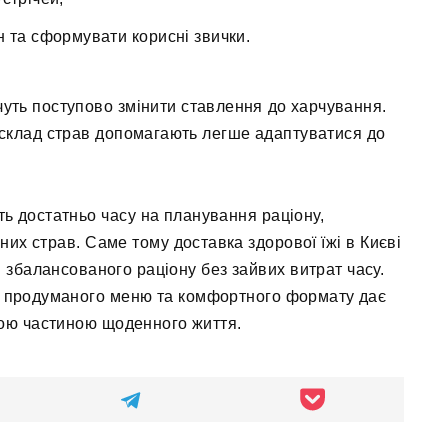
н та сформувати корисні звички.
чуть поступово змінити ставлення до харчування.
 склад страв допомагають легше адаптуватися до
ь достатньо часу на планування раціону,
них страв. Саме тому доставка здорової їжі в Києві
 збалансованого раціону без зайвих витрат часу.
в, продуманого меню та комфортного формату дає
ною частиною щоденного життя.