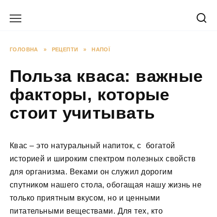
Перейти
до
вмісту
ГОЛОВНА
»
РЕЦЕПТИ
»
НАПОЇ
Польза кваса: важные
факторы, которые
стоит учитывать
Квас – это натуральный напиток, с богатой
историей и широким спектром полезных свойств
для организма. Веками он служил дорогим
спутником нашего стола, обогащая нашу жизнь не
только приятным вкусом, но и ценными
питательными веществами. Для тех, кто