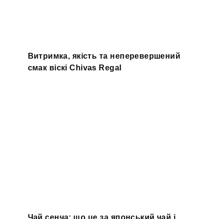
Витримка, якість та неперевершений
смак віскі Chivas Regal
Чай сенча: що це за японський чай і