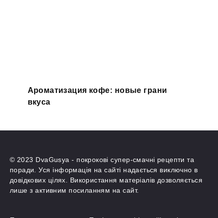
Ароматизация кофе: новые грани
вкуса
© 2023 DvaGusya - покрокові супер-смачні рецепти та
поради. Уся інформація на сайті надається виключно в
довідкових цілях. Використання матеріалів дозволяється
лише з активним посиланням на сайт.