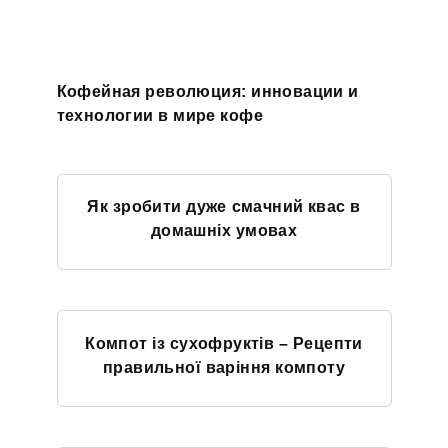
Кофейная революция: инновации и
технологии в мире кофе
Як зробити дуже смачний квас в
домашніх умовах
Компот із сухофруктів – Рецепти
правильної варіння компоту