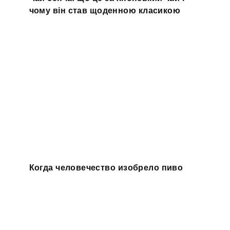
чому він став щоденною класикою
Когда человечество изобрело пиво