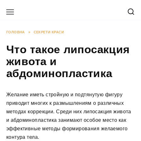
Перейти
до
вмісту
ГОЛОВНА
»
СЕКРЕТИ КРАСИ
Что такое липосакция
живота и
абдоминопластика
Желание иметь стройную и подтянутую фигуру
приводит многих к размышлениям о различных
методах коррекции. Среди них липосакция живота
и абдоминопластика занимают особое место как
эффективные методы формирования желаемого
контура тела.