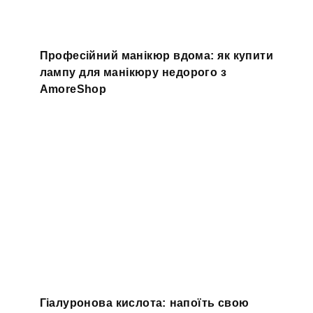
Професійний манікюр вдома: як купити
лампу для манікюру недорого з
AmoreShop
Гіалуронова кислота: напоїть свою