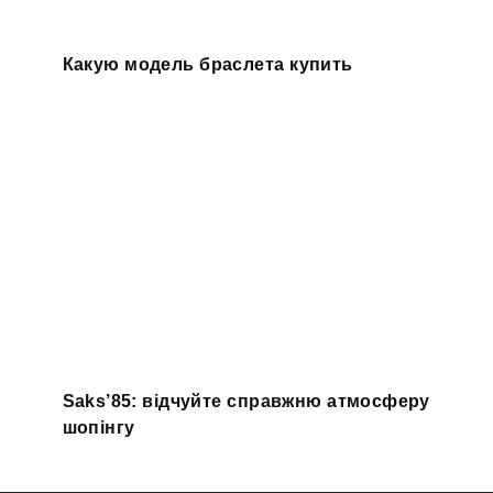
Какую модель браслета купить
Saks’85: відчуйте справжню атмосферу
шопінгу