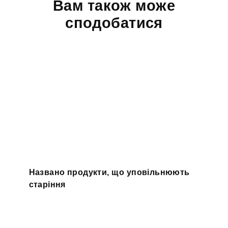
Вам також може
сподобатися
Названо продукти, що уповільнюють
старіння