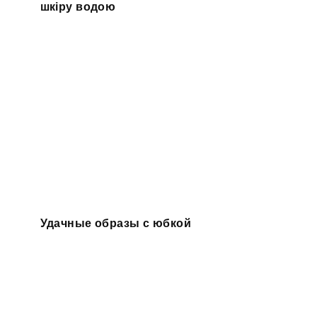
шкіру водою
Удачные образы с юбкой