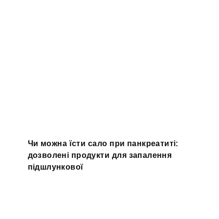
Чи можна їсти сало при панкреатиті:
дозволені продукти для запалення
підшлункової