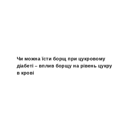
Чи можна їсти борщ при цукровому
діабеті – вплив борщу на рівень цукру
в крові