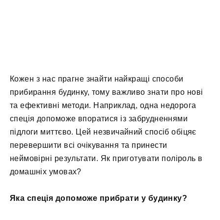
Кожен з нас прагне знайти найкращі способи
прибирання будинку, тому важливо знати про нові
та ефективні методи. Наприклад, одна недорога
спеція допоможе впоратися із забрудненнями
підлоги миттєво. Цей незвичайний спосіб обіцяє
перевершити всі очікування та принести
неймовірні результати. Як приготувати поліроль в
домашніх умовах?
Яка спеція допоможе прибрати у будинку?