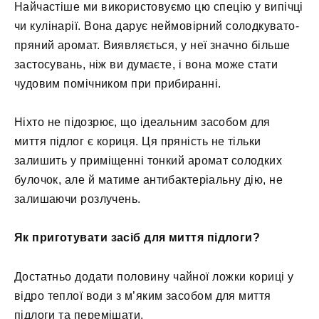
Найчастіше ми використовуємо цю спецію у випічці
чи кулінарії. Вона дарує неймовірний солодкувато-
пряний аромат. Виявляється, у неї значно більше
застосувань, ніж ви думаєте, і вона може стати
чудовим помічником при прибиранні.
Ніхто не підозрює, що ідеальним засобом для
миття підлог є кориця. Ця пряність не тільки
залишить у приміщенні тонкий аромат солодких
булочок, але й матиме антибактеріальну дію, не
залишаючи розлучень.
Як приготувати засіб для миття підлоги?
Достатньо додати половину чайної ложки кориці у
відро теплої води з м’яким засобом для миття
підлоги та перемішати.