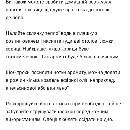
Ви також можете зробити домашній освіжувач
повітря з кориці, що дуже просто та до того ж
дешево.
Налийте склянку теплої води в пляшку з
розпилювачем і насипте туди дві столові ложки
кориці. Найкраще, якщо кориця буде
свіжомеленою. Так аромат буде більш насиченим.
Щоб трохи посилити нотки аромату, можна додати
в розчин кілька крапель ефірної олії, наприклад,
апельсинової або ванільної.
Розпорошуйте його в кімнаті при необхідності й не
забувайте струшувати флакон перед кожним
використанням. Спеції люблять осідати на дно.