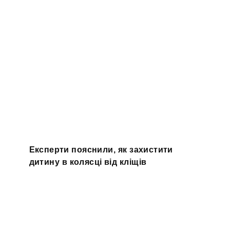
Експерти пояснили, як захистити
дитину в колясці від кліщів