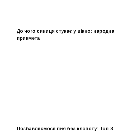
До чого синиця стукає у вікно: народна
прикмета
Позбавляємося пня без клопоту: Топ-3