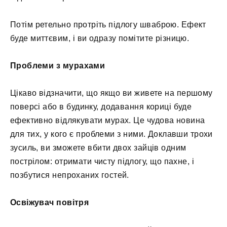
Потім ретельно протріть підлогу шваброю. Ефект
буде миттєвим, і ви одразу помітите різницю.
Проблеми з мурахами
Цікаво відзначити, що якщо ви живете на першому
поверсі або в будинку, додавання кориці буде
ефективно відлякувати мурах. Це чудова новина
для тих, у кого є проблеми з ними. Доклавши трохи
зусиль, ви зможете вбити двох зайців одним
пострілом: отримати чисту підлогу, що пахне, і
позбутися непроханих гостей.
Освіжувач повітря