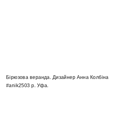
Бірюзова веранда. Дизайнер Анна Колбіна
#anik2503 р. Уфа.