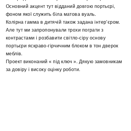
Основний акцент тут відданий довгою портьєрі,
фоном якої служить біла матова вуаль.
Колірна гамма в дитячій також задана інтер’єром.
Але тут ми запропонували трохи пограти з
контрастами і розбавити світло-сіру основу
портьєри яскраво-гірчичним блоком в тон дверок
меблів.
Проект виконаний « під ключ ». Дякую замовникам
за довіру і високу оцінку роботи.