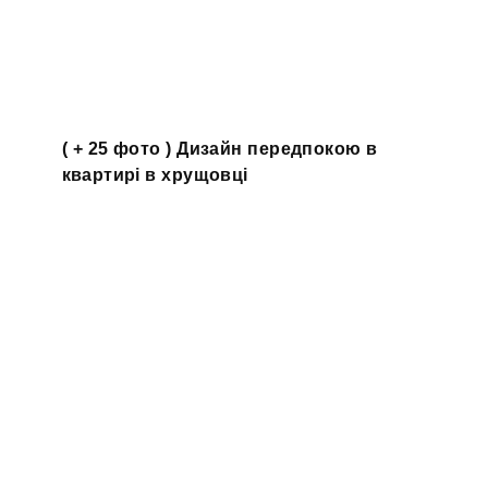
( + 25 фото ) Дизайн передпокою в
квартирі в хрущовці