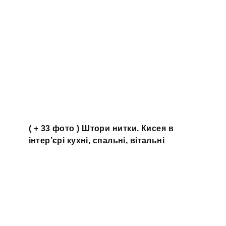
( + 33 фото ) Штори нитки. Кисея в
інтер’єрі кухні, спальні, вітальні