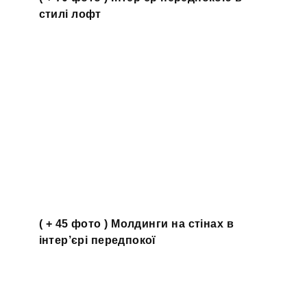
стилі лофт
( + 45 фото ) Молдинги на стінах в
інтер’єрі передпокої