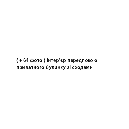
( + 64 фото ) Інтер’єр передпокою
приватного будинку зі сходами