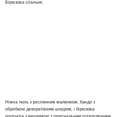
Бірюзова спальня.
Ніжна тюль з рослинним малюнком, бандо з
обробкою декоратівеим шнуром, і бірюзова
портьєра з вишивкою з оригінальним підхопленням