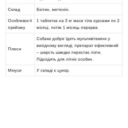
Склад
Біотин, метіонін.
Особливості
1 таблетка на 3 кг маси тіла курсами по 2
прийому
місяці, потім 1 місяць перерва.
Собаки добре їдять мультивітаміни у
вихідному вигляді, препарат ефективний
Плюси
– шерсть швидко перестає лізти.
Підходять для літніх особин.
Мінуси
У складі є цукор.