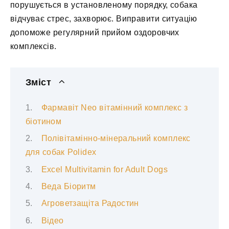
порушується в установленому порядку, собака
відчуває стрес, захворює. Виправити ситуацію
допоможе регулярний прийом оздоровчих
комплексів.
Зміст
Фармавіт Neo вітамінний комплекс з
біотином
Полівітамінно-мінеральний комплекс
для собак Polidex
Excel Multivitamin for Adult Dogs
Веда Біоритм
Агроветзащіта Радостин
Відео