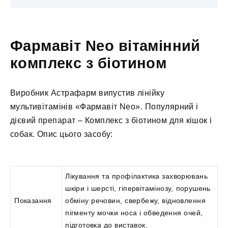
Фармавіт Neo вітамінний
комплекс з біотином
Виробник Астрафарм випустив лінійку
мультивітамінів «Фармавіт Neo». Популярний і
дієвий препарат – Комплекс з біотином для кішок і
собак. Опис цього засобу:
Лікування та профілактика захворювань
шкіри і шерсті, гіпервітамінозу, порушень
Показання
обміну речовин, свербежу, відновлення
пігменту мочки носа і обведення очей,
підготовка до виставок.