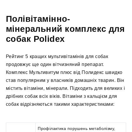
Полівітамінно-
мінеральний комплекс для
собак Polidex
Рейтинг 5 кращих мультивітамінів для собак
продовжує ще один вітчизняний препарат.
Комплекс Мультивитум плюс від Полидекс швидко
став популярним у власників домашніх тварин. Він
містить вітаміни, мінерали. Підходить для великих і
дрібних собак всіх віків. Вітаміни з кальцієм для
собак відрізняються такими характеристиками:
Профілактика порушень метаболізму,