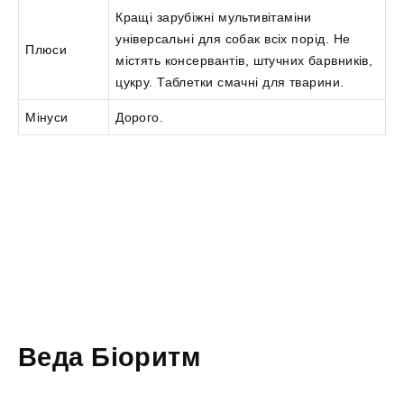
Кращі зарубіжні мультивітаміни
універсальні для собак всіх порід. Не
Плюси
містять консервантів, штучних барвників,
цукру. Таблетки смачні для тварини.
Мінуси
Дорого.
Веда Біоритм