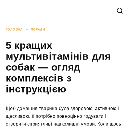
Перейти
до
вмісту
ГОЛОВНА
»
ПОРАДИ
5 кращих
мультивітамінів для
собак — огляд
комплексів з
інструкцією
Щоб домашня тварина була здоровою, активною і
щасливою, її потрібно повноцінно годувати і
створити сприятливі навколишні умови. Коли щось