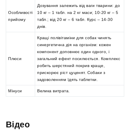
Дозування залежить від ваги тварини: до
Особливості
10 кг – 1 табл. на 2 кг маси; 10-20 кг – 5
прийому
табл.; від 20 кг – 6 табл. Курс – 14-30
днів.
Кращі полівітаміни для собак чинять
синергетична дія на організм: кожен
компонент доповнює один одного, і
Плюси
загальний ефект посилюється. Комплекс
робить шерстяний покрив краще,
прискорює ріст цуценят. Собаки з
задоволенням їдять таблетки.
Мінуси
Велика витрата.
Відео