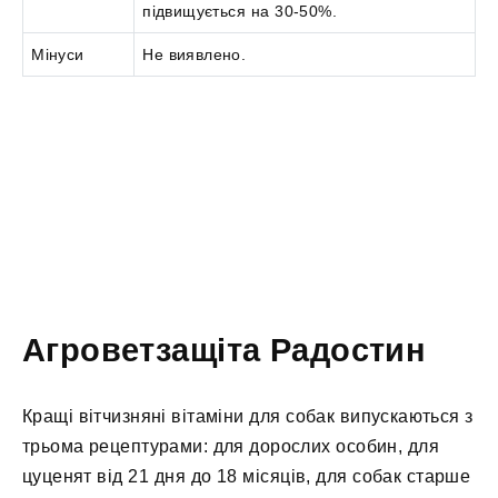
підвищується на 30-50%.
Мінуси
Не виявлено.
Агроветзащіта Радостин
Кращі вітчизняні вітаміни для собак випускаються з
трьома рецептурами: для дорослих особин, для
цуценят від 21 дня до 18 місяців, для собак старше