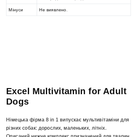
Мінуси
Не виявлено.
Excel Multivitamin for Adult
Dogs
Німецька фірма 8 in 1 випускає мультивітаміни для
різних собак: дорослих, маленьких, літніх.
Описаний нижче комплекс призначений для тварин