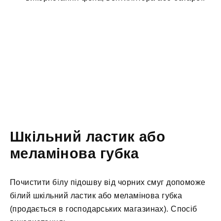
Шкільний ластик або
меламінова губка
Почистити білу підошву від чорних смуг допоможе
білий шкільний ластик або меламінова губка
(продається в господарських магазинах). Спосіб