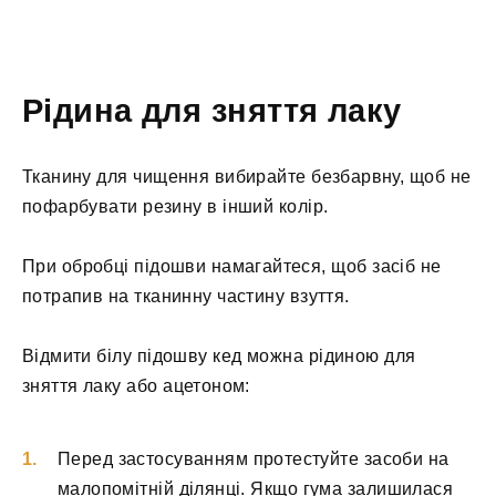
Рідина для зняття лаку
Тканину для чищення вибирайте безбарвну, щоб не
пофарбувати резину в інший колір.
При обробці підошви намагайтеся, щоб засіб не
потрапив на тканинну частину взуття.
Відмити білу підошву кед можна рідиною для
зняття лаку або ацетоном:
Перед застосуванням протестуйте засоби на
малопомітній ділянці. Якщо гума залишилася