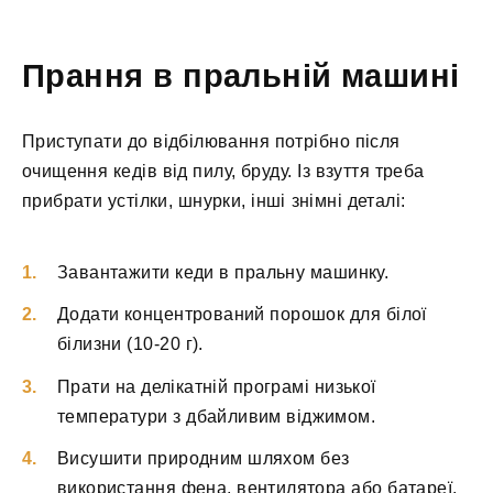
Прання в пральній машині
Приступати до відбілювання потрібно після
очищення кедів від пилу, бруду. Із взуття треба
прибрати устілки, шнурки, інші знімні деталі:
Завантажити кеди в пральну машинку.
Додати концентрований порошок для білої
білизни (10-20 г).
Прати на делікатній програмі низької
температури з дбайливим віджимом.
Висушити природним шляхом без
використання фена, вентилятора або батареї.