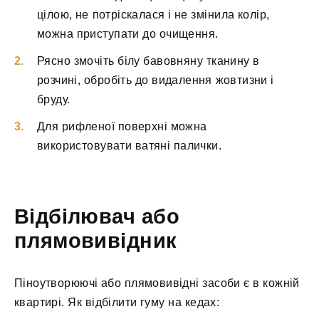
цілою, не потріскалася і не змінила колір,
можна приступати до очищення.
Рясно змочіть білу бавовняну тканину в
розчині, обробіть до видалення жовтизни і
бруду.
Для рифленої поверхні можна
використовувати ватяні палички.
Відбілювач або
плямовивідник
Піноутворюючі або плямовивідні засоби є в кожній
квартирі. Як відбілити гуму на кедах: