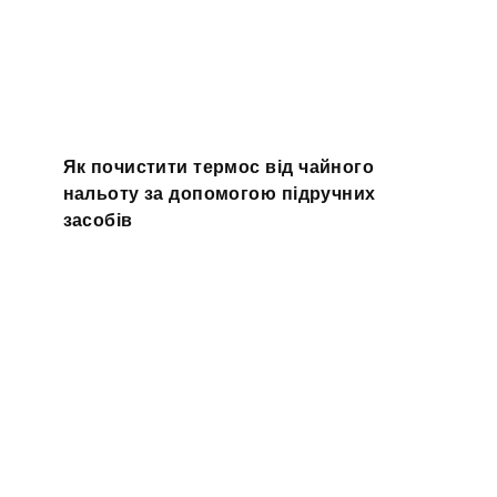
Як почистити термос від чайного
нальоту за допомогою підручних
засобів