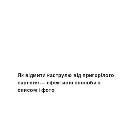
Як відмити каструлю від пригорілого
варення — ефективні способи з
описом і фото