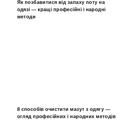
Як позбавитися від запаху поту на
одязі — кращі професійні і народні
методи
8 способів очистити мазут з одягу —
огляд професійних і народних методів