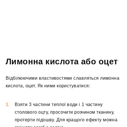
Лимонна кислота або оцет
Відбілюючими властивостями славляться лимонна
кислота, оцет. Як ними користуватися:
Взяти 3 частини теплої води і 1 частину
столового оцту, просочити розчином тканину,
протерти підошву. Для кращого ефекту можна