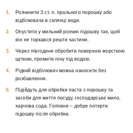
Розчинити 3 ст. л. прального порошку або
відбілювача в склянці води.
Опустити у мильний розчин підошву так, щоб
він не торкався решти частини.
Через півгодини обробити поверхню жорсткою
щіткою, промити піну під водою.
Рідкий відбілювач можна наносити без
розбавлення.
Підійдуть для обробки паста з порошку та
засоби для миття посуду, господарське мило,
харчова сода. Головне – добре потерти
підошву після обробки.