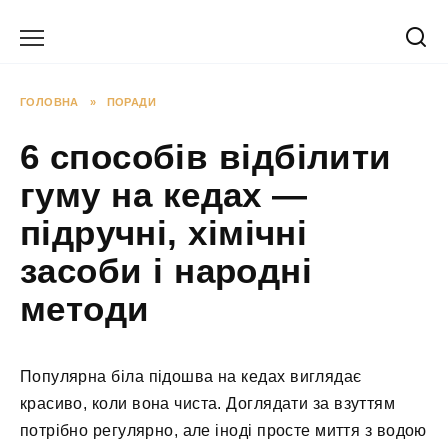
Перейти
до
вмісту
ГОЛОВНА
»
ПОРАДИ
6 способів відбілити
гуму на кедах —
підручні, хімічні
засоби і народні
методи
Популярна біла підошва на кедах виглядає
красиво, коли вона чиста. Доглядати за взуттям
потрібно регулярно, але іноді просте миття з водою