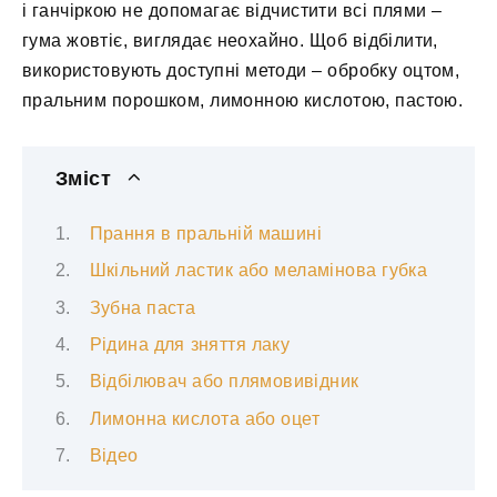
і ганчіркою не допомагає відчистити всі плями –
гума жовтіє, виглядає неохайно. Щоб відбілити,
використовують доступні методи – обробку оцтом,
пральним порошком, лимонною кислотою, пастою.
Зміст
Прання в пральній машині
Шкільний ластик або меламінова губка
Зубна паста
Рідина для зняття лаку
Відбілювач або плямовивідник
Лимонна кислота або оцет
Відео