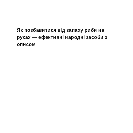
Як позбавитися від запаху риби на
руках — ефективні народні засоби з
описом