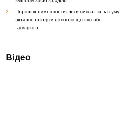
змішати засіб з содою.
Порошок лимонної кислоти викласти на гуму,
активно потерти вологою щіткою або
ганчіркою.
Відео