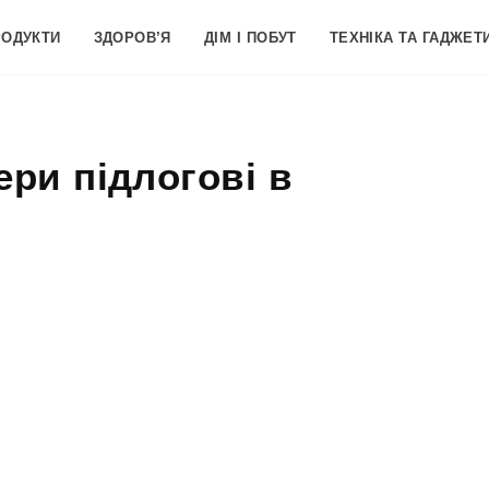
РОДУКТИ
ЗДОРОВ’Я
ДІМ І ПОБУТ
ТЕХНІКА ТА ГАДЖЕТ
ери підлогові в