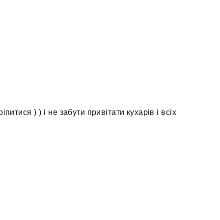
питися ) ) і не забути привітати кухарів і всіх