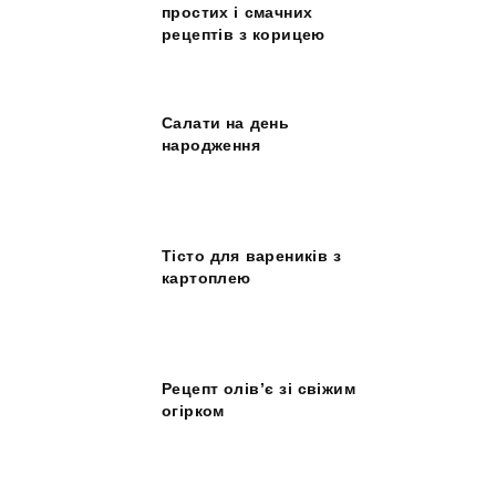
простих і смачних
рецептів з корицею
Салати на день
народження
Тісто для вареників з
картоплею
Рецепт олів’є зі свіжим
огірком