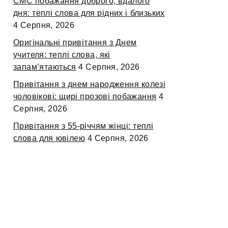
СМС побажання доброго, вдалого
дня: теплі слова для рідних і близьких
4 Серпня, 2026
Оригінальні привітання з Днем
учителя: теплі слова, які
запам’ятаються
4 Серпня, 2026
Привітання з днем народження колезі
чоловікові: щирі прозові побажання
4
Серпня, 2026
Привітання з 55-річчям жінці: теплі
слова для ювілею
4 Серпня, 2026