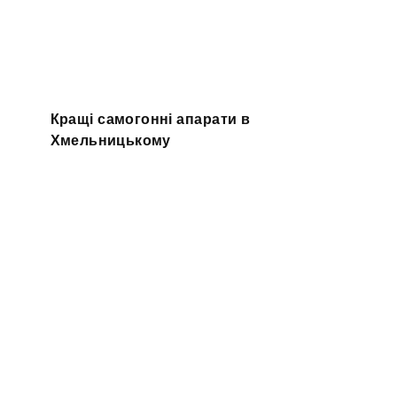
Кращі самогонні апарати в
Хмельницькому