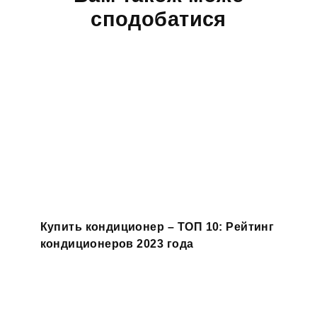
сподобатися
Купить кондиционер – ТОП 10: Рейтинг
кондиционеров 2023 года