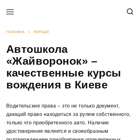
Перейти
до
вмісту
ГОЛОВНА
»
ПОРАДИ
Автошкола
«Жайворонок» –
качественные курсы
вождения в Киеве
Водительские права – это не только документ,
дающий право находиться за рулем собственного,
только что приобретенного авто. Наличие
удостоверения является и своеобразным
подтверждением приобретения определенных