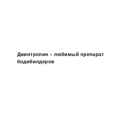
Джинтропин – любимый препарат
бодибилдеров