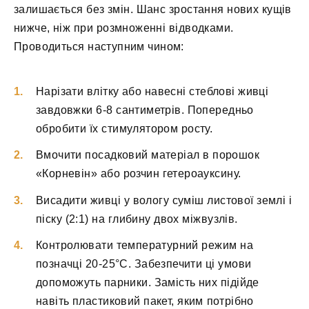
залишається без змін. Шанс зростання нових кущів
нижче, ніж при розмноженні відводками.
Проводиться наступним чином:
Нарізати влітку або навесні стеблові живці
завдовжки 6-8 сантиметрів. Попередньо
обробити їх стимулятором росту.
Вмочити посадковий матеріал в порошок
«Корневін» або розчин гетероауксину.
Висадити живці у вологу суміш листової землі і
піску (2:1) на глибину двох міжвузлів.
Контролювати температурний режим на
позначці 20-25°С. Забезпечити ці умови
допоможуть парники. Замість них підійде
навіть пластиковий пакет, яким потрібно