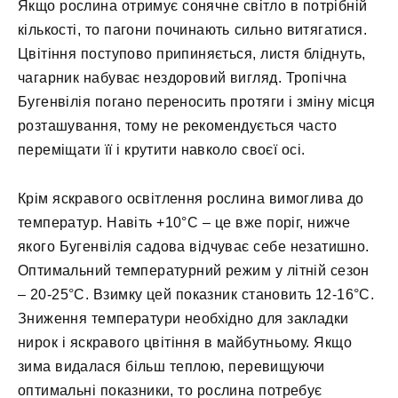
Якщо рослина отримує сонячне світло в потрібній
кількості, то пагони починають сильно витягатися.
Цвітіння поступово припиняється, листя бліднуть,
чагарник набуває нездоровий вигляд. Тропічна
Бугенвілія погано переносить протяги і зміну місця
розташування, тому не рекомендується часто
переміщати її і крутити навколо своєї осі.
Крім яскравого освітлення рослина вимоглива до
температур. Навіть +10°С – це вже поріг, нижче
якого Бугенвілія садова відчуває себе незатишно.
Оптимальний температурний режим у літній сезон
– 20-25°С. Взимку цей показник становить 12-16°С.
Зниження температури необхідно для закладки
нирок і яскравого цвітіння в майбутньому. Якщо
зима видалася більш теплою, перевищуючи
оптимальні показники, то рослина потребує