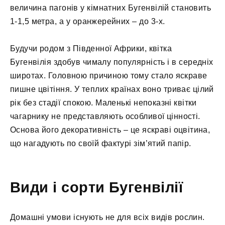
величина пагонів у кімнатних Бугенвілій становить
1-1,5 метра, а у оранжерейних – до 3-х.
Будучи родом з Південної Африки, квітка
Бугенвілія здобув чималу популярність і в середніх
широтах. Головною причиною тому стало яскраве
пишне цвітіння. У теплих країнах воно триває цілий
рік без стадії спокою. Маленькі непоказні квітки
чагарнику не представляють особливої цінності.
Основа його декоративність – це яскраві оцвітина,
що нагадують по своїй фактурі зім’ятий папір.
Види і сорти Бугенвілії
Домашні умови існують не для всіх видів рослин.