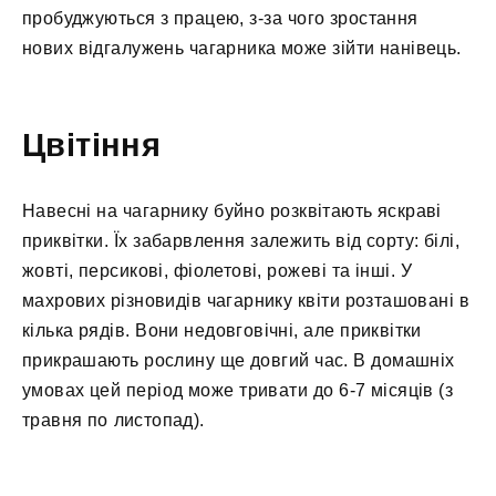
пробуджуються з працею, з-за чого зростання
нових відгалужень чагарника може зійти нанівець.
Цвітіння
Навесні на чагарнику буйно розквітають яскраві
приквітки. Їх забарвлення залежить від сорту: білі,
жовті, персикові, фіолетові, рожеві та інші. У
махрових різновидів чагарнику квіти розташовані в
кілька рядів. Вони недовговічні, але приквітки
прикрашають рослину ще довгий час. В домашніх
умовах цей період може тривати до 6-7 місяців (з
травня по листопад).