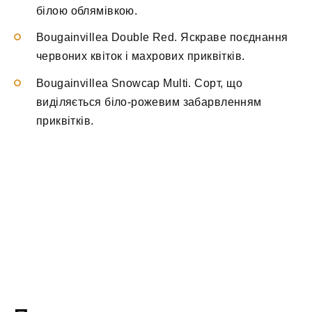
білою облямівкою.
Bougainvillea Double Red. Яскраве поєднання
червоних квіток і махрових приквітків.
Bougainvillea Snowcap Multi. Сорт, що
виділяється біло-рожевим забарвленням
приквітків.