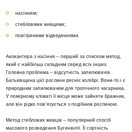
насінням;
стебловими живцями;
повітряними відведеннями.
Акокантера з насіння – перший за списком метод,
який є найбільш складним серед всіх інших.
Головна проблема – відсутність запилювачів.
Батьківщина цієї рослини рясніє колібрі. Вони-то і є
природним запилювачем для тропічного чагарника.
У помірному кліматі її місце може зайняти бражник,
але він рідко пов’язується з подібним рослиною.
Метод стеблових живців – популярний спосіб
масового розведення Бугенвілії. Її сортність