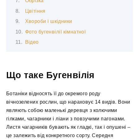
Обрізка
Цвітіння
Хвороби і шкідники
Фото бугенвілії кімнатної
Відео
Що таке Бугенвілія
Ботаніки відносять її до окремого роду
вічнозелених рослин, що нараховує 14 видів. Вони
являють собою маленькі деревця з колючими
гілками, чагарники і ліани з повзучими пагонами.
Листя чагарників бувають як гладкі, так і опушені –
це залежить від конкретного сорту. Середня