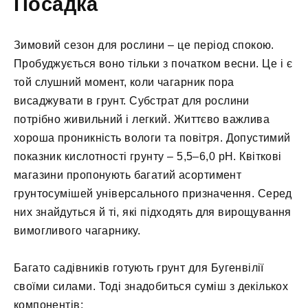
Посадка
Зимовий сезон для рослини – це період спокою.
Пробуджується воно тільки з початком весни. Це і є
той слушний момент, коли чагарник пора
висаджувати в грунт. Субстрат для рослини
потрібно живильний і легкий. Життєво важлива
хороша проникність вологи та повітря. Допустимий
показник кислотності грунту – 5,5–6,0 pH. Квіткові
магазини пропонують багатий асортимент
грунтосумішей універсального призначення. Серед
них знайдуться й ті, які підходять для вирощування
вимогливого чагарнику.
Багато садівників готують грунт для Бугенвілії
своїми силами. Тоді знадобиться суміш з декількох
компонентів: