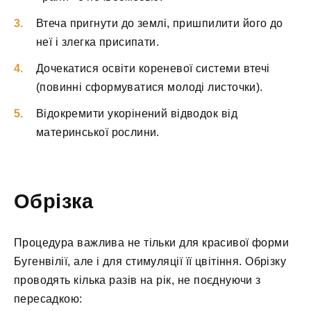
Втеча пригнути до землі, пришпилити його до
неї і злегка присипати.
Дочекатися освіти кореневої системи втечі
(повинні сформуватися молоді листочки).
Відокремити укорінений відводок від
материнської рослини.
Обрізка
Процедура важлива не тільки для красивої форми
Бугенвілії, але і для стимуляції її цвітіння. Обрізку
проводять кілька разів на рік, не поєднуючи з
пересадкою: