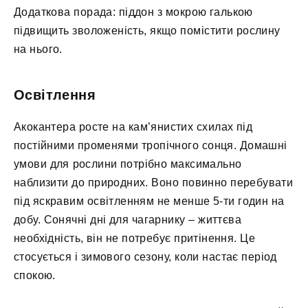
Додаткова порада: піддон з мокрою галькою
підвищить зволоженість, якщо помістити рослину
на нього.
Освітлення
Акокантера росте на кам’янистих схилах під
постійними променями тропічного сонця. Домашні
умови для рослини потрібно максимально
наблизити до природних. Воно повинно перебувати
під яскравим освітленням не менше 5-ти годин на
добу. Сонячні дні для чагарнику – життєва
необхідність, він не потребує притінення. Це
стосується і зимового сезону, коли настає період
спокою.