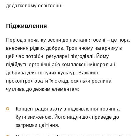
додатковому освітленні.
Підживлення
Період з початку весни до настання осені – це пора
внесення рідких добрив. Тропічному чагарнику в
цей час потрібні регулярні підгодівлі. Йому
підійдуть органічні або комплексні мінеральні
добрива для квітучих культур. Важливо
проконтролювати їх склад, оскільки рослина
чутлива до деяким елементам:
Концентрація азоту в підживлення повинна
бути зниженою. Його надлишок приведе до
затримки цвітіння.