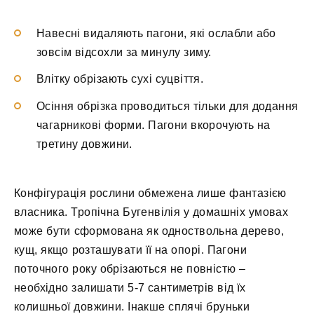
Навесні видаляють пагони, які ослабли або
зовсім відсохли за минулу зиму.
Влітку обрізають сухі суцвіття.
Осіння обрізка проводиться тільки для додання
чагарникові форми. Пагони вкорочують на
третину довжини.
Конфігурація рослини обмежена лише фантазією
власника. Тропічна Бугенвілія у домашніх умовах
може бути сформована як одноствольна дерево,
кущ, якщо розташувати її на опорі. Пагони
поточного року обрізаються не повністю –
необхідно залишати 5-7 сантиметрів від їх
колишньої довжини. Інакше сплячі бруньки