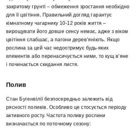
закритому грунті – обмеження зростання необхідно
для її цвітіння. Правильний догляд гарантує
кімнатному чагарнику 10-12 років життя –
вирощувати його довше сенсу немає, адже з віком
цвітіння слабшає, а пагони дерев’яніють. Якщо
рослина за цей час недоотримує будь-яких
елементів або перенасичується ними, то кущ в’яне
і починається скидання листя.
Полив
Стан Бугенвілії безпосередньо залежить від
рясності поливів. Особливо це стосується періоду
активного росту. Частота поливу рослини
визначається по поточному сезону: