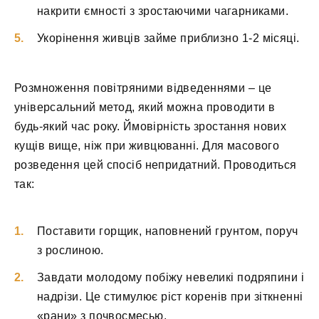
накрити ємності з зростаючими чагарниками.
Укорінення живців займе приблизно 1-2 місяці.
Розмноження повітряними відведеннями – це
універсальний метод, який можна проводити в
будь-який час року. Ймовірність зростання нових
кущів вище, ніж при живцюванні. Для масового
розведення цей спосіб непридатний. Проводиться
так:
Поставити горщик, наповнений грунтом, поруч
з рослиною.
Завдати молодому побіжу невеликі подряпини і
надрізи. Це стимулює ріст коренів при зіткненні
«рани» з почвосмесью.