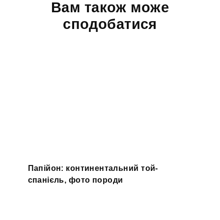
Вам також може
сподобатися
Папійон: континентальний той-
спанієль, фото породи