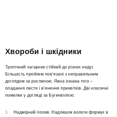
Хвороби і шкідники
Тропічний чагарник стійкий до різних недуг.
Більшість проблем пов’язані з неправильним
доглядом за рослиною. Явна ознака того –
опадання листя і в’янення приквітків. Дві класичні
помилки у догляді за Бугенвілією:
Надмірний полив. Надлишок вологи формує в