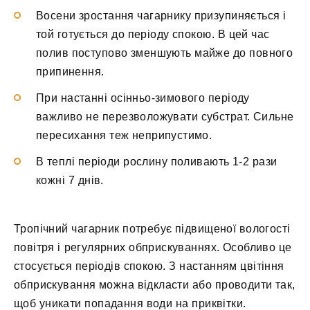
Восени зростання чагарнику призупиняється і
той готується до періоду спокою. В цей час
полив поступово зменшують майже до повного
припинення.
При настанні осінньо-зимового періоду
важливо не перезволожувати субстрат. Сильне
пересихання теж неприпустимо.
В теплі періоди рослину поливають 1-2 рази
кожні 7 днів.
Тропічний чагарник потребує підвищеної вологості
повітря і регулярних обприскуваннях. Особливо це
стосується періодів спокою. З настанням цвітіння
обприскування можна відкласти або проводити так,
щоб уникати попадання води на приквітки.