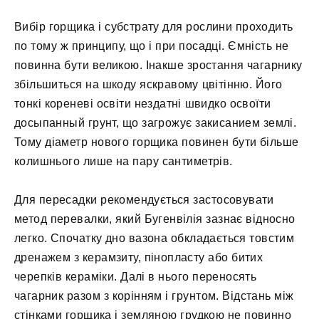
Вибір горщика і субстрату для рослини проходить
по тому ж принципу, що і при посадці. Ємність не
повинна бути великою. Інакше зростання чагарнику
збільшиться на шкоду яскравому цвітінню. Його
тонкі кореневі освіти нездатні швидко освоїти
досыпанный грунт, що загрожує закисанием землі.
Тому діаметр нового горщика повинен бути більше
колишнього лише на пару сантиметрів.
Для пересадки рекомендується застосовувати
метод перевалки, який Бугенвілія зазнає відносно
легко. Спочатку дно вазона обкладається товстим
дренажем з керамзиту, пінопласту або битих
черепків кераміки. Далі в нього переносять
чагарник разом з корінням і грунтом. Відстань між
стінками горщика і земляною грудкою не повинно