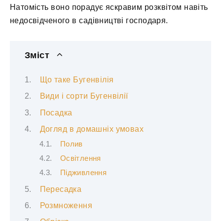
Натомість воно порадує яскравим розквітом навіть
недосвідченого в садівництві господаря.
Зміст
Що таке Бугенвілія
Види і сорти Бугенвілії
Посадка
Догляд в домашніх умовах
Полив
Освітлення
Підживлення
Пересадка
Розмноження