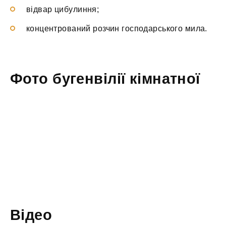
відвар цибулиння;
концентрований розчин господарського мила.
Фото бугенвілії кімнатної
Відео