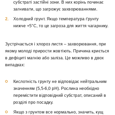
субстраті застійні зони. В них корінь починає
загнивати, що загрожує захворюваннями.
Холодний грунт. Якщо температура ґрунту
нижче +5°С, то це загроза для життя чагарнику.
Зустрічається і хлороз листя – захворювання, при
якому молоді прирости жовтіють. Причина криється
в дефіциті магнію або заліза. Це можливо в двох
випадках:
Кислотність грунту не відповідає нейтральним
значенням (5,5-6,0 pH). Рослина необхідно
перемістити відповідний субстрат, описаний в
розділі про посадку.
Якщо з грунтом все нормально, значить, кущ