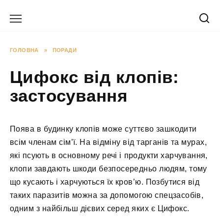
Перейти
до
вмісту
ГОЛОВНА
»
ПОРАДИ
Цифокс від клопів:
застосування
Поява в будинку клопів може суттєво зашкодити
всім членам сім’ї. На відміну від тарганів та мурах,
які псують в основному речі і продукти харчування,
клопи завдають шкоди безпосередньо людям, тому
що кусають і харчуються їх кров’ю. Позбутися від
таких паразитів можна за допомогою спецзасобів,
одним з найбільш дієвих серед яких є Цифокс.