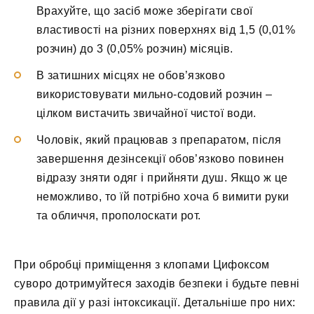
Врахуйте, що засіб може зберігати свої
властивості на різних поверхнях від 1,5 (0,01%
розчин) до 3 (0,05% розчин) місяців.
В затишних місцях не обов’язково
використовувати мильно-содовий розчин –
цілком вистачить звичайної чистої води.
Чоловік, який працював з препаратом, після
завершення дезінсекції обов’язково повинен
відразу зняти одяг і прийняти душ. Якщо ж це
неможливо, то їй потрібно хоча б вимити руки
та обличчя, прополоскати рот.
При обробці приміщення з клопами Цифоксом
суворо дотримуйтеся заходів безпеки і будьте певні
правила дії у разі інтоксикації. Детальніше про них: