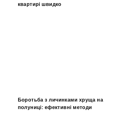
квартирі швидко
Боротьба з личинками хруща на
полуниці: ефективні методи