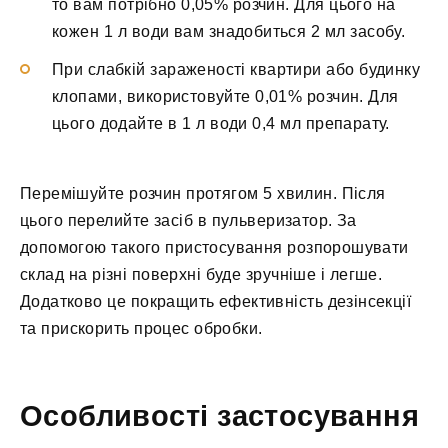
то вам потрібно 0,05% розчин. Для цього на
кожен 1 л води вам знадобиться 2 мл засобу.
При слабкій зараженості квартири або будинку
клопами, використовуйте 0,01% розчин. Для
цього додайте в 1 л води 0,4 мл препарату.
Перемішуйте розчин протягом 5 хвилин. Після
цього перелийте засіб в пульверизатор. За
допомогою такого пристосування розпорошувати
склад на різні поверхні буде зручніше і легше.
Додатково це покращить ефективність дезінсекції
та прискорить процес обробки.
Особливості застосування