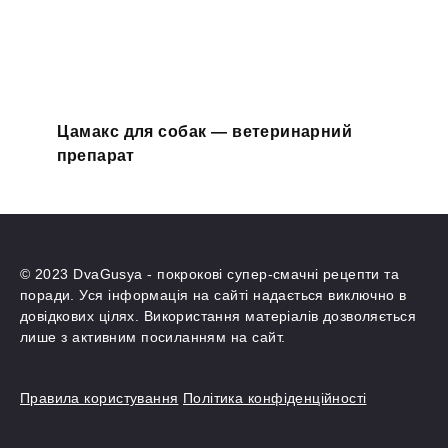
Цамакс для собак — ветеринарний
препарат
© 2023 DvaGusya - покрокові супер-смачні рецепти та
поради. Уся інформація на сайті надається виключно в
довідкових цілях. Використання матеріалів дозволяється
лише з активним посиланням на сайт.
Правила користування
Політика конфіденційності