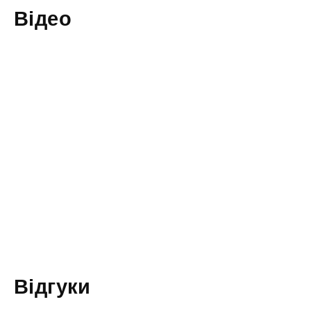
Відео
Відгуки