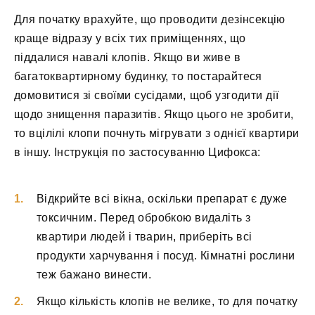
Для початку врахуйте, що проводити дезінсекцію
краще відразу у всіх тих приміщеннях, що
піддалися навалі клопів. Якщо ви живе в
багатоквартирному будинку, то постарайтеся
домовитися зі своїми сусідами, щоб узгодити дії
щодо знищення паразитів. Якщо цього не зробити,
то вцілілі клопи почнуть мігрувати з однієї квартири
в іншу. Інструкція по застосуванню Цифокса:
Відкрийте всі вікна, оскільки препарат є дуже
токсичним. Перед обробкою видаліть з
квартири людей і тварин, приберіть всі
продукти харчування і посуд. Кімнатні рослини
теж бажано винести.
Якщо кількість клопів не велике, то для початку