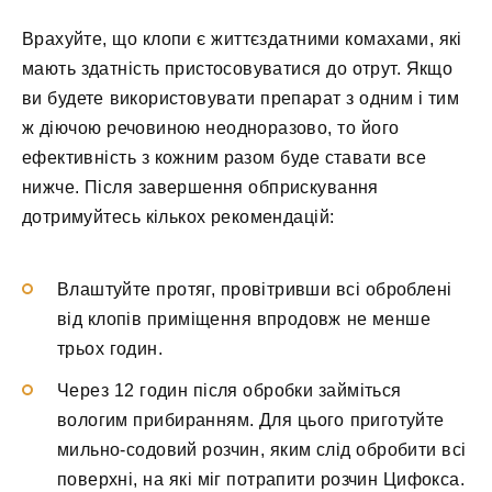
Врахуйте, що клопи є життєздатними комахами, які
мають здатність пристосовуватися до отрут. Якщо
ви будете використовувати препарат з одним і тим
ж діючою речовиною неодноразово, то його
ефективність з кожним разом буде ставати все
нижче. Після завершення обприскування
дотримуйтесь кількох рекомендацій:
Влаштуйте протяг, провітривши всі оброблені
від клопів приміщення впродовж не менше
трьох годин.
Через 12 годин після обробки займіться
вологим прибиранням. Для цього приготуйте
мильно-содовий розчин, яким слід обробити всі
поверхні, на які міг потрапити розчин Цифокса.