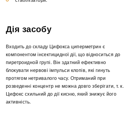
стабілізатори.
Дія засобу
Входить до складу Цифокса циперметрин є
компонентом інсектицидної дії, що відноситься до
пиретроидной групі. Він здатний ефективно
блокувати нервові імпульси клопів, які гинуть
протягом нетривалого часу. Отриманий при
розведенні концентр не можна довго зберігати, т. к.
Цифокс схильний до дії кисню, який знижує його
активність.