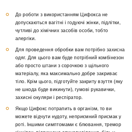
До роботи з використанням Цифокса не
допускаються вагітні і годуючі жінки, підлітки,
чутливі до хімічних засобів особи, тобто
алергіки.
Для проведення обробки вам потрібно захисна
одяг. Для цього вам буде потрібний комбінезон
або просто штани з сорочкою з щільного
матеріалу, яка максимально добре закриває
тіло. Крім цього, підготуйте закриту взуття (яку
не шкода буде викинути), гумові рукавички,
захисні окуляри і респіратор.
Якщо Цифокс потрапить в організм, то ви
можете відчути нудоту, неприємний присмак у
роті. Іншими симптомами є блювання, тремор