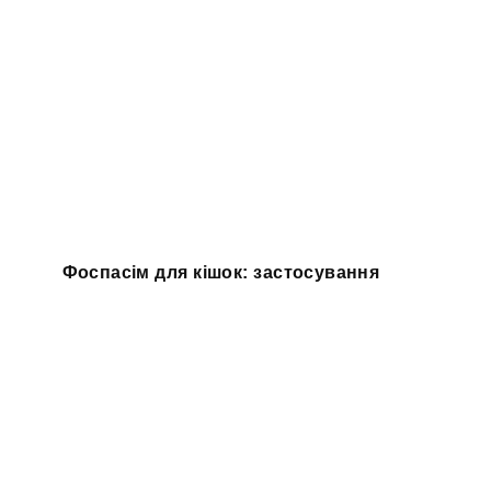
Фоспасім для кішок: застосування