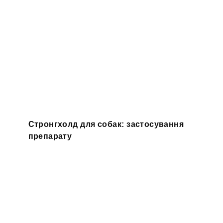
Стронгхолд для собак: застосування
препарату