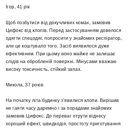
Ігор, 41 рік
Щоб позбутися від докучливих комах, замовив
Цифокс від клопів. Перед застосуванням довелося
одягти спецодяг, попросити у знайомих респіратор,
але це коштувало того. Засіб виявилося дуже
ефективним. При цьому воно майже не залишає
слідів на обробленій поверхні. Мінусами вважаю
високу токсичність, стійкий запах.
Микола, 37 років
На початку літа будинку з’явилися клопи. Вирішив
не гаяти часу даремно і за порадами знайомих
замовив Цифокс. До переваг отрути віднесу
хороший ефект, швидкодія, простоту приготування