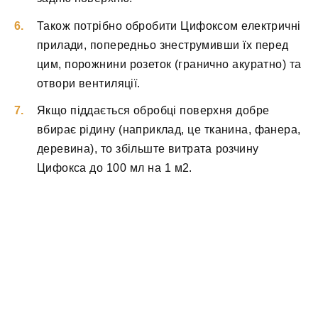
Також потрібно обробити Цифоксом електричні
прилади, попередньо знеструмивши їх перед
цим, порожнини розеток (гранично акуратно) та
отвори вентиляції.
Якщо піддається обробці поверхня добре
вбирає рідину (наприклад, це тканина, фанера,
деревина), то збільште витрата розчину
Цифокса до 100 мл на 1 м2.