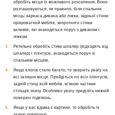
обробіть місця їх можливого розселення. Вони
розташовуються, як правило, біля спальних
місць: каркаса дивана або ліжка, задньої стінки
прікроватной меблів, зворотного стінки
килимів, які знаходяться поруч з диваном і
ліжком.
Ретельно обробіть стики шпалер (відходять від
шпалер) і плінтуси, знаходяться поруч зі
спальним місцем.
Якщо клопів стало багато, то зверніть увагу на
всі затишні місця. Пройдіться по всіх плінтусів,
задній стінці всій меблів, м’якою частини
стільців знизу. Особливо увагу приділіть нижній
поверхні підвіконь.
Якщо у вас вдома є картини, то обробіть їх
задню поверхню.