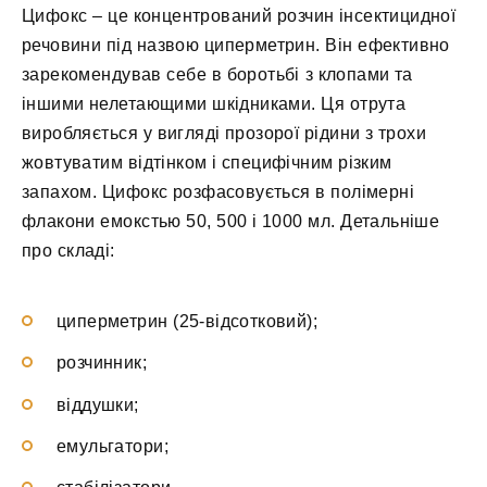
Цифокс – це концентрований розчин інсектицидної
речовини під назвою циперметрин. Він ефективно
зарекомендував себе в боротьбі з клопами та
іншими нелетающими шкідниками. Ця отрута
виробляється у вигляді прозорої рідини з трохи
жовтуватим відтінком і специфічним різким
запахом. Цифокс розфасовується в полімерні
флакони емокстью 50, 500 і 1000 мл. Детальніше
про складі:
циперметрин (25-відсотковий);
розчинник;
віддушки;
емульгатори;