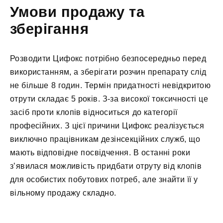
Умови продажу та
зберігання
Розводити Цифокс потрібно безпосередньо перед
використанням, а зберігати розчин препарату слід
не більше 8 годин. Термін придатності невідкритою
отрути складає 5 років. З-за високої токсичності це
засіб проти клопів відноситься до категорії
професійних. З цієї причини Цифокс реалізується
виключно працівникам дезінсекційних служб, що
мають відповідне посвідчення. В останні роки
з’явилася можливість придбати отруту від клопів
для особистих побутових потреб, але знайти її у
вільному продажу складно.