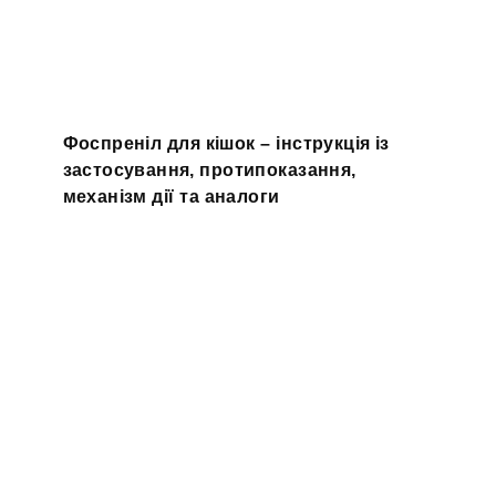
Фоспреніл для кішок – інструкція із
застосування, протипоказання,
механізм дії та аналоги