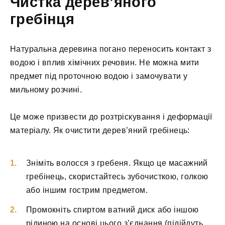
Чистка дерев’яного
гребінця
Натуральна деревина погано переносить контакт з
водою і вплив хімічних речовин. Не можна мити
предмет під проточною водою і замочувати у
мильному розчині.
Це може призвести до розтріскування і деформації
матеріалу. Як очистити дерев’яний гребінець:
Зніміть волосся з гребеня. Якщо це масажний
гребінець, скористайтесь зубочисткою, голкою
або іншим гострим предметом.
Промокніть спиртом ватний диск або іншою
рідиною на основі цього з’єднання (підійдуть