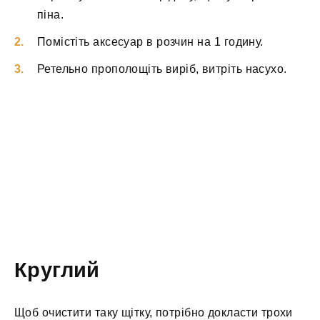
піна.
Помістіть аксесуар в розчин на 1 годину.
Ретельно прополощіть виріб, витріть насухо.
Круглий
Щоб очистити таку щітку, потрібно докласти трохи