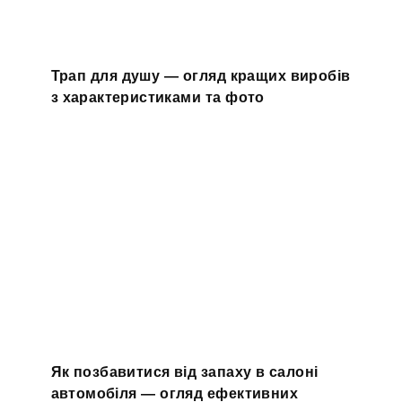
Трап для душу — огляд кращих виробів
з характеристиками та фото
Як позбавитися від запаху в салоні
автомобіля — огляд ефективних