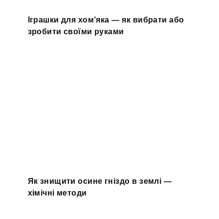
Іграшки для хом’яка — як вибрати або
зробити своїми руками
Як знищити осине гніздо в землі —
хімічні методи