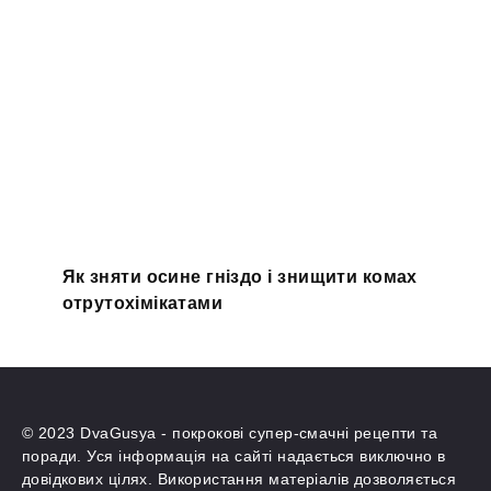
Як зняти осине гніздо і знищити комах
отрутохімікатами
© 2023 DvaGusya - покрокові супер-смачні рецепти та
поради. Уся інформація на сайті надається виключно в
довідкових цілях. Використання матеріалів дозволяється