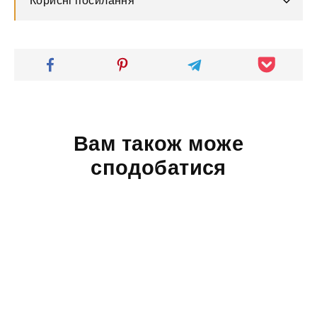
Корисні посилання
Вам також може
сподобатися