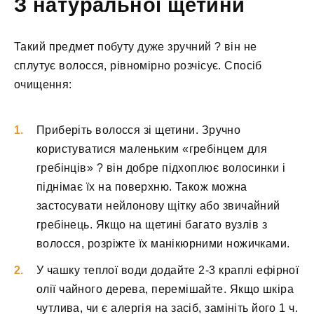
З натуральної щетини
Такий предмет побуту дуже зручний ? він не
сплутує волосся, рівномірно розчісує. Спосіб
очищення:
Приберіть волосся зі щетини. Зручно
користуватися маленьким «гребінцем для
гребінців» ? він добре підхоплює волосинки і
піднімає їх на поверхню. Також можна
застосувати нейлонову щітку або звичайний
гребінець. Якщо на щетині багато вузлів з
волосся, розріжте їх манікюрними ножичками.
У чашку теплої води додайте 2-3 краплі ефірної
олії чайного дерева, перемішайте. Якщо шкіра
чутлива, чи є алергія на засіб, замініть його 1 ч.