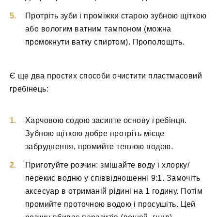
Протріть зуби і проміжки старою зубною щіткою
або вологим ватним тампоном (можна
промокнути ватку спиртом). Прополощіть.
Є ще два простих способи очистити пластмасовий
гребінець:
Харчовою содою засипте основу гребінця.
Зубною щіткою добре протріть місце
забруднення, промийте теплою водою.
Приготуйте розчин: змішайте воду і хлорку/
перекис водню у співвідношенні 9:1. Замочіть
аксесуар в отриманій рідині на 1 годину. Потім
промийте проточною водою і просушіть. Цей