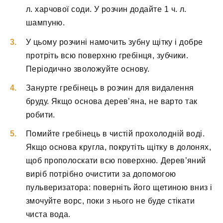
л. харчової соди. У розчин додайте 1 ч. л.
шампуню.
У цьому розчині намочить зубну щітку і добре
протріть всю поверхню гребінця, зубчики.
Періодично зволожуйте основу.
Занурте гребінець в розчин для видалення
бруду. Якщо основа дерев’яна, не варто так
робити.
Помийте гребінець в чистій прохолодній воді.
Якщо основа кругла, покрутіть щітку в долонях,
щоб прополоскати всю поверхню. Дерев’яний
виріб потрібно очистити за допомогою
пульверизатора: поверніть його щетиною вниз і
змочуйте ворс, поки з нього не буде стікати
чиста вода.