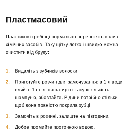
Пластмасовий
Пластикові гребінці нормально переносять вплив
хімічних засобів. Таку щітку легко і швидко можна
очистити від бруду:
Видаліть з зубчиків волоски.
Приготуйте розчин для замочування: в 1 л води
влийте 1 ст. л. нашатирю і таку ж кількість
шампуню, збовтайте. Рідини потрібно стільки,
щоб вона повністю покрила зубці.
Замочіть в розчині, залиште на півгодини.
Добре промийте проточною водою.