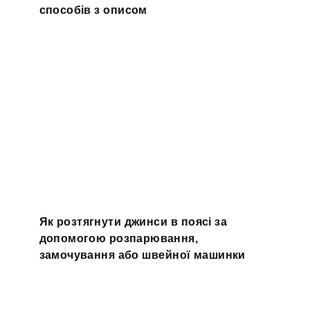
способів з описом
Як розтягнути джинси в поясі за
допомогою розпарювання,
замочування або швейної машинки