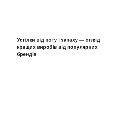
Устілки від поту і запаху — огляд
кращих виробів від популярних
брендів