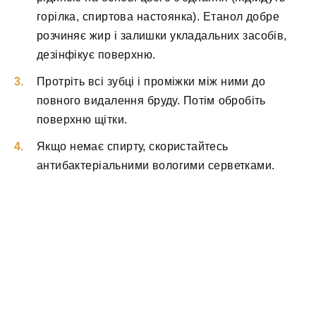
горілка, спиртова настоянка). Етанол добре
розчиняє жир і залишки укладальних засобів,
дезінфікує поверхню.
Протріть всі зубці і проміжки між ними до
повного видалення бруду. Потім обробіть
поверхню щітки.
Якщо немає спирту, скористайтесь
антибактеріальними вологими серветками.