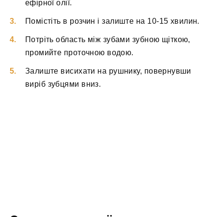
ефірної олії.
Помістіть в розчин і залиште на 10-15 хвилин.
Потріть область між зубами зубною щіткою,
промийте проточною водою.
Залиште висихати на рушнику, повернувши
виріб зубцями вниз.