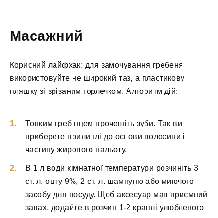
Масажний
Корисний лайфхак: для замочування гребеня
використовуйте не широкий таз, а пластикову
пляшку зі зрізаним горлечком. Алгоритм дій:
Тонким гребінцем прочешіть зуби. Так ви
приберете прилиплі до основи волосини і
частину жирового нальоту.
В 1 л води кімнатної температури розчиніть 3
ст. л. оцту 9%, 2 ст. л. шампуню або миючого
засобу для посуду. Щоб аксесуар мав приємний
запах, додайте в розчин 1-2 краплі улюбленого