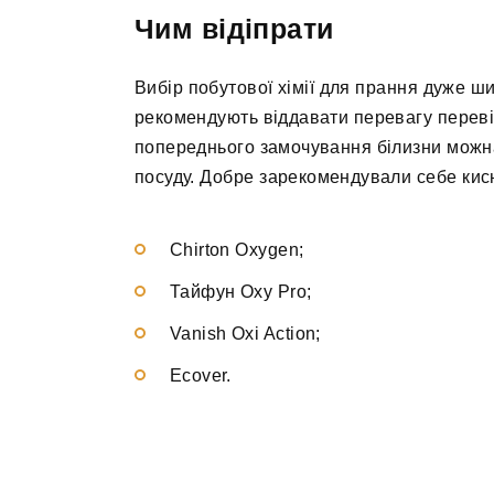
Чим відіпрати
Вибір побутової хімії для прання дуже ш
рекомендують віддавати перевагу переві
попереднього замочування білизни можна
посуду. Добре зарекомендували себе кис
Chirton Oxygen;
Тайфун Oxy Pro;
Vanish Oxi Action;
Ecover.