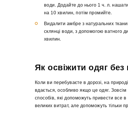
води. Додайте до нього 1 ч. л. нашат
на 10 хвилин, потім промийте.
Видалити амбре з натуральних тканин 
склянці води, з допомогою ватного д
хвилин.
Як освіжити одяг без
Коли ви перебуваєте в дорозі, на природі
вдається, особливо якщо це одяг. Зовсім
способів, які допоможуть привести все в
великих витрат, але допоможуть тільки п