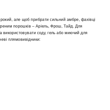
ирокий, але щоб прибрати сильний амбре, фахівці
реним порошків – Аріель, Фрош, Тайд. Для
 використовувати соду, гель або миючий для
неві плямовивідники: