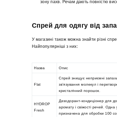
зону пахв. Речам дають повністю вис
Спрей для одягу від зап
У магазині також можна знайти різні спр
Найпопулярніші з них:
Назва
Опис
Спрей знищує неприємні запах
Flat
зв’язування молекул і перетвор
кристалічний порошок.
Дезодорант-кондиціонер для д
HYDROP
аромату і свіжості речей. Одна
Fresh
призначена для обробки 100 со