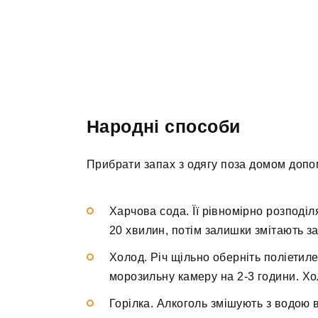
Народні способи
Прибрати запах з одягу поза домом допо
Харчова сода. Її рівномірно розподі
20 хвилин, потім залишки змітають з
Холод. Річ щільно оберніть поліетилен
морозильну камеру на 2-3 години. Хо
Горілка. Алкоголь змішують з водою 