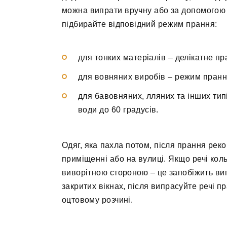
можна випрати вручну або за допомогою 
підбирайте відповідний режим прання:
для тонких матеріалів – делікатне пр
для вовняних виробів – режим пранн
для бавовняних, лляних та інших тип
води до 60 градусів.
Одяг, яка пахла потом, після прання ре
приміщенні або на вулиці. Якщо речі кол
виворітною стороною – це запобіжить ви
закритих вікнах, після випрасуйте речі
оцтовому розчині.