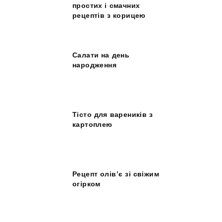
простих і смачних
рецептів з корицею
Салати на день
народження
Тісто для вареників з
картоплею
Рецепт олів’є зі свіжим
огірком