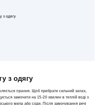
у з одягу
ту з одягу
вляється прання. Щоб прибрати сильний запах,
ється замочити на 15-20 хвилин в теплій воді з
ського мила або соди. Після замочування речі