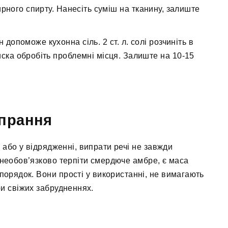
ирного спирту. Нанесіть суміш на тканину, залиште
допоможе кухонна сіль. 2 ст. л. солі розчиніть в
иска обробіть проблемні місця. Залиште на 10-15
 прання
 або у відрядженні, випрати речі не завжди
 необов’язково терпіти смердюче амбре, є маса
 порядок. Вони прості у використанні, не вимагають
ри свіжих забрудненнях.